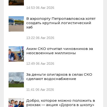
14:53
06 Авг 2026
В аэропорту Петропавловска хотят
создать крупный логистический
хаб
13:22
06 Авг 2026
Аким СКО отчитал чиновников за
неосвоенные миллионы
12:49
06 Авг 2026
За деньги олигархов в селах СКО
сделают водоснабжение
11:41
06 Авг 2026
Добро, которое можно положить в
рюкзак — акция «Дорога в школу»