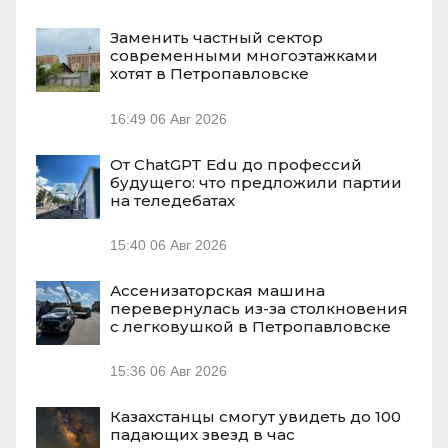
Заменить частный сектор
современными многоэтажками
хотят в Петропавловске
16:49
06 Авг 2026
От ChatGPT Edu до профессий
будущего: что предложили партии
на теледебатах
15:40
06 Авг 2026
Ассенизаторская машина
перевернулась из-за столкновения
с легковушкой в Петропавловске
15:36
06 Авг 2026
Казахстанцы смогут увидеть до 100
падающих звезд в час