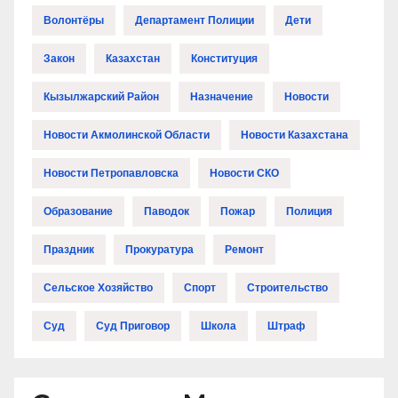
Волонтёры
Департамент Полиции
Дети
Закон
Казахстан
Конституция
Кызылжарский Район
Назначение
Новости
Новости Акмолинской Области
Новости Казахстана
Новости Петропавловска
Новости СКО
Образование
Паводок
Пожар
Полиция
Праздник
Прокуратура
Ремонт
Сельское Хозяйство
Спорт
Строительство
Суд
Суд Приговор
Школа
Штраф