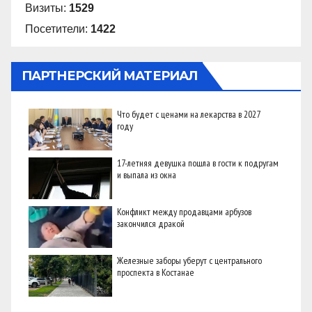
Визиты:
1529
Посетители:
1422
ПАРТНЕРСКИЙ МАТЕРИАЛ
Что будет с ценами на лекарства в 2027
году
17-летняя девушка пошла в гости к подругам
и выпала из окна
Конфликт между продавцами арбузов
закончился дракой
Железные заборы уберут с центрального
проспекта в Костанае