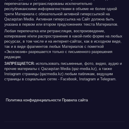
перепечатаны и ретранслированы исключительно
республиканскими информагенствами в объеме не более одной
трети Материала с обязательной активной гиперссылкой на
Qazaqstan Media. Активная гиперссылка на Сайт должна быть
указана в первом или втором предложениях текста Материалов.
Любая перепечатка или ретрансляция, воспроизведение,
копирование и/или распространение в какой-либо форме на любых
ресурсах, в том числе и на интернет-сайтах, как в исходном виде,
так и в виде фрагментов любых Материалов с пометкой
«Эксклюзив» разрешается только с письменного разрешения
редакции.
ЗАПРЕЩАЕТСЯ:
использовать письменные, фото, видео, аудио и
прочие материалы с Qazaqstan Media (qaz-media.kz), а также
Instagram страницы (qazmedia.kz) любым пабликам, ведущим
страницы в социальных сетях - Facebook, Instagram и Telegram.
Политика конфиденциальности
Правила сайта