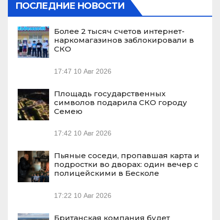
ПОСЛЕДНИЕ НОВОСТИ
Более 2 тысяч счетов интернет-
наркомагазинов заблокировали в
СКО
17:47
10 Авг 2026
Площадь государственных
символов подарила СКО городу
Семею
17:42
10 Авг 2026
Пьяные соседи, пропавшая карта и
подростки во дворах: один вечер с
полицейскими в Бесколе
17:22
10 Авг 2026
Британская компания будет