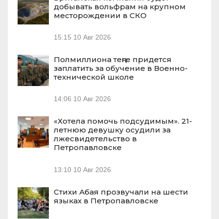
добывать вольфрам на крупном
месторождении в СКО
15:15
10 Авг 2026
Полмиллиона теңге придется
заплатить за обучение в Военно-
технической школе
14:06
10 Авг 2026
«Хотела помочь подсудимым». 21-
летнюю девушку осудили за
лжесвидетельство в
Петропавловске
13:10
10 Авг 2026
Стихи Абая прозвучали на шести
языках в Петропавловске