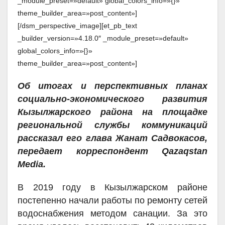
_module_preset=»default» global_colors_info=»{}»
theme_builder_area=»post_content»]
[/dsm_perspective_image][et_pb_text
_builder_version=»4.18.0″ _module_preset=»default»
global_colors_info=»{}»
theme_builder_area=»post_content»]
Об итогах и перспективных планах
социально-экономического развития
Кызылжарского района на площадке
региональной службы коммуникаций
рассказал его глава Жанат Садвокасов,
передает корреспондент Qazaqstan
Media.
В 2019 году в Кызылжарском районе
постепенно начали работы по ремонту сетей
водоснабжения методом санации. За это