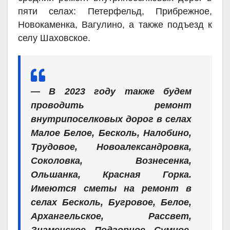
пяти селах: Петерфельд, Прибрежное,
Новокаменка, Вагулино, а также подъезд к
селу Шаховское.
— В 2023 году также будем
проводить ремонт
внутрипоселковых дорог в селах
Малое Белое, Бесколь, Налобино,
Трудовое, Новоалександровка,
Соколовка, Вознесенка,
Ольшанка, Красная Горка.
Имеются сметы на ремонт в
селах Бесколь, Бугровое, Белое,
Архангельское, Рассвет,
Знаменское, Подгорное, Сумное.