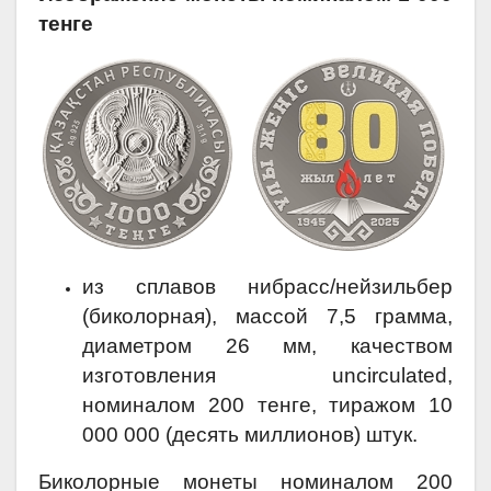
тенге
из сплавов нибрасс/нейзильбер
(биколорная), массой 7,5 грамма,
диаметром 26 мм, качеством
изготовления uncirculated,
номиналом 200 тенге, тиражом 10
000 000 (десять миллионов) штук.
Биколорные монеты номиналом 200