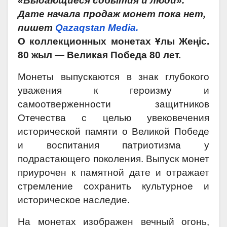
«Выдающиеся события и люди».
Дате начала продаж монет пока нет,
пишет
Qazaqstan Media.
О коллекционных монетах
Ұлы Жеңіс.
80 жыл — Великая Победа 80 лет.
Монеты выпускаются в знак глубокого
уважения к героизму и
самоотверженности защитников
Отечества с целью увековечения
исторической памяти о Великой Победе
и воспитания патриотизма у
подрастающего поколения. Выпуск монет
приурочен к памятной дате и отражает
стремление сохранить культурное и
историческое наследие.
На монетах изображен вечный огонь,