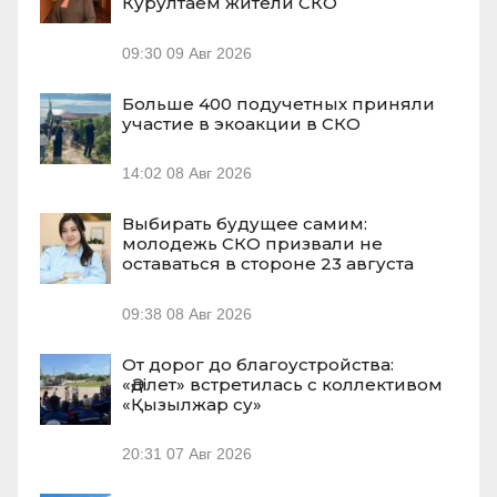
Курултаем жители СКО
09:30
09 Авг 2026
Больше 400 подучетных приняли
участие в экоакции в СКО
14:02
08 Авг 2026
Выбирать будущее самим:
молодежь СКО призвали не
оставаться в стороне 23 августа
09:38
08 Авг 2026
От дорог до благоустройства:
«Әділет» встретилась с коллективом
«Қызылжар су»
20:31
07 Авг 2026