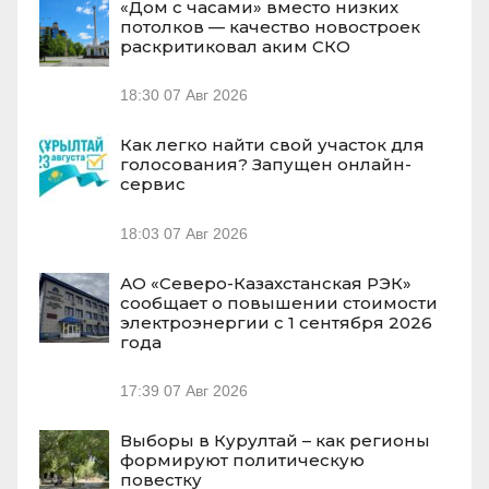
«Дом с часами» вместо низких
потолков — качество новостроек
раскритиковал аким СКО
18:30
07 Авг 2026
Как легко найти свой участок для
голосования? Запущен онлайн-
сервис
18:03
07 Авг 2026
АО «Северо-Казахстанская РЭК»
сообщает о повышении стоимости
электроэнергии с 1 сентября 2026
года
17:39
07 Авг 2026
Выборы в Курултай – как регионы
формируют политическую
повестку