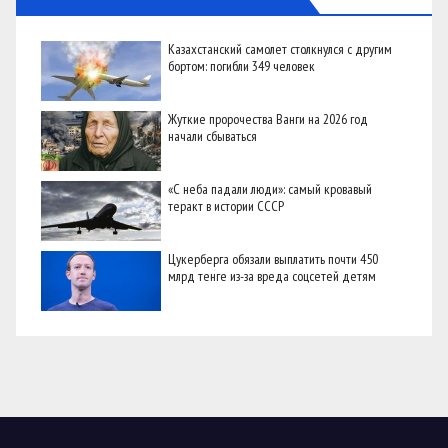
Казахстанский самолет столкнулся с другим
бортом: погибли 349 человек
Жуткие пророчества Ванги на 2026 год
начали сбываться
«С неба падали люди»: самый кровавый
теракт в истории СССР
Цукерберга обязали выплатить почти 450
млрд тенге из-за вреда соцсетей детям