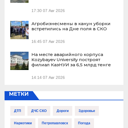
17:30
07 Авг 2026
Агробизнесмены в канун уборки
встретились на Дне поля в СКО
16:45
07 Авг 2026
На месте аварийного корпуса
Kozybayev University построят
филиал КазНУИ за 6,5 млрд тенге
14:14
07 Авг 2026
МЕТКИ
ДТП
ДЧС СКО
Дороги
Здоровье
Наркотики
Петропавловск
Погода