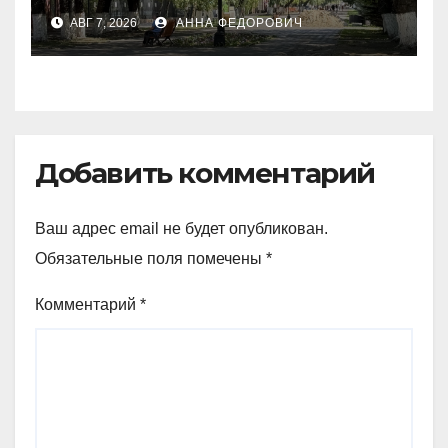
политическую повестку
АВГ 7, 2026
АННА ФЕДОРОВИЧ
Добавить комментарий
Ваш адрес email не будет опубликован.
Обязательные поля помечены
*
Комментарий
*