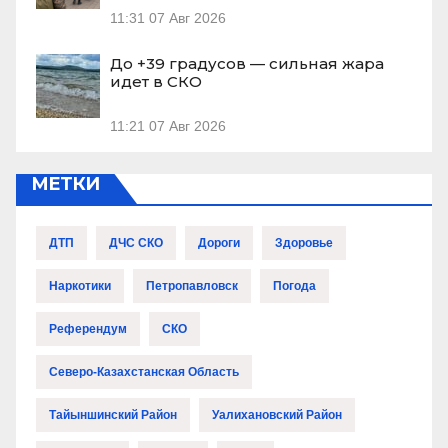
11:31
07 Авг 2026
До +39 градусов — сильная жара
идет в СКО
11:21
07 Авг 2026
МЕТКИ
ДТП
ДЧС СКО
Дороги
Здоровье
Наркотики
Петропавловск
Погода
Референдум
СКО
Северо-Казахстанская Область
Тайыншинский Район
Уалихановский Район