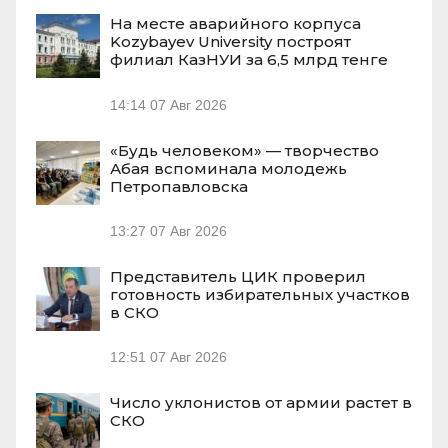
На месте аварийного корпуса
Kozybayev University построят
филиал КазНУИ за 6,5 млрд тенге
14:14
07 Авг 2026
«Будь человеком» — творчество
Абая вспоминала молодежь
Петропавловска
13:27
07 Авг 2026
Представитель ЦИК проверил
готовность избирательных участков
в СКО
12:51
07 Авг 2026
Число уклонистов от армии растет в
СКО