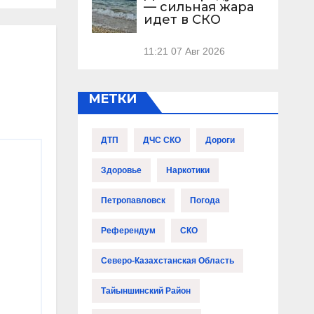
— сильная жара
идет в СКО
11:21
07 Авг 2026
МЕТКИ
ДТП
ДЧС СКО
Дороги
Здоровье
Наркотики
Петропавловск
Погода
Референдум
СКО
Северо-Казахстанская Область
Тайыншинский Район