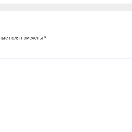
ные поля помечены
*