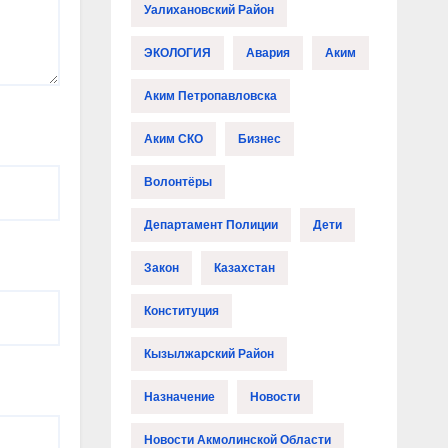
Уалихановский Район
ЭКОЛОГИЯ
Авария
Аким
Аким Петропавловска
Аким СКО
Бизнес
Волонтёры
Департамент Полиции
Дети
Закон
Казахстан
Конституция
Кызылжарский Район
Назначение
Новости
Новости Акмолинской Области