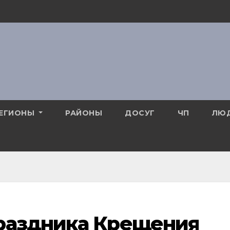
ЕГИОНЫ
РАЙОНЫ
ДОСУГ
ЧП
ЛЮ
раздника Крещения