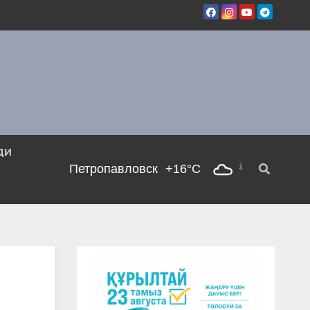
ДИ
Петропавловск
+16°C