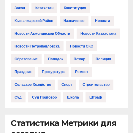
Закон
Казахстан
Конституция
Кызылжарский Район
Назначение
Новости
Новости Акмолинской Области
Новости Казахстана
Новости Петропавловска
Новости СКО
Образование
Паводок
Пожар
Полиция
Праздник
Прокуратура
Ремонт
Сельское Хозяйство
Спорт
Строительство
Суд
Суд Приговор
Школа
Штраф
Статистика Метрики для