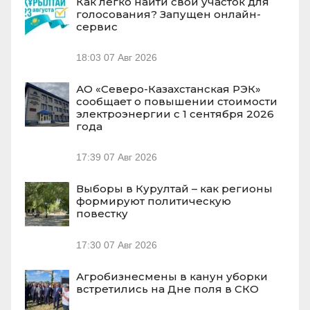
Как легко найти свой участок для
голосования? Запущен онлайн-
сервис
18:03
07 Авг 2026
АО «Северо-Казахстанская РЭК»
сообщает о повышении стоимости
электроэнергии с 1 сентября 2026
года
17:39
07 Авг 2026
Выборы в Курултай – как регионы
формируют политическую
повестку
17:30
07 Авг 2026
Агробизнесмены в канун уборки
встретились на Дне поля в СКО