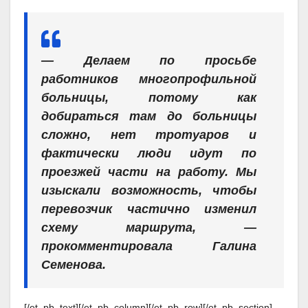
— Делаем по просьбе
работников многопрофильной
больницы, потому как
добираться там до больницы
сложно, нет тротуаров и
фактически люди идут по
проезжей части на работу. Мы
изыскали возможность, чтобы
перевозчик частично изменил
схему маршрута, —
прокомментировала Галина
Семенова.
[/et_pb_text][/et_pb_column][/et_pb_row][/et_pb_section]