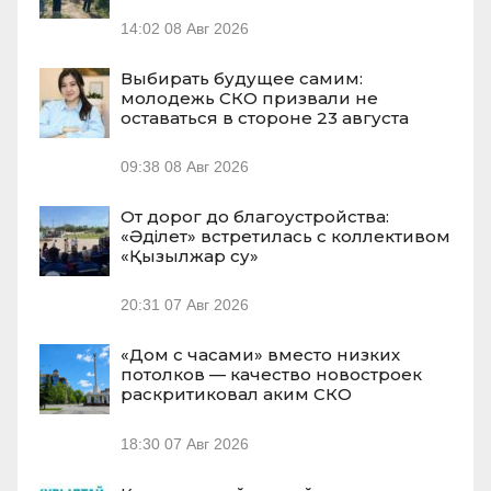
14:02
08 Авг 2026
Выбирать будущее самим:
молодежь СКО призвали не
оставаться в стороне 23 августа
09:38
08 Авг 2026
От дорог до благоустройства:
«Әділет» встретилась с коллективом
«Қызылжар су»
20:31
07 Авг 2026
«Дом с часами» вместо низких
потолков — качество новостроек
раскритиковал аким СКО
18:30
07 Авг 2026