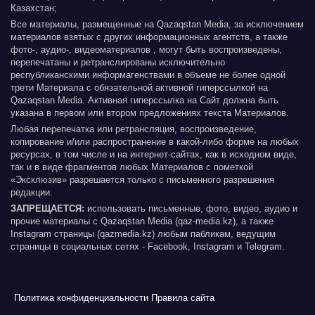
Казахстан;
Все материалы, размещенные на Qazaqstan Media, за исключением
материалов взятых с других информационных агентств, а также
фото-, аудио-, видеоматериалов , могут быть воспроизведены,
перепечатаны и ретранслированы исключительно
республиканскими информагенствами в объеме не более одной
трети Материала с обязательной активной гиперссылкой на
Qazaqstan Media. Активная гиперссылка на Сайт должна быть
указана в первом или втором предложениях текста Материалов.
Любая перепечатка или ретрансляция, воспроизведение,
копирование и/или распространение в какой-либо форме на любых
ресурсах, в том числе и на интернет-сайтах, как в исходном виде,
так и в виде фрагментов любых Материалов с пометкой
«Эксклюзив» разрешается только с письменного разрешения
редакции.
ЗАПРЕЩАЕТСЯ:
использовать письменные, фото, видео, аудио и
прочие материалы с Qazaqstan Media (qaz-media.kz), а также
Instagram страницы (qazmedia.kz) любым пабликам, ведущим
страницы в социальных сетях - Facebook, Instagram и Telegram.
Политика конфиденциальности
Правила сайта