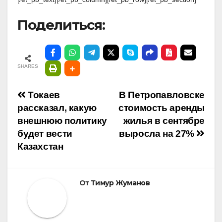
Поделиться:
SHARES
Навигация
Токаев
В Петропавловске
рассказал, какую
стоимость аренды
по
внешнюю политику
жилья в сентябре
будет вести
выросла на 27%
записям
Казахстан
От
Тимур Жуманов