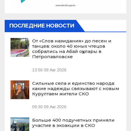
ПОСЛЕДНИЕ НОВОСТИ
От «Слов назидания» до песен и
танцев: около 40 юных чтецов
собрались на Абай оқулары в
Петропавловске
13:56
09 Авг 2026
Сильные села и единство народа:
какие надежды связывают с новым
Курултаем жители СКО
09:30
09 Авг 2026
Больше 400 подучетных приняли
участие в экоакции в СКО