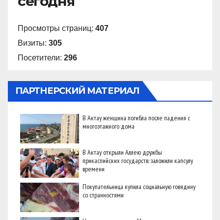
сегодня
Просмотры страниц:
407
Визиты:
305
Посетители:
296
ПАРТНЕРСКИЙ МАТЕРИАЛ
В Актау женщина погибла после падения с
многоэтажного дома
В Актау открыли Аллею дружбы
прикаспийских государств: заложили капсулу
времени
Покупательница купила социальную говядину
со странностями