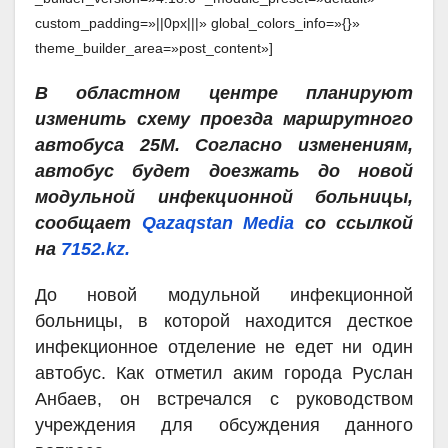
custom_padding=»||0px|||» global_colors_info=»{}»
theme_builder_area=»post_content»]
В областном центре планируют
изменить схему проезда маршрутного
автобуса 25М. Согласно изменениям,
автобус будет доезжать до новой
модульной инфекционной больницы,
сообщает
Qazaqstan Media
со ссылкой
на
7152.kz.
До новой модульной инфекционной
больницы, в которой находится десткое
инфекционное отделение не едет ни один
автобус. Как отметил аким города Руслан
Анбаев, он встречался с руководством
учреждения для обсуждения данного