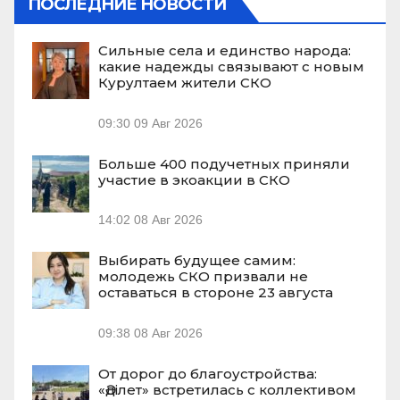
ПОСЛЕДНИЕ НОВОСТИ
Сильные села и единство народа:
какие надежды связывают с новым
Курултаем жители СКО
09:30
09 Авг 2026
Больше 400 подучетных приняли
участие в экоакции в СКО
14:02
08 Авг 2026
Выбирать будущее самим:
молодежь СКО призвали не
оставаться в стороне 23 августа
09:38
08 Авг 2026
От дорог до благоустройства:
«Әділет» встретилась с коллективом