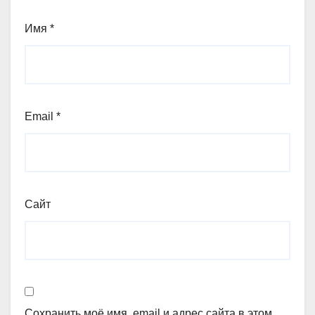
Имя
*
Email
*
Сайт
Сохранить моё имя, email и адрес сайта в этом