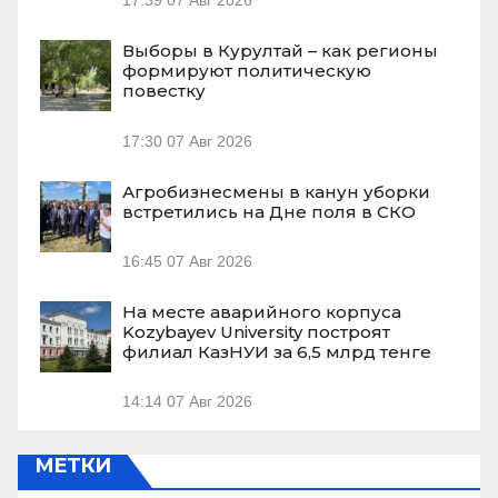
17:39
07 Авг 2026
Выборы в Курултай – как регионы
формируют политическую
повестку
17:30
07 Авг 2026
Агробизнесмены в канун уборки
встретились на Дне поля в СКО
16:45
07 Авг 2026
На месте аварийного корпуса
Kozybayev University построят
филиал КазНУИ за 6,5 млрд тенге
14:14
07 Авг 2026
МЕТКИ