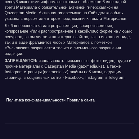
республиканскими информагенствами в объеме не более одной
трети Материала с обязательной активной гиперссылкой на
Qazaqstan Media. Активная гиперссылка на Сайт должна быть
указана в первом или втором предложениях текста Материалов.
Любая перепечатка или ретрансляция, воспроизведение,
копирование и/или распространение в какой-либо форме на любых
ресурсах, в том числе и на интернет-сайтах, как в исходном виде,
так и в виде фрагментов любых Материалов с пометкой
«Эксклюзив» разрешается только с письменного разрешения
редакции.
ЗАПРЕЩАЕТСЯ:
использовать письменные, фото, видео, аудио и
прочие материалы с Qazaqstan Media (qaz-media.kz), а также
Instagram страницы (qazmedia.kz) любым пабликам, ведущим
страницы в социальных сетях - Facebook, Instagram и Telegram.
Политика конфиденциальности
Правила сайта