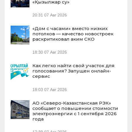
«Қызылжар су»
20:31
07 Авг 2026
«Дом с часами» вместо низких
потолков — качество новостроек
раскритиковал аким СКО
18:30
07 Авг 2026
Как легко найти свой участок для
голосования? Запущен онлайн-
сервис
18:03
07 Авг 2026
АО «Северо-Казахстанская РЭК»
сообщает о повышении стоимости
электроэнергии с 1 сентября 2026
года