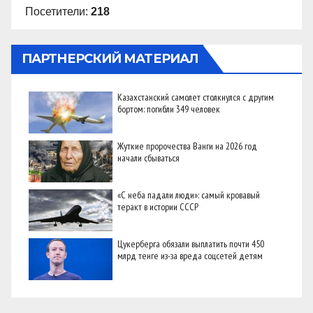
Посетители:
218
ПАРТНЕРСКИЙ МАТЕРИАЛ
Казахстанский самолет столкнулся с другим
бортом: погибли 349 человек
Жуткие пророчества Ванги на 2026 год
начали сбываться
«С неба падали люди»: самый кровавый
теракт в истории СССР
Цукерберга обязали выплатить почти 450
млрд тенге из-за вреда соцсетей детям