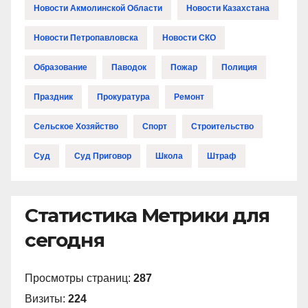
Новости Акмолинской Области
Новости Казахстана
Новости Петропавловска
Новости СКО
Образование
Паводок
Пожар
Полиция
Праздник
Прокуратура
Ремонт
Сельское Хозяйство
Спорт
Строительство
Суд
Суд Приговор
Школа
Штраф
Статистика Метрики для
сегодня
Просмотры страниц:
287
Визиты:
224