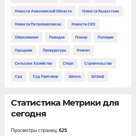
Новости Акмолинской Области
Новости Казахстана
Новости Петропавловска
Новости СКО
Образование
Паводок
Пожар
Полиция
Праздник
Прокуратура
Ремонт
Сельское Хозяйство
Спорт
Строительство
Суд
Суд Приговор
Школа
Штраф
Статистика Метрики для
сегодня
Просмотры страниц:
625