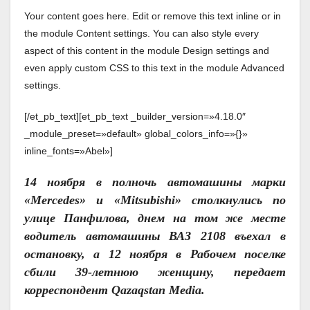
Your content goes here. Edit or remove this text inline or in
the module Content settings. You can also style every
aspect of this content in the module Design settings and
even apply custom CSS to this text in the module Advanced
settings.
[/et_pb_text][et_pb_text _builder_version=»4.18.0″
_module_preset=»default» global_colors_info=»{}»
inline_fonts=»Abel»]
14 ноября в полночь автомашины марки
«Мercedes» и «Mitsubishi» столкнулись по
улице Панфилова, днем на том же месте
водитель автомашины ВАЗ 2108 въехал в
остановку, а 12 ноября в Рабочем поселке
сбили 39-летнюю женщину, передает
корреспондент Qazaqstan Media.