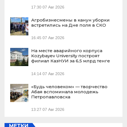
17:30
07 Авг 2026
Агробизнесмены в канун уборки
встретились на Дне поля в СКО
16:45
07 Авг 2026
На месте аварийного корпуса
Kozybayev University построят
филиал КазНУИ за 6,5 млрд тенге
14:14
07 Авг 2026
«Будь человеком» — творчество
Абая вспоминала молодежь
Петропавловска
13:27
07 Авг 2026
МЕТКИ