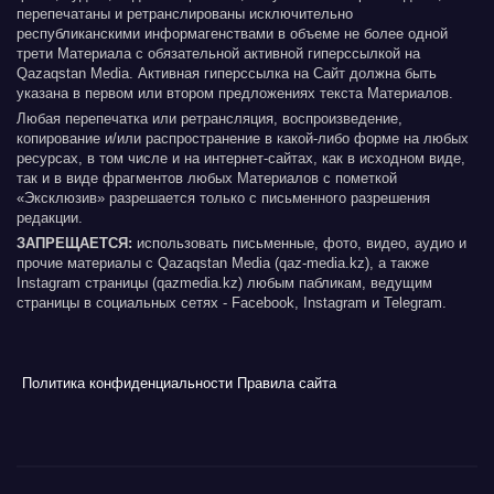
перепечатаны и ретранслированы исключительно
республиканскими информагенствами в объеме не более одной
трети Материала с обязательной активной гиперссылкой на
Qazaqstan Media. Активная гиперссылка на Сайт должна быть
указана в первом или втором предложениях текста Материалов.
Любая перепечатка или ретрансляция, воспроизведение,
копирование и/или распространение в какой-либо форме на любых
ресурсах, в том числе и на интернет-сайтах, как в исходном виде,
так и в виде фрагментов любых Материалов с пометкой
«Эксклюзив» разрешается только с письменного разрешения
редакции.
ЗАПРЕЩАЕТСЯ:
использовать письменные, фото, видео, аудио и
прочие материалы с Qazaqstan Media (qaz-media.kz), а также
Instagram страницы (qazmedia.kz) любым пабликам, ведущим
страницы в социальных сетях - Facebook, Instagram и Telegram.
Политика конфиденциальности
Правила сайта