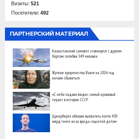
Визиты:
521
Посетители:
492
ПАРТНЕРСКИЙ МАТЕРИАЛ
Казахстанский самолет столкнулся с другим
бортом: погибли 349 человек
Жуткие пророчества Ванги на 2026 год
начали сбываться
«С неба падали люди»: самый кровавый
теракт в истории СССР
Цукерберга обязали выплатить почти 450
млрд тенге из-за вреда соцсетей детям