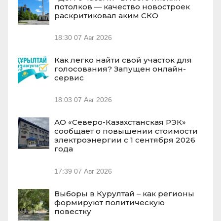
потолков — качество новостроек
раскритиковал аким СКО
18:30
07 Авг 2026
Как легко найти свой участок для
голосования? Запущен онлайн-
сервис
18:03
07 Авг 2026
АО «Северо-Казахстанская РЭК»
сообщает о повышении стоимости
электроэнергии с 1 сентября 2026
года
17:39
07 Авг 2026
Выборы в Курултай – как регионы
формируют политическую
повестку