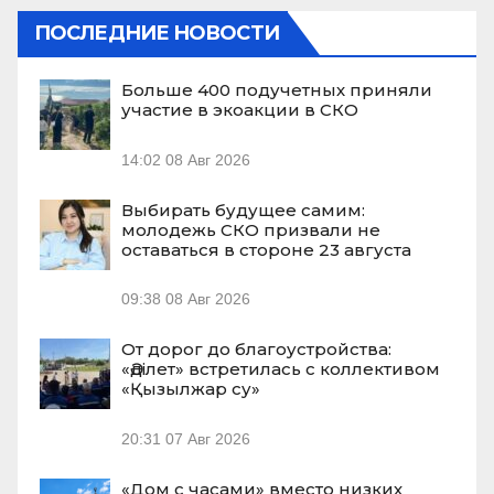
ПОСЛЕДНИЕ НОВОСТИ
Больше 400 подучетных приняли
участие в экоакции в СКО
14:02
08 Авг 2026
Выбирать будущее самим:
молодежь СКО призвали не
оставаться в стороне 23 августа
09:38
08 Авг 2026
От дорог до благоустройства:
«Әділет» встретилась с коллективом
«Қызылжар су»
20:31
07 Авг 2026
«Дом с часами» вместо низких