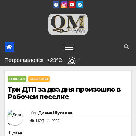
Перейти
к
содержимому
Петропавловск
+23°C
НОВОСТИ
ОБЩЕСТВО
Три ДТП за два дня произошло в
Рабочем поселке
От
Диана Шугаева
НОЯ 14, 2022