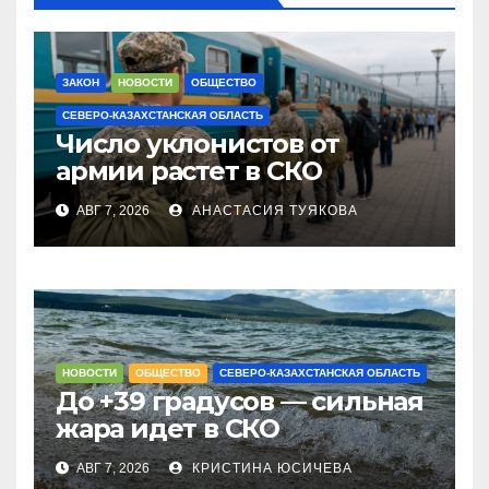
ЗАКОН
НОВОСТИ
ОБЩЕСТВО
СЕВЕРО-КАЗАХСТАНСКАЯ ОБЛАСТЬ
Число уклонистов от
армии растет в СКО
АВГ 7, 2026
АНАСТАСИЯ ТУЯКОВА
НОВОСТИ
ОБЩЕСТВО
СЕВЕРО-КАЗАХСТАНСКАЯ ОБЛАСТЬ
До +39 градусов — сильная
жара идет в СКО
АВГ 7, 2026
КРИСТИНА ЮСИЧЕВА