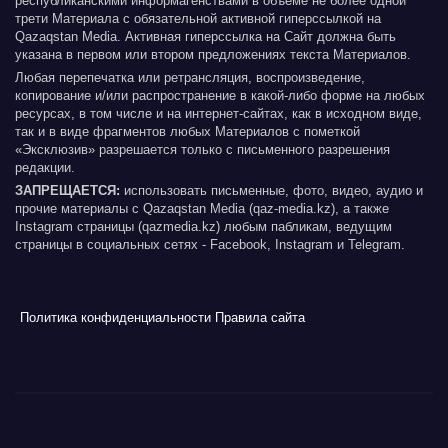
республиканскими информагенствами в объеме не более одной
трети Материала с обязательной активной гиперссылкой на
Qazaqstan Media. Активная гиперссылка на Сайт должна быть
указана в первом или втором предложениях текста Материалов.
Любая перепечатка или ретрансляция, воспроизведение,
копирование и/или распространение в какой-либо форме на любых
ресурсах, в том числе и на интернет-сайтах, как в исходном виде,
так и в виде фрагментов любых Материалов с пометкой
«Эксклюзив» разрешается только с письменного разрешения
редакции.
ЗАПРЕЩАЕТСЯ:
использовать письменные, фото, видео, аудио и
прочие материалы с Qazaqstan Media (qaz-media.kz), а также
Instagram страницы (qazmedia.kz) любым пабликам, ведущим
страницы в социальных сетях - Facebook, Instagram и Telegram.
Политика конфиденциальности
Правила сайта