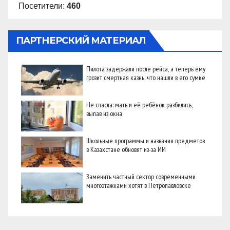
Посетители:
460
ПАРТНЕРСКИЙ МАТЕРИАЛ
Пилота задержали после рейса, а теперь ему
грозит смертная казнь: что нашли в его сумке
Не спасла: мать и её ребёнок разбились,
выпав из окна
Школьные программы и названия предметов
в Казахстане обновят из-за ИИ
Заменить частный сектор современными
многоэтажками хотят в Петропавловске