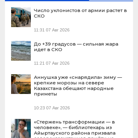
Число уклонистов от армии растет в
СКО
11:31
07 Авг 2026
До +39 градусов — сильная жара
идет в СКО
11:21
07 Авг 2026
Аннушка уже «снарядила» зиму —
крепкие морозы на севере
Казахстана обещают народные
приметы
10:23
07 Авг 2026
«Стержень трансформации — в
человеке», — библиотекарь из
Айыртауского района призвала