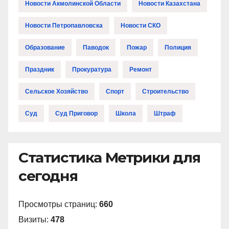
Новости Акмолинской Области
Новости Казахстана
Новости Петропавловска
Новости СКО
Образование
Паводок
Пожар
Полиция
Праздник
Прокуратура
Ремонт
Сельское Хозяйство
Спорт
Строительство
Суд
Суд Приговор
Школа
Штраф
Статистика Метрики для
сегодня
Просмотры страниц:
660
Визиты:
478