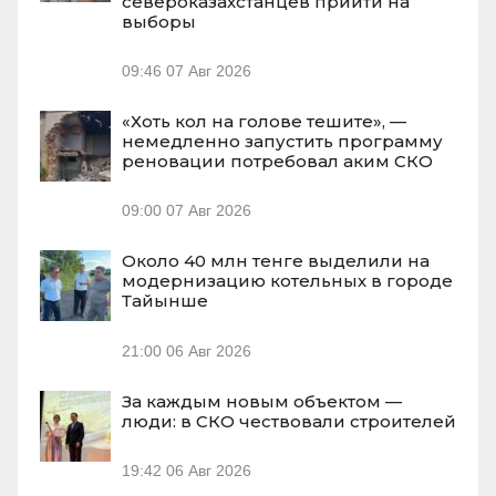
североказахстанцев прийти на
выборы
09:46
07 Авг 2026
«Хоть кол на голове тешите», —
немедленно запустить программу
реновации потребовал аким СКО
09:00
07 Авг 2026
Около 40 млн тенге выделили на
модернизацию котельных в городе
Тайынше
21:00
06 Авг 2026
За каждым новым объектом —
люди: в СКО чествовали строителей
19:42
06 Авг 2026