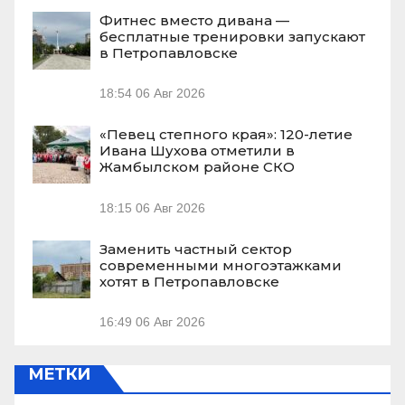
Фитнес вместо дивана —
бесплатные тренировки запускают
в Петропавловске
18:54
06 Авг 2026
«Певец степного края»: 120-летие
Ивана Шухова отметили в
Жамбылском районе СКО
18:15
06 Авг 2026
Заменить частный сектор
современными многоэтажками
хотят в Петропавловске
16:49
06 Авг 2026
МЕТКИ