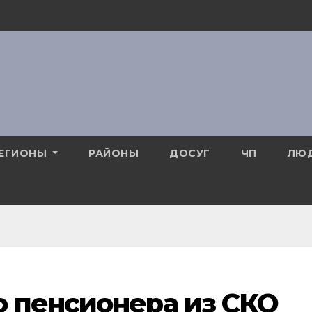
ЕГИОНЫ
РАЙОНЫ
ДОСУГ
ЧП
ЛЮ
о пенсионера из СКО