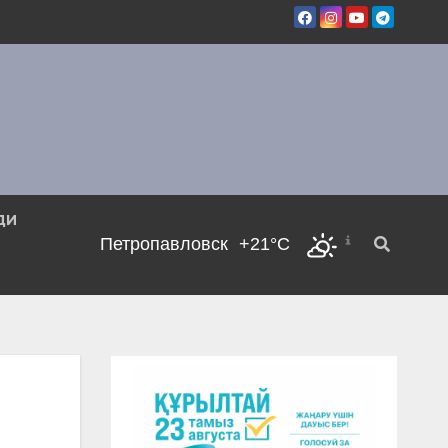
ДИ
Петропавловск
+21°C