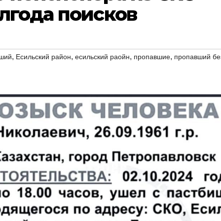
лгода поисков
,
,
,
,
вший
Есильский район
есильский раойн
пропавшие
пропавший бе