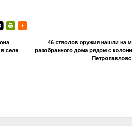
йона
46 стволов оружия нашли на м
в селе
разобранного дома рядом с колони
Петропавлов