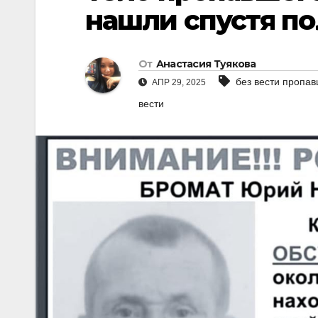
нашли спустя по
От
Анастасия Туякова
без вести пропа
АПР 29, 2025
вести