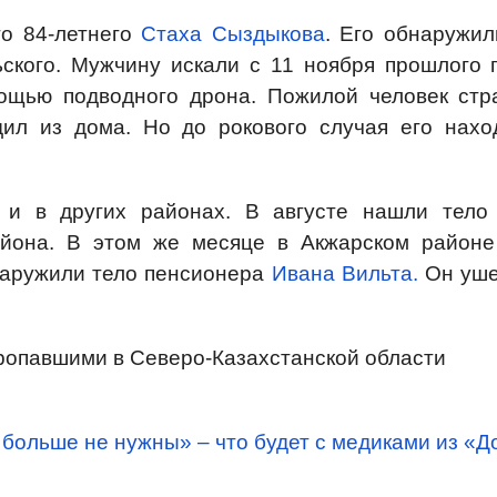
го 84-летнего
Стаха Сыздыкова
. Его обнаружил
ского. Мужчину искали с 11 ноября прошлого г
ощью подводного дрона. Пожилой человек стр
дил из дома. Но до рокового случая его нахо
 и в других районах. В августе нашли тел
йона. В этом же месяце в Акжарском районе
наружили тело пенсионера
Ивана Вильта.
Он уше
пропавшими в Северо-Казахстанской области
больше не нужны» – что будет с медиками из «Д