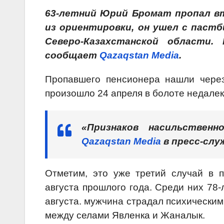
63-летний Юрий Бромат пропал в
из ориентировки, он ушел с пастб
Северо-Казахстанской области.
сообщает
Qazaqstan Media
.
Пропавшего пенсионера нашли через
произошло 24 апреля в болоте недалек
«Признаков насильствен
Qazaqstan Media
в пресс-слу
Отметим, это уже третий случай в п
августа прошлого года. Среди них 78
августа. мужчина страдал психически
между селами Явленка и Жаналык.