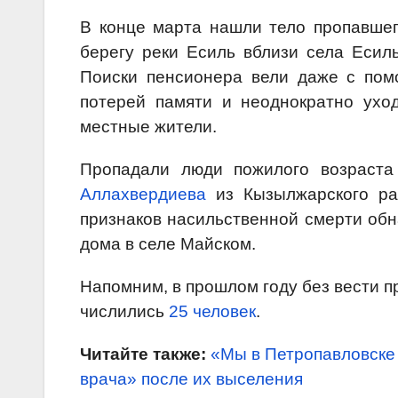
В конце марта нашли тело пропавше
берегу реки Есиль вблизи села Есиль
Поиски пенсионера вели даже с пом
потерей памяти и неоднократно ухо
местные жители.
Пропадали люди пожилого возраста
Аллахвердиева
из Кызылжарского ра
признаков насильственной смерти об
дома в селе Майском.
Напомним, в прошлом году без вести 
числились
25 человек
.
Читайте также:
«Мы в Петропавловске 
врача» после их выселения