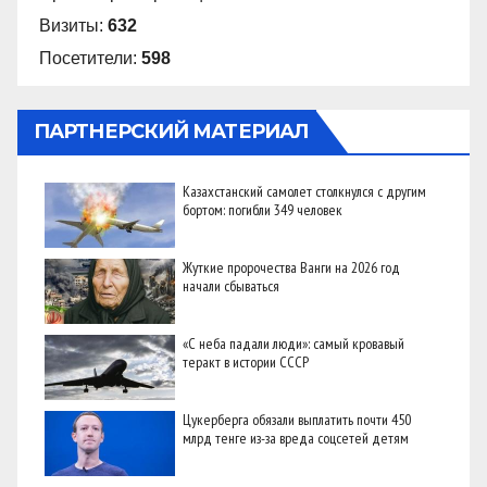
Визиты:
632
Посетители:
598
ПАРТНЕРСКИЙ МАТЕРИАЛ
Казахстанский самолет столкнулся с другим
бортом: погибли 349 человек
Жуткие пророчества Ванги на 2026 год
начали сбываться
«С неба падали люди»: самый кровавый
теракт в истории СССР
Цукерберга обязали выплатить почти 450
млрд тенге из-за вреда соцсетей детям