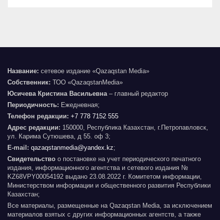
Название:
сетевое издание «Qazaqstan Media»
Собственник:
ТОО «QazaqstanMedia»
Юсичева Кристина Васильевна
– главный редактор
Периодичность:
Ежедневная;
Телефон редакции:
+7 778 7152 555
Адрес редакции:
150000, Республика Казахстан, г.Петропавловск,
ул. Карима Сутюшева, д 55. оф 3;
E-mail:
qazaqstanmedia@yandex.kz
;
Свидетельство
о постановке на учет периодического печатного
издания, информационного агентства и сетевого издания №
KZ68VPY00054192 выдано 23.08.2022 г. Комитетом информации,
Министерством информации и общественного развития Республики
Казахстан;
Все материалы, размещенные на Qazaqstan Media, за исключением
материалов взятых с других информационных агентств, а также