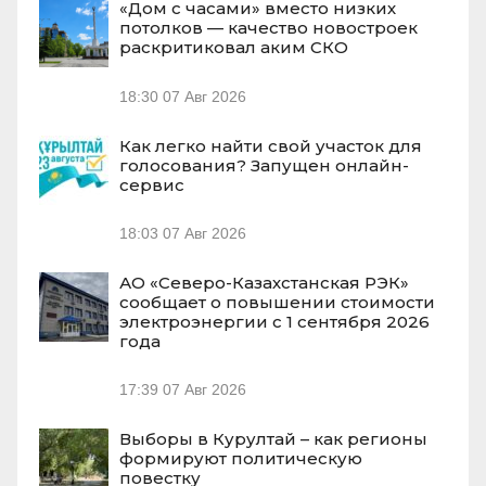
«Дом с часами» вместо низких
потолков — качество новостроек
раскритиковал аким СКО
18:30
07 Авг 2026
Как легко найти свой участок для
голосования? Запущен онлайн-
сервис
18:03
07 Авг 2026
АО «Северо-Казахстанская РЭК»
сообщает о повышении стоимости
электроэнергии с 1 сентября 2026
года
17:39
07 Авг 2026
Выборы в Курултай – как регионы
формируют политическую
повестку