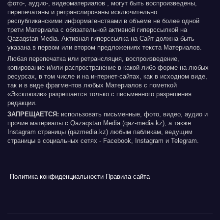
фото-, аудио-, видеоматериалов , могут быть воспроизведены,
перепечатаны и ретранслированы исключительно
республиканскими информагенствами в объеме не более одной
трети Материала с обязательной активной гиперссылкой на
Qazaqstan Media. Активная гиперссылка на Сайт должна быть
указана в первом или втором предложениях текста Материалов.
Любая перепечатка или ретрансляция, воспроизведение,
копирование и/или распространение в какой-либо форме на любых
ресурсах, в том числе и на интернет-сайтах, как в исходном виде,
так и в виде фрагментов любых Материалов с пометкой
«Эксклюзив» разрешается только с письменного разрешения
редакции.
ЗАПРЕЩАЕТСЯ:
использовать письменные, фото, видео, аудио и
прочие материалы с Qazaqstan Media (qaz-media.kz), а также
Instagram страницы (qazmedia.kz) любым пабликам, ведущим
страницы в социальных сетях - Facebook, Instagram и Telegram.
Политика конфиденциальности
Правила сайта