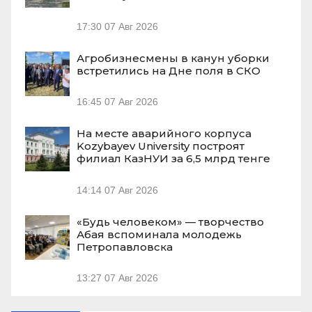
17:30
07 Авг 2026
Агробизнесмены в канун уборки
встретились на Дне поля в СКО
16:45
07 Авг 2026
На месте аварийного корпуса
Kozybayev University построят
филиал КазНУИ за 6,5 млрд тенге
14:14
07 Авг 2026
«Будь человеком» — творчество
Абая вспоминала молодежь
Петропавловска
13:27
07 Авг 2026