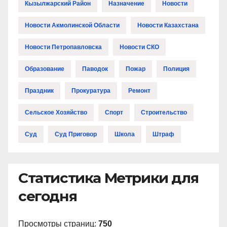
Кызылжарский Район
Назначение
Новости
Новости Акмолинской Области
Новости Казахстана
Новости Петропавловска
Новости СКО
Образование
Паводок
Пожар
Полиция
Праздник
Прокуратура
Ремонт
Сельское Хозяйство
Спорт
Строительство
Суд
Суд Приговор
Школа
Штраф
Статистика Метрики для
сегодня
Просмотры страниц:
750