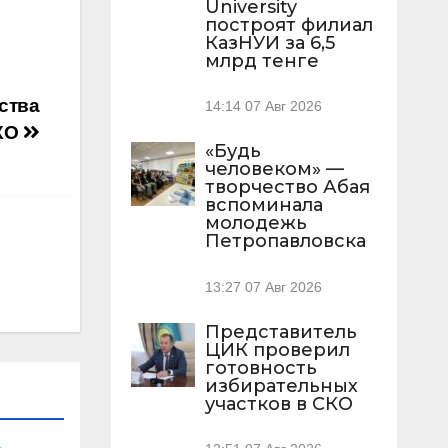
University
построят филиал
КазНУИ за 6,5
млрд тенге
ства
14:14
07 Авг 2026
СКО
«Будь
человеком» —
творчество Абая
вспоминала
молодежь
Петропавловска
13:27
07 Авг 2026
Представитель
ЦИК проверил
готовность
избирательных
участков в СКО