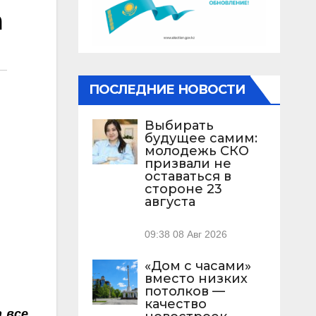
а
ПОСЛЕДНИЕ НОВОСТИ
Выбирать
будущее самим:
молодежь СКО
призвали не
оставаться в
стороне 23
августа
09:38
08 Авг 2026
«Дом с часами»
вместо низких
потолков —
качество
 все