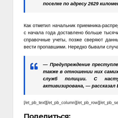
поселке по адресу 2629 киломе
Как отметил начальник приемника-распр
с начала года доставлено больше тысячи
справочные учеты, позже сверяют данн
вести пропавшими. Нередко бывали случа
— Предупреждение преступле
также в отношении них сами
служб полиции. С наст
активизирована, — рассказал
[/et_pb_text][/et_pb_column][/et_pb_row][/et_pb_se
Поделиться: