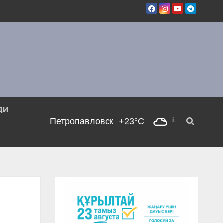
ДИ
Петропавловск
+23°C