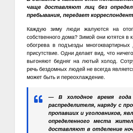
чаще доставляют лиц без определ
пребывания, передает корреспондент 
Каждую зиму люди жалуются на отоп
собственного дома? Зимой они ютятся в 
обогрева в подъезды многоквартирных 
присутствие. Одни делает вид, что ничег
выгоняют бедняг на лютый холод. Сотру
речь бездомных людей не всегда являетс
может быть и переохлаждение.
— В холодное время года 
распределителя, наряду с пр
пропавших и уголовников, яв
определенного места жите
доставляют в отделение ноч