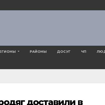
ЕГИОНЫ
РАЙОНЫ
ДОСУГ
ЧП
ЛЮ
родяг доставили в