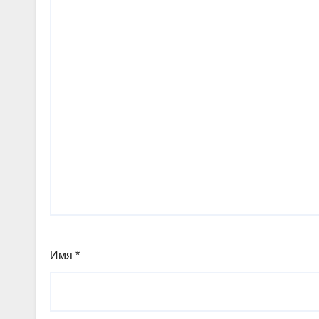
Имя
*