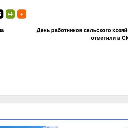
на
День работников сельского хозяй
отметили в 