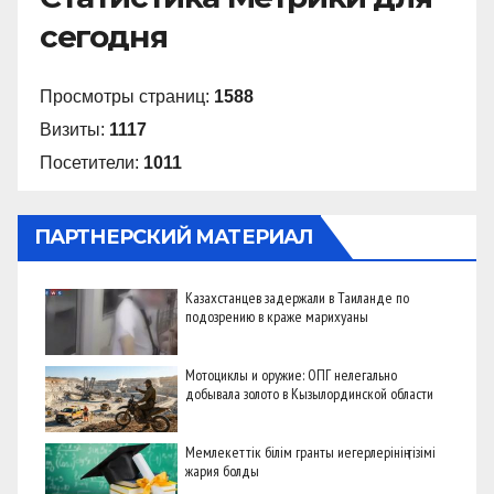
сегодня
Просмотры страниц:
1588
Визиты:
1117
Посетители:
1011
ПАРТНЕРСКИЙ МАТЕРИАЛ
Казахстанцев задержали в Таиланде по
подозрению в краже марихуаны
Мотоциклы и оружие: ОПГ нелегально
добывала золото в Кызылординской области
Мемлекеттік білім гранты иегерлерінің тізімі
жария болды