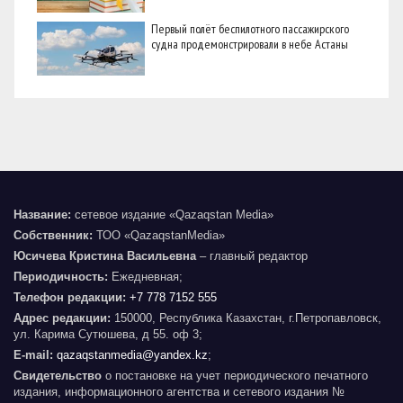
Первый полёт беспилотного пассажирского
судна продемонстрировали в небе Астаны
Название:
сетевое издание «Qazaqstan Media»
Собственник:
ТОО «QazaqstanMedia»
Юсичева Кристина Васильевна
– главный редактор
Периодичность:
Ежедневная;
Телефон редакции:
+7 778 7152 555
Адрес редакции:
150000, Республика Казахстан, г.Петропавловск,
ул. Карима Сутюшева, д 55. оф 3;
E-mail:
qazaqstanmedia@yandex.kz
;
Свидетельство
о постановке на учет периодического печатного
издания, информационного агентства и сетевого издания №