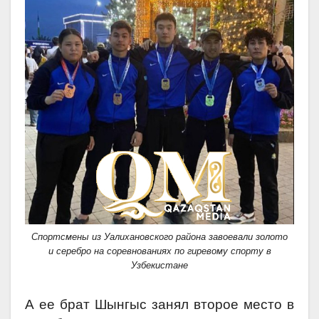
Спортсмены из Уалихановского района завоевали золото
и серебро на соревнованиях по гиревому спорту в
Узбекистане
А ее брат Шынгыс занял второе место в