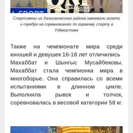
Спортсмены из Уалихановского района завоевали золото
и серебро на соревнованиях по гиревому спорту в
Узбекистане
Также на чемпионате мира среди
юношей и девушек 16-18 лет отличились
Махаббат и Шынгыс Мусайбековы.
Махаббат стала чемпионка мира в
многоборье. Она справилась со всеми
испытаниями в длинном цикле.
Выполнила рывок и толчок,
соревновалась в весовой категории 58 кг.