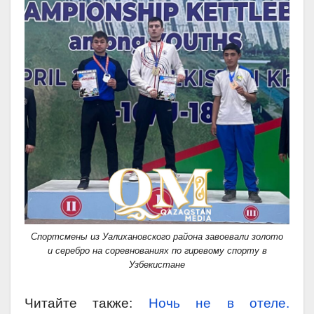
Спортсмены из Уалихановского района завоевали золото
и серебро на соревнованиях по гиревому спорту в
Узбекистане
Читайте также:
Ночь не в отеле.