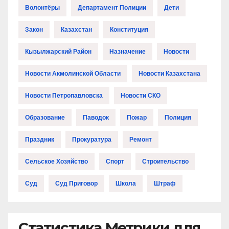
Волонтёры
Департамент Полиции
Дети
Закон
Казахстан
Конституция
Кызылжарский Район
Назначение
Новости
Новости Акмолинской Области
Новости Казахстана
Новости Петропавловска
Новости СКО
Образование
Паводок
Пожар
Полиция
Праздник
Прокуратура
Ремонт
Сельское Хозяйство
Спорт
Строительство
Суд
Суд Приговор
Школа
Штраф
Статистика Метрики для