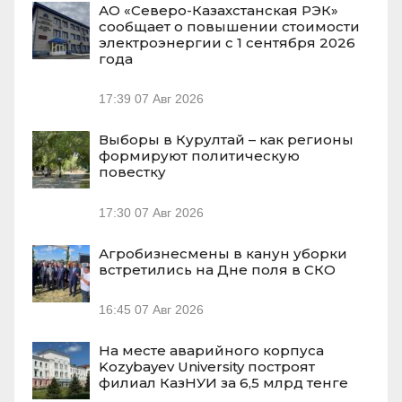
АО «Северо-Казахстанская РЭК»
сообщает о повышении стоимости
электроэнергии с 1 сентября 2026
года
17:39
07 Авг 2026
Выборы в Курултай – как регионы
формируют политическую
повестку
17:30
07 Авг 2026
Агробизнесмены в канун уборки
встретились на Дне поля в СКО
16:45
07 Авг 2026
На месте аварийного корпуса
Kozybayev University построят
филиал КазНУИ за 6,5 млрд тенге