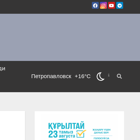
ДИ
Петропавловск
+16°C