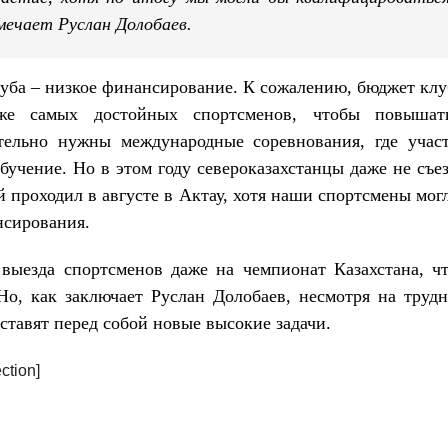
ечает Руслан Долобаев.
луба – низкое финансирование. К сожалению, бюджет клу
аже самых достойных спортсменов, чтобы повыша
ательно нужны международные соревнования, где учас
бучение. Но в этом году североказахстанцы даже не съе
 проходил в августе в Актау, хотя наши спортсмены мог
нсирования.
 выезда спортсменов даже на чемпионат Казахстана, ч
о, как заключает Руслан Долобаев, несмотря на трудн
тавят перед собой новые высокие задачи.
ction]