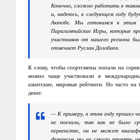
Конечно, сложно работать в таком
и, надеюсь, в следующем году буд
Актобе. Мы готовимся к этим 
Паралимпийские Игры, которые пр
участников от нашего региона бы
отмечает Руслан Долобаев.
К слову, чтобы спортсмены попали на сорев
можно чаще участвовали в международны
азиатские, мировые рейтинги. Но часто на 
денег.
— К примеру, в этом году прошел ч
не поехали, так как не было с
первенстве, он не может квалиф
финансов мы не смогли принять у