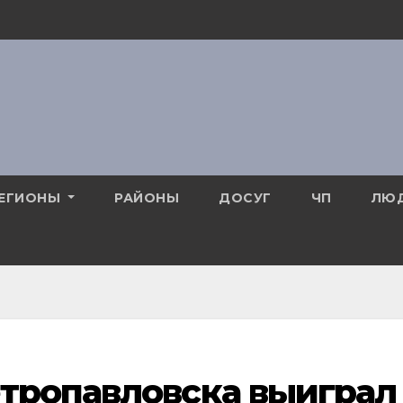
ЕГИОНЫ
РАЙОНЫ
ДОСУГ
ЧП
ЛЮ
етропавловска выиграл