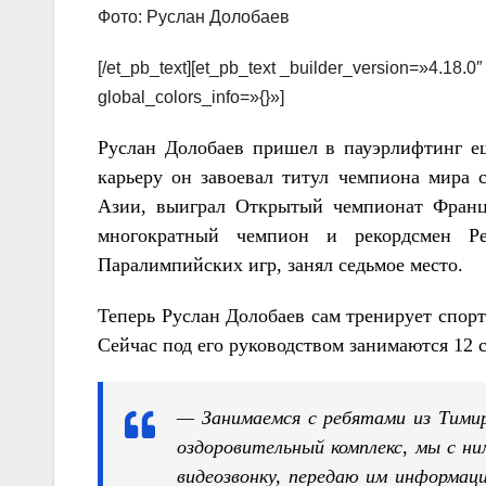
Фото: Руслан Долобаев
[/et_pb_text][et_pb_text _builder_version=»4.18.
global_colors_info=»{}»]
Руслан Долобаев пришел в пауэрлифтинг ещ
карьеру он завоевал титул чемпиона мира 
Азии, выиграл Открытый чемпионат Франц
многократный чемпион и рекордсмен Ре
Паралимпийских игр, занял седьмое место.
Теперь Руслан Долобаев сам тренирует спорт
Сейчас под его руководством занимаются 12 
— Занимаемся с ребятами из Тимир
оздоровительный комплекс, мы с ни
видеозвонку, передаю им информац