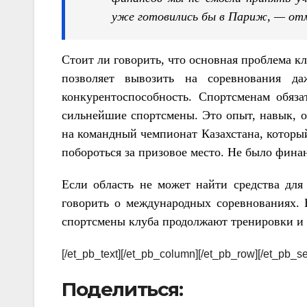
уже готовились бы в Париж, — отм
Стоит ли говорить, что основная проблема к
позволяет вывозить на соревнования д
конкурентоспособность. Спортсменам обяз
сильнейшие спортсмены. Это опыт, навык, о
на командный чемпионат Казахстана, который
побороться за призовое место. Не было фина
Если область не может найти средства для
говорить о международных соревнованиях. Н
спортсмены клуба продолжают тренировки и с
[/et_pb_text][/et_pb_column][/et_pb_row][/et_pb_se
Поделиться: