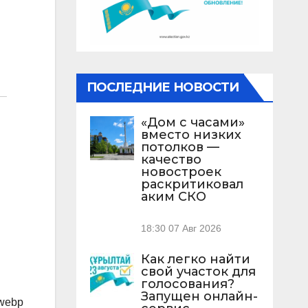
ПОСЛЕДНИЕ НОВОСТИ
«Дом с часами»
вместо низких
потолков —
качество
новостроек
раскритиковал
аким СКО
18:30
07 Авг 2026
Как легко найти
свой участок для
голосования?
Запущен онлайн-
.webp