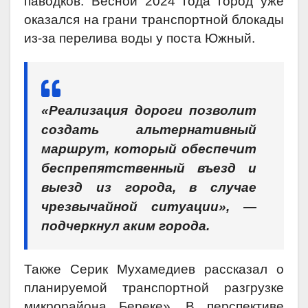
паводков. Весной 2024 года город уже
оказался на грани транспортной блокады
из-за перелива воды у поста Южный.
«Реализация дороги позволит
создать альтернативный
маршрут, который обеспечит
беспрепятственный въезд и
выезд из города, в случае
чрезвычайной ситуации», —
подчеркнул аким города.
Также Серик Мухамедиев рассказал о
планируемой транспортной разгрузке
микрорайона Береке». В перспективе