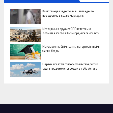
Казахстанцев задержали в Таиланде по
подозрению в краже марихуаны
Мотоциклы и оружие: ОПГ нелегально
добывала золото в Кызылординской области
Мемлекеттік білім гранты иегерлерінің тізімі
жария болды
Первый полёт беспилотного пассажирского
судна продемонстрировали в небе Астаны