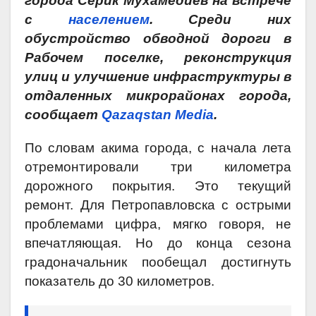
города Серик Мухамедиев на встрече
с
населением
. Среди них
обустройство обводной дороги в
Рабочем поселке, реконструкция
улиц и улучшение инфраструктуры в
отдаленных микрорайонах города,
сообщает
Qazaqstan Media
.
По словам акима города, с начала лета
отремонтировали три километра
дорожного покрытия. Это текущий
ремонт. Для Петропавловска с острыми
проблемами цифра, мягко говоря, не
впечатляющая. Но до конца сезона
градоначальник пообещал достигнуть
показатель до 30 километров.