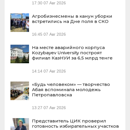
17:30
07 Авг 2026
Агробизнесмены в канун уборки
встретились на Дне поля в СКО
16:45
07 Авг 2026
На месте аварийного корпуса
Kozybayev University построят
филиал КазНУИ за 6,5 млрд тенге
14:14
07 Авг 2026
«Будь человеком» — творчество
Абая вспоминала молодежь
Петропавловска
13:27
07 Авг 2026
Представитель ЦИК проверил
готовность избирательных участков