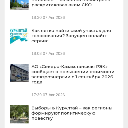
раскритиковал аким СКО
18:30
07 Авг 2026
Как легко найти свой участок для
голосования? Запущен онлайн-
сервис
18:03
07 Авг 2026
АО «Северо-Казахстанская РЭК»
сообщает о повышении стоимости
электроэнергии с 1 сентября 2026
года
17:39
07 Авг 2026
Выборы в Курултай – как регионы
формируют политическую
повестку