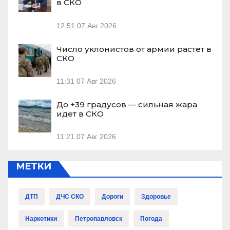
в СКО
12:51
07 Авг 2026
Число уклонистов от армии растет в
СКО
11:31
07 Авг 2026
До +39 градусов — сильная жара
идет в СКО
11:21
07 Авг 2026
МЕТКИ
ДТП
ДЧС СКО
Дороги
Здоровье
Наркотики
Петропавловск
Погода