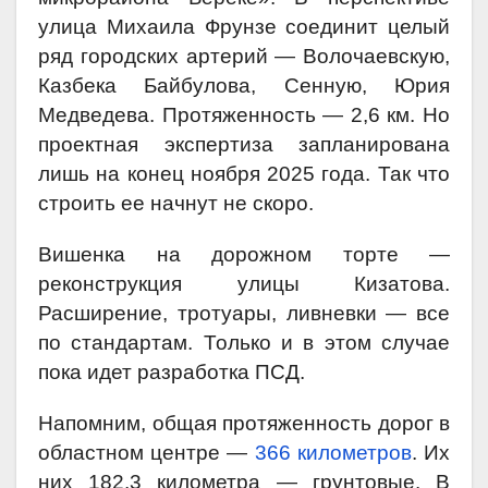
улица Михаила Фрунзе соединит целый
ряд городских артерий — Волочаевскую,
Казбека Байбулова, Сенную, Юрия
Медведева. Протяженность — 2,6 км. Но
проектная экспертиза запланирована
лишь на конец ноября 2025 года. Так что
строить ее начнут не скоро.
Вишенка на дорожном торте —
реконструкция улицы Кизатова.
Расширение, тротуары, ливневки — все
по стандартам. Только и в этом случае
пока идет разработка ПСД.
Напомним, общая протяженность дорог в
областном центре —
366 километров
. Их
них 182,3 километра — грунтовые. В