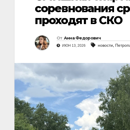
соревнования с
проходят в СКО
От
Анна Федорович
,
новости
Петроп
ИЮН 13, 2026