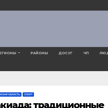
ЕГИОНЫ
РАЙОНЫ
ДОСУГ
ЧП
ЛЮ
НСКАЯ ОБЛАСТЬ
СПОРТ
киада: традиционные