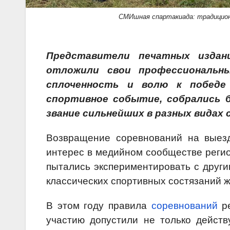
СМИшная спартакиада: традицион
Представители печатных издан
отложили свои профессиональн
сплоченность и волю к победе
спортивное событие, собрались 
звание сильнейших в разных видах
Возвращение соревнований на выезд
интерес в медийном сообществе регио
пытались экспериментировать с други
классических спортивных состязаний ж
В этом году правила
соревнований
ре
участию допустили не только действ