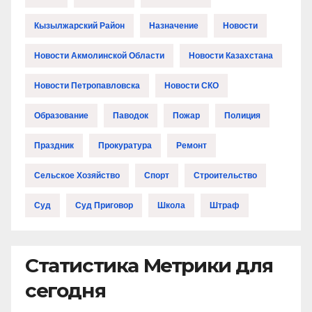
Кызылжарский Район
Назначение
Новости
Новости Акмолинской Области
Новости Казахстана
Новости Петропавловска
Новости СКО
Образование
Паводок
Пожар
Полиция
Праздник
Прокуратура
Ремонт
Сельское Хозяйство
Спорт
Строительство
Суд
Суд Приговор
Школа
Штраф
Статистика Метрики для
сегодня