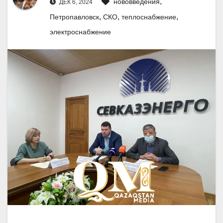
,
нововведения
ДЕК 6, 2024
,
,
,
Петропавловск
СКО
теплоснабжение
электроснабжение