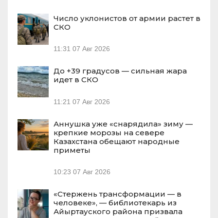
Число уклонистов от армии растет в
СКО
11:31
07 Авг 2026
До +39 градусов — сильная жара
идет в СКО
11:21
07 Авг 2026
Аннушка уже «снарядила» зиму —
крепкие морозы на севере
Казахстана обещают народные
приметы
10:23
07 Авг 2026
«Стержень трансформации — в
человеке», — библиотекарь из
Айыртауского района призвала