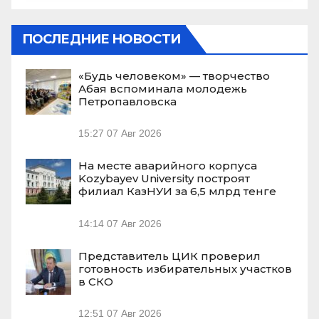
ПОСЛЕДНИЕ НОВОСТИ
«Будь человеком» — творчество
Абая вспоминала молодежь
Петропавловска
15:27
07 Авг 2026
На месте аварийного корпуса
Kozybayev University построят
филиал КазНУИ за 6,5 млрд тенге
14:14
07 Авг 2026
Представитель ЦИК проверил
готовность избирательных участков
в СКО
12:51
07 Авг 2026