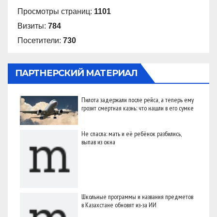
Просмотры страниц:
1101
Визиты:
784
Посетители:
730
ПАРТНЕРСКИЙ МАТЕРИАЛ
Пилота задержали после рейса, а теперь ему
грозит смертная казнь: что нашли в его сумке
Не спасла: мать и её ребёнок разбились,
выпав из окна
Школьные программы и названия предметов
в Казахстане обновят из-за ИИ