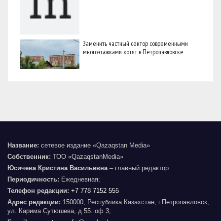
Заменить частный сектор современными
многоэтажками хотят в Петропавловске
Название:
сетевое издание «Qazaqstan Media»
Собственник:
ТОО «QazaqstanMedia»
Юсичева Кристина Васильевна
– главный редактор
Периодичность:
Ежедневная;
Телефон редакции:
+7 778 7152 555
Адрес редакции:
150000, Республика Казахстан, г.Петропавловск,
ул. Карима Сутюшева, д 55. оф 3;