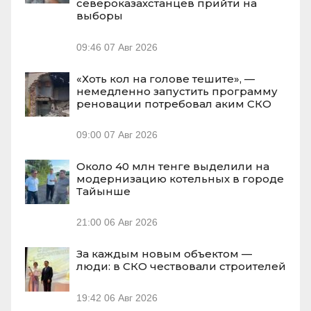
североказахстанцев прийти на
выборы
09:46
07 Авг 2026
«Хоть кол на голове тешите», —
немедленно запустить программу
реновации потребовал аким СКО
09:00
07 Авг 2026
Около 40 млн тенге выделили на
модернизацию котельных в городе
Тайынше
21:00
06 Авг 2026
За каждым новым объектом —
люди: в СКО чествовали строителей
19:42
06 Авг 2026