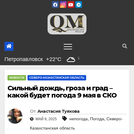
Перейти
к
содержимому
Петропавловск
+22°C
НОВОСТИ
СЕВЕРО-КАЗАХСТАНСКАЯ ОБЛАСТЬ
Сильный дождь, гроза и град –
какой будет погода 9 мая в СКО
От
Анастасия Туякова
,
,
непогода
Погода
Северо-
МАЙ 8, 2025
Казахстанская область