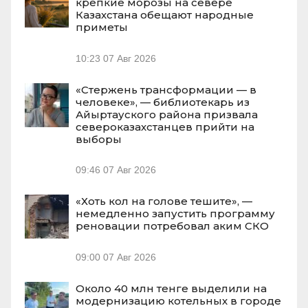
крепкие морозы на севере
Казахстана обещают народные
приметы
10:23
07 Авг 2026
«Стержень трансформации — в
человеке», — библиотекарь из
Айыртауского района призвала
североказахстанцев прийти на
выборы
09:46
07 Авг 2026
«Хоть кол на голове тешите», —
немедленно запустить программу
реновации потребовал аким СКО
09:00
07 Авг 2026
Около 40 млн тенге выделили на
модернизацию котельных в городе