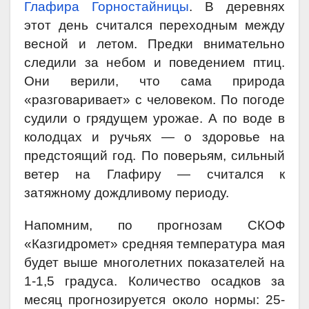
Глафира Горностайницы
. В деревнях
этот день считался переходным между
весной и летом. Предки внимательно
следили за небом и поведением птиц.
Они верили, что сама природа
«разговаривает» с человеком. По погоде
судили о грядущем урожае. А по воде в
колодцах и ручьях — о здоровье на
предстоящий год. По поверьям, сильный
ветер на Глафиру — считался к
затяжному дождливому периоду.
Напомним, по прогнозам СКОФ
«Казгидромет» средняя температура мая
будет выше многолетних показателей на
1-1,5 градуса. Количество осадков за
месяц прогнозируется около нормы: 25-