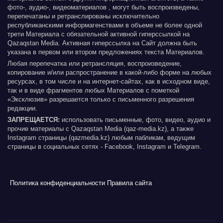
фото-, аудио-, видеоматериалов , могут быть воспроизведены,
перепечатаны и ретранслированы исключительно
республиканскими информагенствами в объеме не более одной
трети Материала с обязательной активной гиперссылкой на
Qazaqstan Media. Активная гиперссылка на Сайт должна быть
указана в первом или втором предложениях текста Материалов.
Любая перепечатка или ретрансляция, воспроизведение,
копирование и/или распространение в какой-либо форме на любых
ресурсах, в том числе и на интернет-сайтах, как в исходном виде,
так и в виде фрагментов любых Материалов с пометкой
«Эксклюзив» разрешается только с письменного разрешения
редакции.
ЗАПРЕЩАЕТСЯ:
использовать письменные, фото, видео, аудио и
прочие материалы с Qazaqstan Media (qaz-media.kz), а также
Instagram страницы (qazmedia.kz) любым пабликам, ведущим
страницы в социальных сетях - Facebook, Instagram и Telegram.
Политика конфиденциальности
Правила сайта