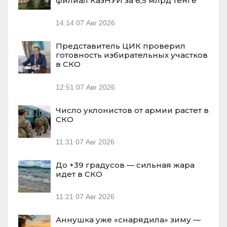
филиал КазНУИ за 6,5 млрд тенге
14:14
07 Авг 2026
Представитель ЦИК проверил
готовность избирательных участков
в СКО
12:51
07 Авг 2026
Число уклонистов от армии растет в
СКО
11:31
07 Авг 2026
До +39 градусов — сильная жара
идет в СКО
11:21
07 Авг 2026
Аннушка уже «снарядила» зиму —