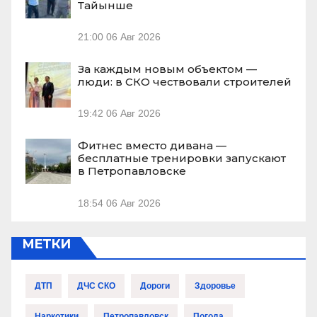
Тайынше
21:00
06 Авг 2026
За каждым новым объектом —
люди: в СКО чествовали строителей
19:42
06 Авг 2026
Фитнес вместо дивана —
бесплатные тренировки запускают
в Петропавловске
18:54
06 Авг 2026
МЕТКИ
ДТП
ДЧС СКО
Дороги
Здоровье
Наркотики
Петропавловск
Погода