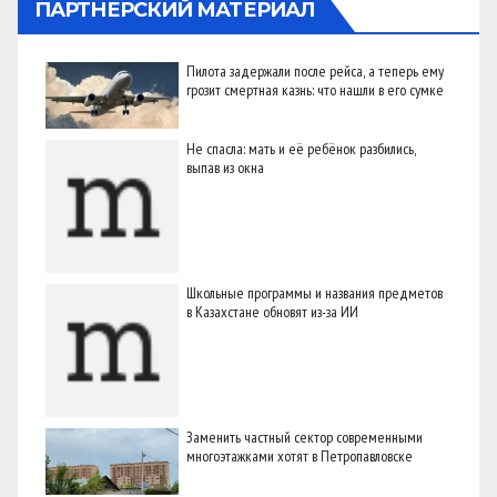
ПАРТНЕРСКИЙ МАТЕРИАЛ
Пилота задержали после рейса, а теперь ему
грозит смертная казнь: что нашли в его сумке
Не спасла: мать и её ребёнок разбились,
выпав из окна
Школьные программы и названия предметов
в Казахстане обновят из-за ИИ
Заменить частный сектор современными
многоэтажками хотят в Петропавловске