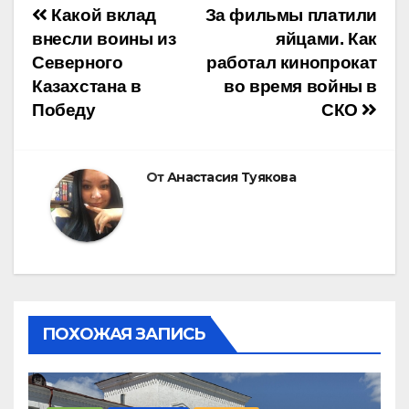
Навигация
Какой вклад
За фильмы платили
внесли воины из
яйцами. Как
по
Северного
работал кинопрокат
Казахстана в
во время войны в
записям
Победу
СКО
От
Анастасия Туякова
ПОХОЖАЯ ЗАПИСЬ