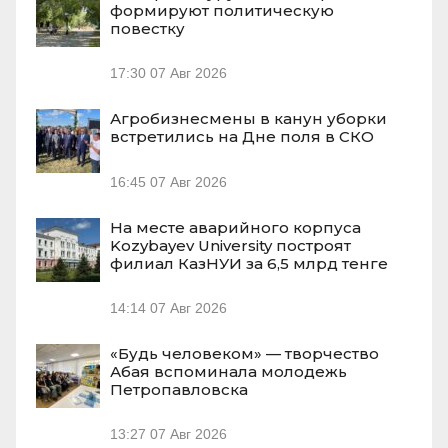
формируют политическую
повестку
17:30
07 Авг 2026
Агробизнесмены в канун уборки
встретились на Дне поля в СКО
16:45
07 Авг 2026
На месте аварийного корпуса
Kozybayev University построят
филиал КазНУИ за 6,5 млрд тенге
14:14
07 Авг 2026
«Будь человеком» — творчество
Абая вспоминала молодежь
Петропавловска
13:27
07 Авг 2026