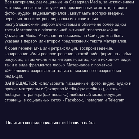
Все материалы, размещенные на Qazaqstan Media, за исключением
материалов взятых с других информационных агентств, а также
фото-, аудио-, видеоматериалов , могут быть воспроизведены,
перепечатаны и ретранслированы исключительно
республиканскими информагенствами в объеме не более одной
трети Материала с обязательной активной гиперссылкой на
Qazaqstan Media. Активная гиперссылка на Сайт должна быть
указана в первом или втором предложениях текста Материалов.
Любая перепечатка или ретрансляция, воспроизведение,
копирование и/или распространение в какой-либо форме на любых
ресурсах, в том числе и на интернет-сайтах, как в исходном виде,
так и в виде фрагментов любых Материалов с пометкой
«Эксклюзив» разрешается только с письменного разрешения
редакции.
ЗАПРЕЩАЕТСЯ:
использовать письменные, фото, видео, аудио и
прочие материалы с Qazaqstan Media (qaz-media.kz), а также
Instagram страницы (qazmedia.kz) любым пабликам, ведущим
страницы в социальных сетях - Facebook, Instagram и Telegram.
Политика конфиденциальности
Правила сайта