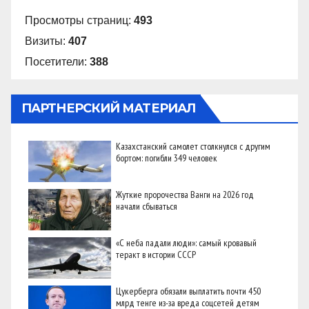
Просмотры страниц:
493
Визиты:
407
Посетители:
388
ПАРТНЕРСКИЙ МАТЕРИАЛ
Казахстанский самолет столкнулся с другим
бортом: погибли 349 человек
Жуткие пророчества Ванги на 2026 год
начали сбываться
«С неба падали люди»: самый кровавый
теракт в истории СССР
Цукерберга обязали выплатить почти 450
млрд тенге из-за вреда соцсетей детям