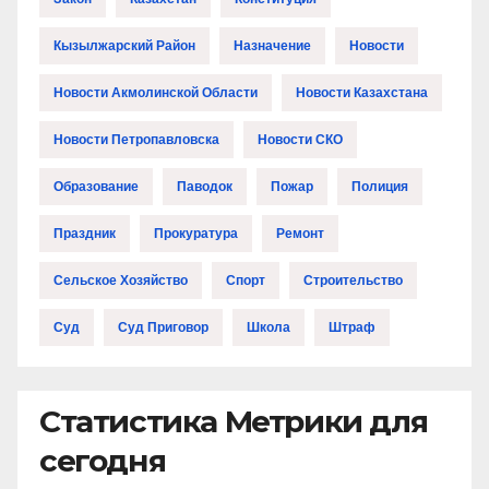
Кызылжарский Район
Назначение
Новости
Новости Акмолинской Области
Новости Казахстана
Новости Петропавловска
Новости СКО
Образование
Паводок
Пожар
Полиция
Праздник
Прокуратура
Ремонт
Сельское Хозяйство
Спорт
Строительство
Суд
Суд Приговор
Школа
Штраф
Статистика Метрики для
сегодня