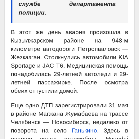
службе департамента
полиции.
В этот же день авария произошла в
Кызылжарском районе на 948-м
километре автодороги Петропавловск —
Жезказган. Столкнулись автомобили KIA
Sportage и JAC T6. Медицинская помощь
понадобилась 29-летней автоледи и 29-
летней пассажирке. После осмотра
обеих отпустили домой.
Еще одно ДТП зарегистрировали 31 мая
в районе Магжана Жумабаева на трассе
Челябинск — Новосибирск, недалеко от
поворота на село
Ганькино
. Здесь в
аварию попал автомобиль Hyundai