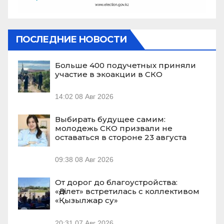
ПОСЛЕДНИЕ НОВОСТИ
Больше 400 подучетных приняли
участие в экоакции в СКО
14:02
08 Авг 2026
Выбирать будущее самим:
молодежь СКО призвали не
оставаться в стороне 23 августа
09:38
08 Авг 2026
От дорог до благоустройства:
«Әділет» встретилась с коллективом
«Қызылжар су»
20:31
07 Авг 2026