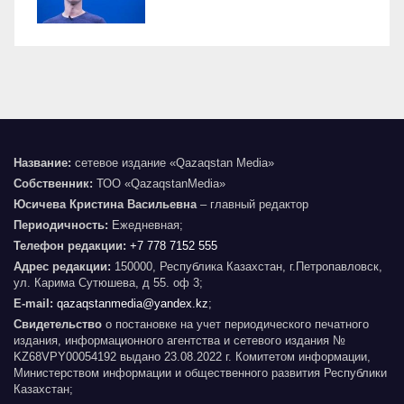
Название:
сетевое издание «Qazaqstan Media»
Собственник:
ТОО «QazaqstanMedia»
Юсичева Кристина Васильевна
– главный редактор
Периодичность:
Ежедневная;
Телефон редакции:
+7 778 7152 555
Адрес редакции:
150000, Республика Казахстан, г.Петропавловск,
ул. Карима Сутюшева, д 55. оф 3;
E-mail:
qazaqstanmedia@yandex.kz
;
Свидетельство
о постановке на учет периодического печатного
издания, информационного агентства и сетевого издания №
KZ68VPY00054192 выдано 23.08.2022 г. Комитетом информации,
Министерством информации и общественного развития Республики
Казахстан;