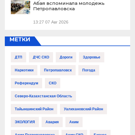
Абая вспоминала молодежь
Петропавловска
13:27
07 Авг 2026
МЕТКИ
ДТП
ДЧС СКО
Дороги
Здоровье
Наркотики
Петропавловск
Погода
Референдум
СКО
Северо-Казахстанская Область
Тайыншинский Район
Уалихановский Район
ЭКОЛОГИЯ
Авария
Аким