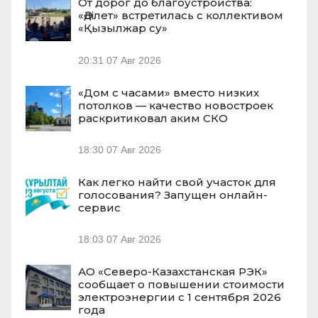
От дорог до благоустройства:
«Әділет» встретилась с коллективом
«Қызылжар су»
20:31
07 Авг 2026
«Дом с часами» вместо низких
потолков — качество новостроек
раскритиковал аким СКО
18:30
07 Авг 2026
Как легко найти свой участок для
голосования? Запущен онлайн-
сервис
18:03
07 Авг 2026
АО «Северо-Казахстанская РЭК»
сообщает о повышении стоимости
электроэнергии с 1 сентября 2026
года