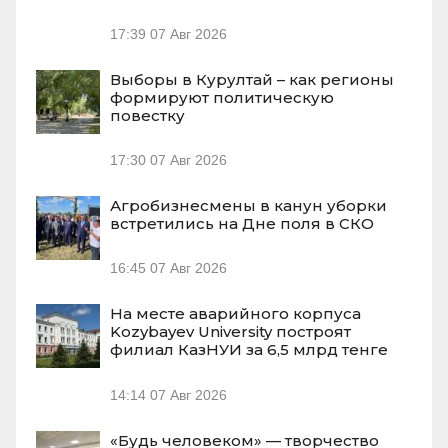
17:39
07 Авг 2026
Выборы в Курултай – как регионы
формируют политическую
повестку
17:30
07 Авг 2026
Агробизнесмены в канун уборки
встретились на Дне поля в СКО
16:45
07 Авг 2026
На месте аварийного корпуса
Kozybayev University построят
филиал КазНУИ за 6,5 млрд тенге
14:14
07 Авг 2026
«Будь человеком» — творчество