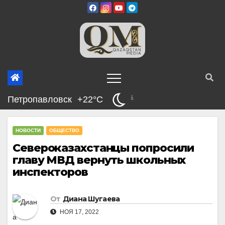
Перейти
к
содержимому
Петропавловск
+22°C
НОВОСТИ
ОБЩЕСТВО
Североказахстанцы попросили
главу МВД вернуть школьных
инспекторов
От
Диана Шугаева
НОЯ 17, 2022