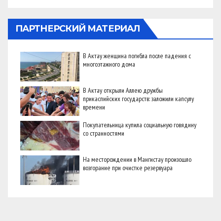
ПАРТНЕРСКИЙ МАТЕРИАЛ
В Актау женщина погибла после падения с
многоэтажного дома
В Актау открыли Аллею дружбы
прикаспийских государств: заложили капсулу
времени
Покупательница купила социальную говядину
со странностями
На месторождении в Мангистау произошло
возгорание при очистке резервуара