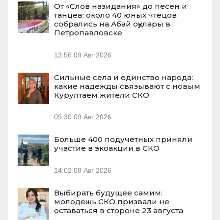
От «Слов назидания» до песен и
танцев: около 40 юных чтецов
собрались на Абай оқулары в
Петропавловске
13:56
09 Авг 2026
Сильные села и единство народа:
какие надежды связывают с новым
Курултаем жители СКО
09:30
09 Авг 2026
Больше 400 подучетных приняли
участие в экоакции в СКО
14:02
08 Авг 2026
Выбирать будущее самим:
молодежь СКО призвали не
оставаться в стороне 23 августа