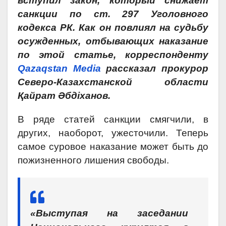
вступил закон, который снижает
санкции по ст. 297 Уголовного
кодекса РК. Как он повлиял на судьбу
осужденных, отбывающих наказание
по этой статье, корреспонденту
Qazaqstan Media
рассказал прокурор
Северо-Казахстанской области
Қайрат Әбдіханов.
В ряде статей санкции смягчили, в
других, наоборот, ужесточили. Теперь
самое суровое наказание может быть до
пожизненного лишения свободы.
«Выступая на заседании