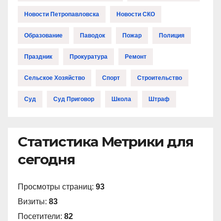
Новости Петропавловска
Новости СКО
Образование
Паводок
Пожар
Полиция
Праздник
Прокуратура
Ремонт
Сельское Хозяйство
Спорт
Строительство
Суд
Суд Приговор
Школа
Штраф
Статистика Метрики для
сегодня
Просмотры страниц:
93
Визиты:
83
Посетители:
82