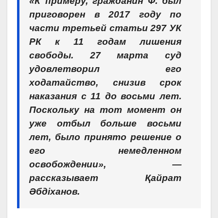
«К примеру, гражданин Ф. был
приговорен в 2017 году по
части третьей статьи 297 УК
РК к 11 годам лишения
свободы. 27 марта суд
удовлетворил его
ходатайство, снизив срок
наказания с 11 до восьми лет.
Поскольку на тот момент он
уже отбыл больше восьми
лет, было принято решение о
его немедленном
освобождении», —
рассказывает Қайрат
Әбдіханов.