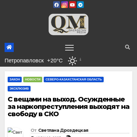
Перейти
к
содержимому
Петропавловск
+20°C
ЗАКОН
НОВОСТИ
СЕВЕРО-КАЗАХСТАНСКАЯ ОБЛАСТЬ
ЭКСКЛЮЗИВ
С вещами на выход. Осужденные
за наркопреступления выходят на
свободу в СКО
От
Светлана Дроздецкая