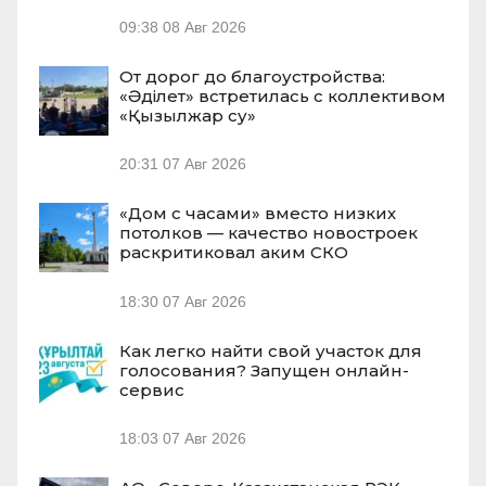
09:38
08 Авг 2026
От дорог до благоустройства:
«Әділет» встретилась с коллективом
«Қызылжар су»
20:31
07 Авг 2026
«Дом с часами» вместо низких
потолков — качество новостроек
раскритиковал аким СКО
18:30
07 Авг 2026
Как легко найти свой участок для
голосования? Запущен онлайн-
сервис
18:03
07 Авг 2026