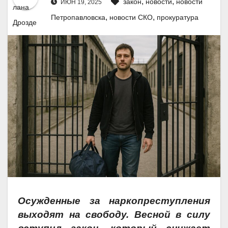
,
,
закон
новости
новости
ИЮН 19, 2025
,
,
Петропавловска
новости СКО
прокуратура
Осужденные за наркопреступления
выходят на свободу. Весной в силу