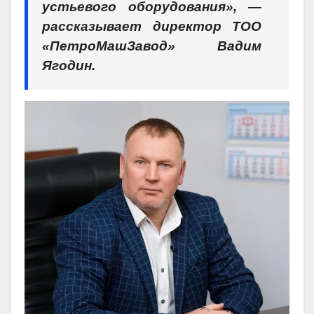
устьевого оборудования
»
, —
рассказывает директор
ТОО
«ПетроМашЗавод»
Вадим
Ягодин.