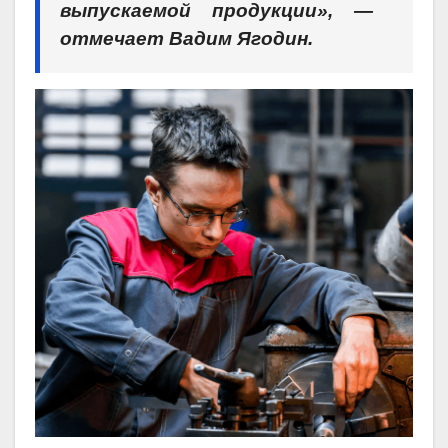
выпускаемой продукции», —
отмечает Вадим Ягодин.