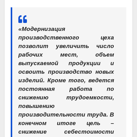
«
Модернизация
производственного цеха
позволит увеличить
число
рабочих мест,
объ
е
м
выпускаемой продукции и
освоить
производство новых
изделий
. Кроме того, ведется
постоянная работа по
снижению трудоемкости,
повышению
производительности труда. В
конечном итоге цель –
снижение себестоимости