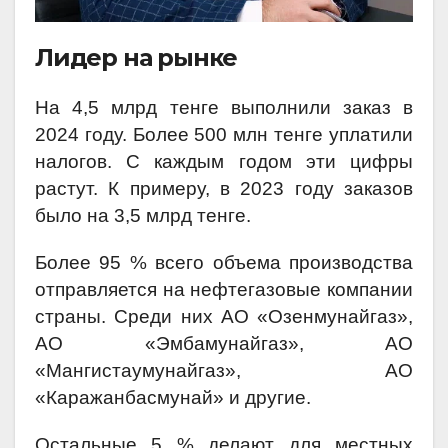
Лидер на рынке
На 4,5 млрд тенге выполнили заказ в
2024 году. Более 500 млн тенге уплатили
налогов. С каждым годом эти цифры
растут. К примеру, в 2023 году заказов
было на 3,5 млрд тенге.
Более 95 % всего объема производства
отправляется на нефтегазовые компании
страны. Среди них АО «Озенмунайгаз»,
АО «Эмбамунайгаз», АО
«Мангистаумунайгаз», АО
«Каражанбасмунай» и другие.
Остальные 5 % делают для местных