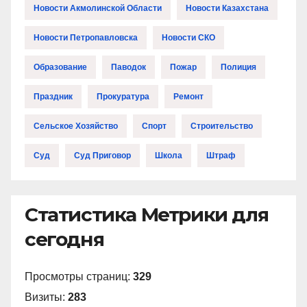
Новости Акмолинской Области
Новости Казахстана
Новости Петропавловска
Новости СКО
Образование
Паводок
Пожар
Полиция
Праздник
Прокуратура
Ремонт
Сельское Хозяйство
Спорт
Строительство
Суд
Суд Приговор
Школа
Штраф
Статистика Метрики для
сегодня
Просмотры страниц:
329
Визиты:
283