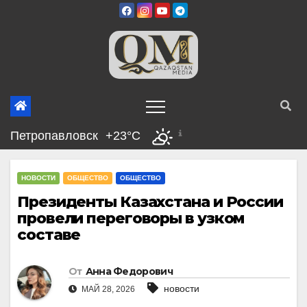
Перейти
к
содержимому
Петропавловск
+23°C
НОВОСТИ
ОБЩЕСТВО
ОБЩЕСТВО
Президенты Казахстана и России
провели переговоры в узком
составе
От
Анна Федорович
новости
МАЙ 28, 2026