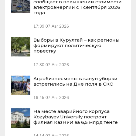
сообщает о повышении стоимости
электроэнергии с 1 сентября 2026
года
17:39
07 Авг 2026
Выборы в Курултай – как регионы
формируют политическую
повестку
17:30
07 Авг 2026
Агробизнесмены в канун уборки
встретились на Дне поля в СКО
16:45
07 Авг 2026
На месте аварийного корпуса
Kozybayev University построят
филиал КазНУИ за 6,5 млрд тенге
14:14
07 Авг 2026