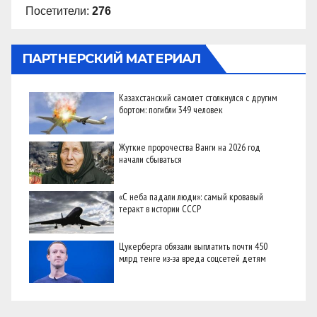
Посетители:
276
ПАРТНЕРСКИЙ МАТЕРИАЛ
Казахстанский самолет столкнулся с другим
бортом: погибли 349 человек
Жуткие пророчества Ванги на 2026 год
начали сбываться
«С неба падали люди»: самый кровавый
теракт в истории СССР
Цукерберга обязали выплатить почти 450
млрд тенге из-за вреда соцсетей детям