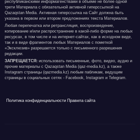
республиканскими информагенствами в объеме не более одной
трети Материала с обязательной активной гиперссылкой на
Qazaqstan Media. Активная гиперссылка на Сайт должна быть
указана в первом или втором предложениях текста Материалов.
Любая перепечатка или ретрансляция, воспроизведение,
копирование и/или распространение в какой-либо форме на любых
ресурсах, в том числе и на интернет-сайтах, как в исходном виде,
так и в виде фрагментов любых Материалов с пометкой
«Эксклюзив» разрешается только с письменного разрешения
редакции.
ЗАПРЕЩАЕТСЯ:
использовать письменные, фото, видео, аудио и
прочие материалы с Qazaqstan Media (qaz-media.kz), а также
Instagram страницы (qazmedia.kz) любым пабликам, ведущим
страницы в социальных сетях - Facebook, Instagram и Telegram.
Политика конфиденциальности
Правила сайта