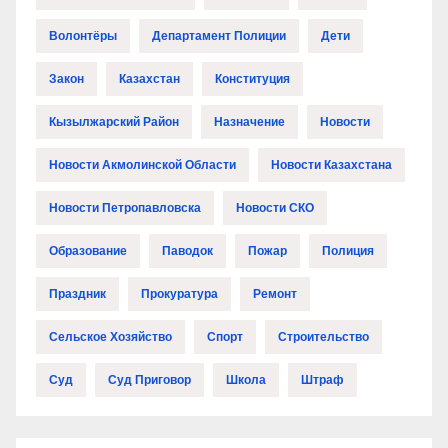
Волонтёры
Департамент Полиции
Дети
Закон
Казахстан
Конституция
Кызылжарский Район
Назначение
Новости
Новости Акмолинской Области
Новости Казахстана
Новости Петропавловска
Новости СКО
Образование
Паводок
Пожар
Полиция
Праздник
Прокуратура
Ремонт
Сельское Хозяйство
Спорт
Строительство
Суд
Суд Приговор
Школа
Штраф