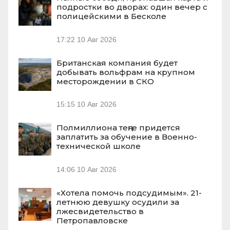
подростки во дворах: один вечер с
полицейскими в Бесколе
17:22
10 Авг 2026
Британская компания будет
добывать вольфрам на крупном
месторождении в СКО
15:15
10 Авг 2026
Полмиллиона теңге придется
заплатить за обучение в Военно-
технической школе
14:06
10 Авг 2026
«Хотела помочь подсудимым». 21-
летнюю девушку осудили за
лжесвидетельство в
Петропавловске