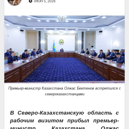
ИЮН 5, 2026
Премьер-министр Казахстана Олжас Бектенов встретился с
североказахстанцами
В Северо-Казахстанскую область с
рабочим визитом прибыл премьер-
министр Казахстана Олжас