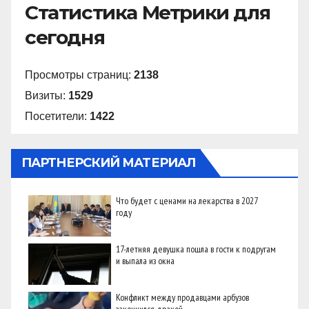
Статистика Метрики для
сегодня
Просмотры страниц:
2138
Визиты:
1529
Посетители:
1422
ПАРТНЕРСКИЙ МАТЕРИАЛ
Что будет с ценами на лекарства в 2027
году
17-летняя девушка пошла в гости к подругам
и выпала из окна
Конфликт между продавцами арбузов
закончился дракой