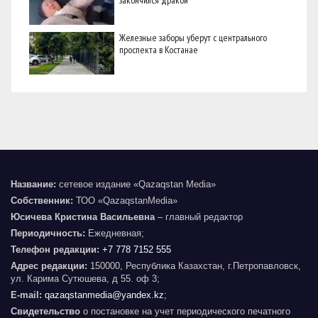
Железные заборы уберут с центрального
проспекта в Костанае
Название:
сетевое издание «Qazaqstan Media»
Собственник:
ТОО «QazaqstanMedia»
Юсичева Кристина Васильевна
– главный редактор
Периодичность:
Ежедневная;
Телефон редакции:
+7 778 7152 555
Адрес редакции:
150000, Республика Казахстан, г.Петропавловск,
ул. Карима Сутюшева, д 55. оф 3;
E-mail:
qazaqstanmedia@yandex.kz
;
Свидетельство
о постановке на учет периодического печатного