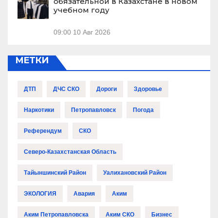
обязательной в Казахстане в новом
учебном году
09:00
10 Авг 2026
МЕТКИ
ДТП
ДЧС СКО
Дороги
Здоровье
Наркотики
Петропавловск
Погода
Референдум
СКО
Северо-Казахстанская Область
Тайыншинский Район
Уалихановский Район
ЭКОЛОГИЯ
Авария
Аким
Аким Петропавловска
Аким СКО
Бизнес