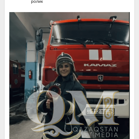
ролик