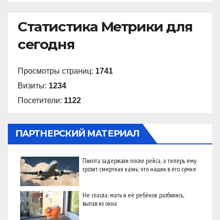
Статистика Метрики для
сегодня
Просмотры страниц:
1741
Визиты:
1234
Посетители:
1122
ПАРТНЕРСКИЙ МАТЕРИАЛ
Пилота задержали после рейса, а теперь ему
грозит смертная казнь: что нашли в его сумке
Не спасла: мать и её ребёнок разбились,
выпав из окна