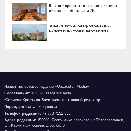
Школьные программы и названия предметов
в Казахстане обновят из-за ИИ
Заменить частный сектор современными
многоэтажками хотят в Петропавловске
Название:
сетевое издание «Qazaqstan Media»
Собственник:
ТОО «QazaqstanMedia»
Юсичева Кристина Васильевна
– главный редактор
Периодичность:
Ежедневная;
Телефон редакции:
+7 778 7152 555
Адрес редакции:
150000, Республика Казахстан, г.Петропавловск,
ул. Карима Сутюшева, д 55. оф 3;