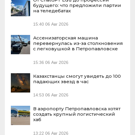
будущего: что предложили партии
на теледебатах
15:40
06 Авг 2026
Ассенизаторская машина
перевернулась из-за столкновения
с легковушкой в Петропавловске
15:36
06 Авг 2026
Казахстанцы смогут увидеть до 100
падающих звезд в час
14:53
06 Авг 2026
В аэропорту Петропавловска хотят
создать крупный логистический
хаб
13:22
06 Авг 2026