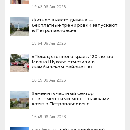
19:42
06 Авг 2026
Фитнес вместо дивана —
бесплатные тренировки запускают
в Петропавловске
18:54
06 Авг 2026
«Певец степного края»: 120-летие
Ивана Шухова отметили в
Жамбылском районе СКО
18:15
06 Авг 2026
Заменить частный сектор
современными многоэтажками
хотят в Петропавловске
16:49
06 Авг 2026
От ChatGPT Edu до профессий