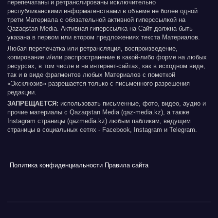
перепечатаны и ретранслированы исключительно
республиканскими информагенствами в объеме не более одной
трети Материала с обязательной активной гиперссылкой на
Qazaqstan Media. Активная гиперссылка на Сайт должна быть
указана в первом или втором предложениях текста Материалов.
Любая перепечатка или ретрансляция, воспроизведение,
копирование и/или распространение в какой-либо форме на любых
ресурсах, в том числе и на интернет-сайтах, как в исходном виде,
так и в виде фрагментов любых Материалов с пометкой
«Эксклюзив» разрешается только с письменного разрешения
редакции.
ЗАПРЕЩАЕТСЯ:
использовать письменные, фото, видео, аудио и
прочие материалы с Qazaqstan Media (qaz-media.kz), а также
Instagram страницы (qazmedia.kz) любым пабликам, ведущим
страницы в социальных сетях - Facebook, Instagram и Telegram.
Политика конфиденциальности
Правила сайта