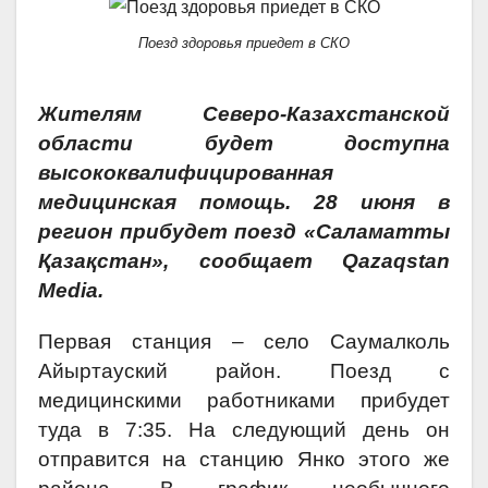
Поезд здоровья приедет в СКО
Жителям Северо-Казахстанской
области будет доступна
высококвалифицированная
медицинская помощь. 28 июня в
регион прибудет поезд «Саламатты
Қазақстан», сообщает Qazaqstan
Media.
Первая станция – село Саумалколь
Айыртауский район. Поезд с
медицинскими работниками прибудет
туда в 7:35. На следующий день он
отправится на станцию Янко этого же