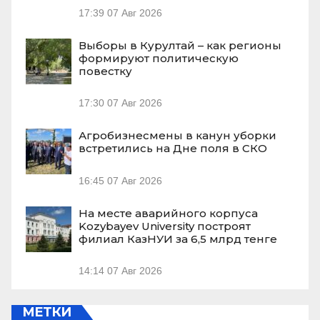
17:39
07 Авг 2026
Выборы в Курултай – как регионы
формируют политическую
повестку
17:30
07 Авг 2026
Агробизнесмены в канун уборки
встретились на Дне поля в СКО
16:45
07 Авг 2026
На месте аварийного корпуса
Kozybayev University построят
филиал КазНУИ за 6,5 млрд тенге
14:14
07 Авг 2026
МЕТКИ