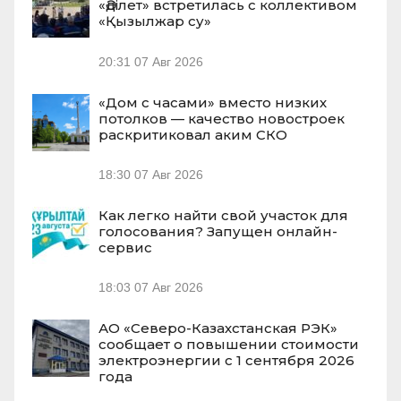
«Әділет» встретилась с коллективом
«Қызылжар су»
20:31
07 Авг 2026
«Дом с часами» вместо низких
потолков — качество новостроек
раскритиковал аким СКО
18:30
07 Авг 2026
Как легко найти свой участок для
голосования? Запущен онлайн-
сервис
18:03
07 Авг 2026
АО «Северо-Казахстанская РЭК»
сообщает о повышении стоимости
электроэнергии с 1 сентября 2026
года