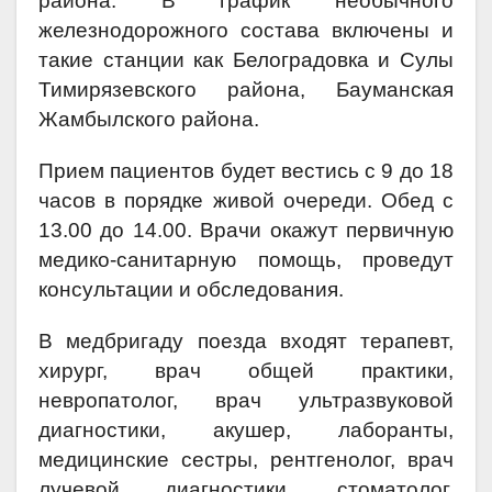
района. В график необычного
железнодорожного состава включены и
такие станции как Белоградовка и Сулы
Тимирязевского района, Бауманская
Жамбылского района.
Прием пациентов будет вестись с 9 до 18
часов в порядке живой очереди. Обед с
13.00 до 14.00. Врачи окажут первичную
медико-санитарную помощь, проведут
консультации и обследования.
В медбригаду поезда входят терапевт,
хирург, врач общей практики,
невропатолог, врач ультразвуковой
диагностики, акушер, лаборанты,
медицинские сестры, рентгенолог, врач
лучевой диагностики, стоматолог,