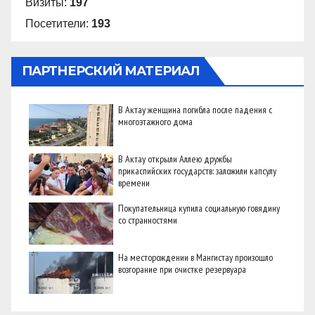
Визиты:
197
Посетители:
193
ПАРТНЕРСКИЙ МАТЕРИАЛ
В Актау женщина погибла после падения с
многоэтажного дома
В Актау открыли Аллею дружбы
прикаспийских государств: заложили капсулу
времени
Покупательница купила социальную говядину
со странностями
На месторождении в Мангистау произошло
возгорание при очистке резервуара