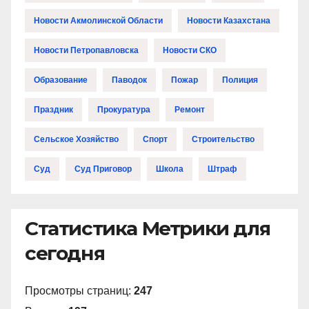
Новости Акмолинской Области
Новости Казахстана
Новости Петропавловска
Новости СКО
Образование
Паводок
Пожар
Полиция
Праздник
Прокуратура
Ремонт
Сельское Хозяйство
Спорт
Строительство
Суд
Суд Приговор
Школа
Штраф
Статистика Метрики для
сегодня
Просмотры страниц:
247