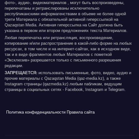
фото-, аудио-, видеоматериалов , могут быть воспроизведены,
перепечатаны и ретранслированы исключительно
республиканскими информагенствами в объеме не более одной
трети Материала с обязательной активной гиперссылкой на
Qazaqstan Media. Активная гиперссылка на Сайт должна быть
указана в первом или втором предложениях текста Материалов.
Любая перепечатка или ретрансляция, воспроизведение,
копирование и/или распространение в какой-либо форме на любых
ресурсах, в том числе и на интернет-сайтах, как в исходном виде,
так и в виде фрагментов любых Материалов с пометкой
«Эксклюзив» разрешается только с письменного разрешения
редакции.
ЗАПРЕЩАЕТСЯ:
использовать письменные, фото, видео, аудио и
прочие материалы с Qazaqstan Media (qaz-media.kz), а также
Instagram страницы (qazmedia.kz) любым пабликам, ведущим
страницы в социальных сетях - Facebook, Instagram и Telegram.
Политика конфиденциальности
Правила сайта