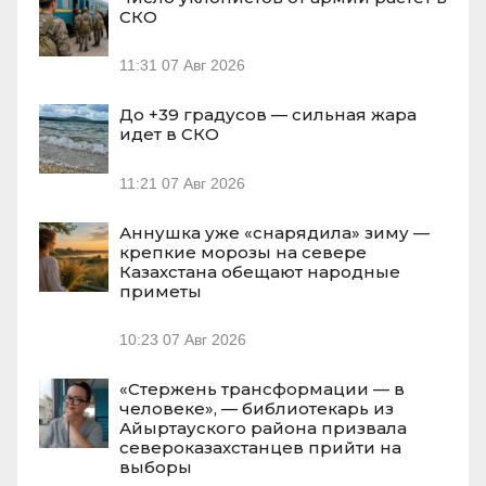
СКО
11:31
07 Авг 2026
До +39 градусов — сильная жара
идет в СКО
11:21
07 Авг 2026
Аннушка уже «снарядила» зиму —
крепкие морозы на севере
Казахстана обещают народные
приметы
10:23
07 Авг 2026
«Стержень трансформации — в
человеке», — библиотекарь из
Айыртауского района призвала
североказахстанцев прийти на
выборы