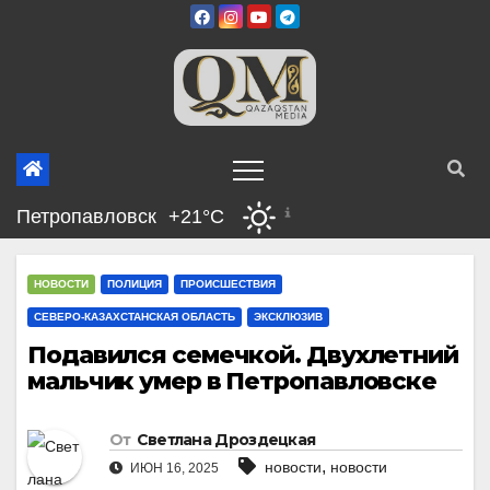
Перейти
к
содержимому
Петропавловск
+21°C
НОВОСТИ
ПОЛИЦИЯ
ПРОИСШЕСТВИЯ
СЕВЕРО-КАЗАХСТАНСКАЯ ОБЛАСТЬ
ЭКСКЛЮЗИВ
Подавился семечкой. Двухлетний
мальчик умер в Петропавловске
От
Светлана Дроздецкая
,
новости
новости
ИЮН 16, 2025