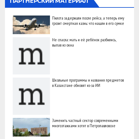
ПАРТНЕРСКИЙ МАТЕРИАЛ
Пилота задержали после рейса, а теперь ему
грозит смертная казнь: что нашли в его сумке
Не спасла: мать и её ребёнок разбились,
выпав из окна
Школьные программы и названия предметов
в Казахстане обновят из-за ИИ
Заменить частный сектор современными
многоэтажками хотят в Петропавловске