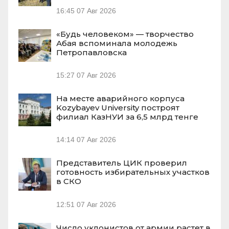
16:45
07 Авг 2026
«Будь человеком» — творчество
Абая вспоминала молодежь
Петропавловска
15:27
07 Авг 2026
На месте аварийного корпуса
Kozybayev University построят
филиал КазНУИ за 6,5 млрд тенге
14:14
07 Авг 2026
Представитель ЦИК проверил
готовность избирательных участков
в СКО
12:51
07 Авг 2026
Число уклонистов от армии растет в