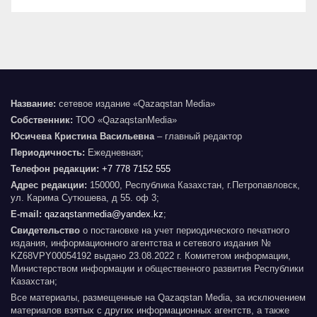
Название:
сетевое издание «Qazaqstan Media»
Собственник:
ТОО «QazaqstanMedia»
Юсичева Кристина Васильевна
– главный редактор
Периодичность:
Ежедневная;
Телефон редакции:
+7 778 7152 555
Адрес редакции:
150000, Республика Казахстан, г.Петропавловск,
ул. Карима Сутюшева, д 55. оф 3;
E-mail:
qazaqstanmedia@yandex.kz
;
Свидетельство
о постановке на учет периодического печатного
издания, информационного агентства и сетевого издания №
KZ68VPY00054192 выдано 23.08.2022 г. Комитетом информации,
Министерством информации и общественного развития Республики
Казахстан;
Все материалы, размещенные на Qazaqstan Media, за исключением
материалов взятых с других информационных агентств, а также