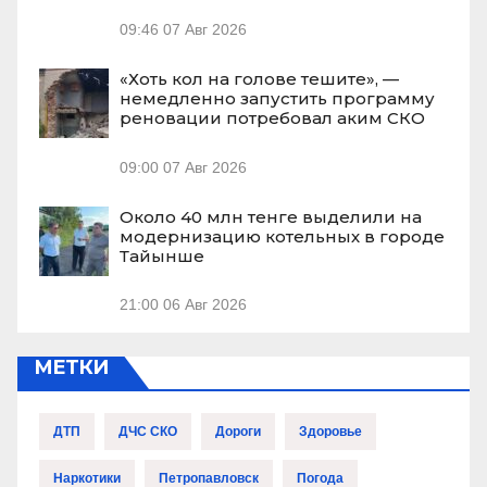
09:46
07 Авг 2026
«Хоть кол на голове тешите», —
немедленно запустить программу
реновации потребовал аким СКО
09:00
07 Авг 2026
Около 40 млн тенге выделили на
модернизацию котельных в городе
Тайынше
21:00
06 Авг 2026
МЕТКИ
ДТП
ДЧС СКО
Дороги
Здоровье
Наркотики
Петропавловск
Погода