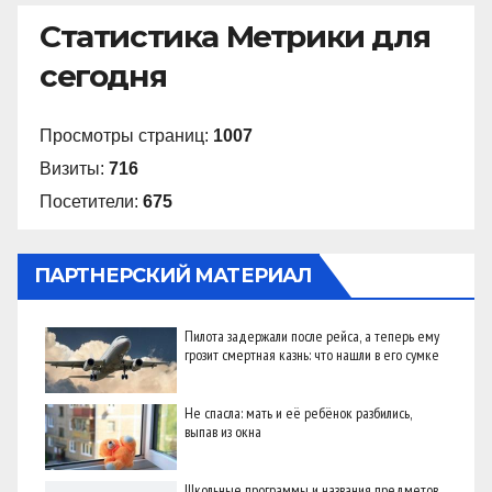
Статистика Метрики для
сегодня
Просмотры страниц:
1007
Визиты:
716
Посетители:
675
ПАРТНЕРСКИЙ МАТЕРИАЛ
Пилота задержали после рейса, а теперь ему
грозит смертная казнь: что нашли в его сумке
Не спасла: мать и её ребёнок разбились,
выпав из окна
Школьные программы и названия предметов