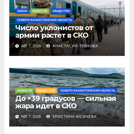
ЗАКОН
НОВОСТИ
ОБЩЕСТВО
СЕВЕРО-КАЗАХСТАНСКАЯ ОБЛАСТЬ
Число уклонистов от
армии растет в СКО
АВГ 7, 2026
АНАСТАСИЯ ТУЯКОВА
НОВОСТИ
ОБЩЕСТВО
СЕВЕРО-КАЗАХСТАНСКАЯ ОБЛАСТЬ
До +39 градусов — сильная
жара идет в СКО
АВГ 7, 2026
КРИСТИНА ЮСИЧЕВА