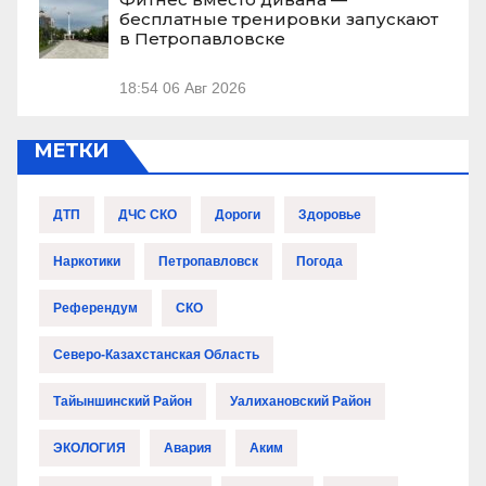
бесплатные тренировки запускают
в Петропавловске
18:54
06 Авг 2026
МЕТКИ
ДТП
ДЧС СКО
Дороги
Здоровье
Наркотики
Петропавловск
Погода
Референдум
СКО
Северо-Казахстанская Область
Тайыншинский Район
Уалихановский Район
ЭКОЛОГИЯ
Авария
Аким