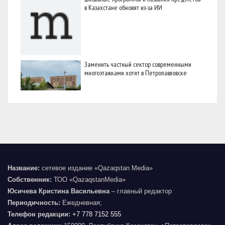
в Казахстане обновят из-за ИИ
Заменить частный сектор современными
многоэтажками хотят в Петропавловске
Название:
сетевое издание «Qazaqstan Media»
Собственник:
ТОО «QazaqstanMedia»
Юсичева Кристина Васильевна
– главный редактор
Периодичность:
Ежедневная;
Телефон редакции:
+7 778 7152 555