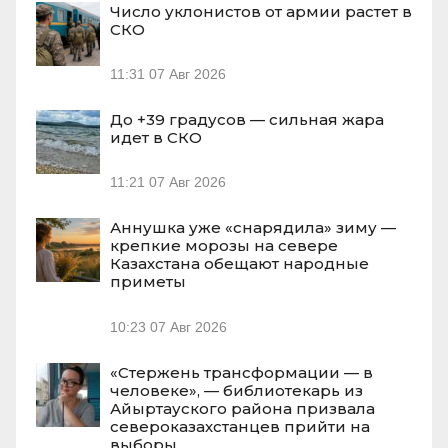
Число уклонистов от армии растет в
СКО
11:31
07 Авг 2026
До +39 градусов — сильная жара
идет в СКО
11:21
07 Авг 2026
Аннушка уже «снарядила» зиму —
крепкие морозы на севере
Казахстана обещают народные
приметы
10:23
07 Авг 2026
«Стержень трансформации — в
человеке», — библиотекарь из
Айыртауского района призвала
североказахстанцев прийти на
выборы