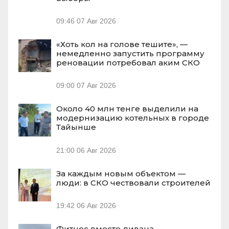
09:46
07 Авг 2026
«Хоть кол на голове тешите», —
немедленно запустить программу
реновации потребовал аким СКО
09:00
07 Авг 2026
Около 40 млн тенге выделили на
модернизацию котельных в городе
Тайынше
21:00
06 Авг 2026
За каждым новым объектом —
люди: в СКО чествовали строителей
19:42
06 Авг 2026
Фитнес вместо дивана —