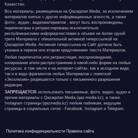
Казахстан;
Все материалы, размещенные на Qazaqstan Media, за исключением
материалов взятых с других информационных агентств, а также
фото-, аудио-, видеоматериалов , могут быть воспроизведены,
перепечатаны и ретранслированы исключительно
республиканскими информагенствами в объеме не более одной
трети Материала с обязательной активной гиперссылкой на
Qazaqstan Media. Активная гиперссылка на Сайт должна быть
указана в первом или втором предложениях текста Материалов.
Любая перепечатка или ретрансляция, воспроизведение,
копирование и/или распространение в какой-либо форме на любых
ресурсах, в том числе и на интернет-сайтах, как в исходном виде,
так и в виде фрагментов любых Материалов с пометкой
«Эксклюзив» разрешается только с письменного разрешения
редакции.
ЗАПРЕЩАЕТСЯ:
использовать письменные, фото, видео, аудио и
прочие материалы с Qazaqstan Media (qaz-media.kz), а также
Instagram страницы (qazmedia.kz) любым пабликам, ведущим
страницы в социальных сетях - Facebook, Instagram и Telegram.
Политика конфиденциальности
Правила сайта