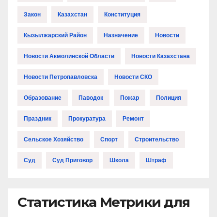
Закон
Казахстан
Конституция
Кызылжарский Район
Назначение
Новости
Новости Акмолинской Области
Новости Казахстана
Новости Петропавловска
Новости СКО
Образование
Паводок
Пожар
Полиция
Праздник
Прокуратура
Ремонт
Сельское Хозяйство
Спорт
Строительство
Суд
Суд Приговор
Школа
Штраф
Статистика Метрики для