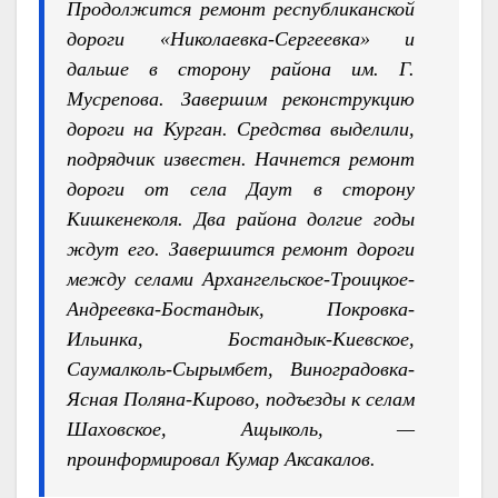
Продолжится ремонт республиканской
дороги «Николаевка-Сергеевка» и
дальше в сторону района им. Г.
Мусрепова. Завершим реконструкцию
дороги на Курган. Средства выделили,
подрядчик известен. Начнется ремонт
дороги от села Даут в сторону
Кишкенеколя. Два района долгие годы
ждут его. Завершится ремонт дороги
между селами Архангельское-Троицкое-
Андреевка-Бостандык, Покровка-
Ильинка, Бостандык-Киевское,
Саумалколь-Сырымбет, Виноградовка-
Ясная Поляна-Кирово, подъезды к селам
Шаховское, Ащыколь, —
проинформировал Кумар Аксакалов.