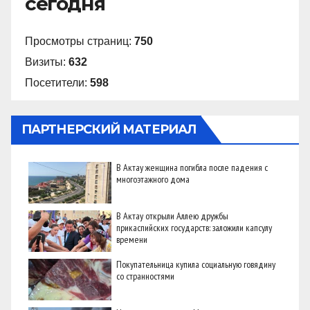
сегодня
Просмотры страниц:
750
Визиты:
632
Посетители:
598
ПАРТНЕРСКИЙ МАТЕРИАЛ
В Актау женщина погибла после падения с
многоэтажного дома
В Актау открыли Аллею дружбы
прикаспийских государств: заложили капсулу
времени
Покупательница купила социальную говядину
со странностями