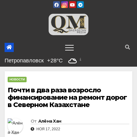
Перейти
к
содержимому
Петропавловск
+28°C
НОВОСТИ
Почти в два раза возросло
финансирование на ремонт дорог
в Северном Казахстане
От
Алёна Хан
НОЯ 17, 2022