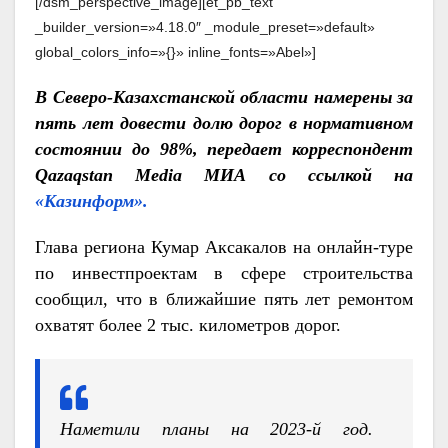
[/dsm_perspective_image][et_pb_text
_builder_version=»4.18.0″ _module_preset=»default»
global_colors_info=»{}» inline_fonts=»Abel»]
В Северо-Казахстанской области намерены за
пять лет довести долю дорог в нормативном
состоянии до 98%, передает корреспондент
Qazaqstan Media МИА со ссылкой на
«Казинформ».
Глава региона Кумар Аксакалов на онлайн-туре
по инвестпроектам в сфере строительства
сообщил, что в ближайшие пять лет ремонтом
охватят более 2 тыс. километров дорог.
Наметили планы на 2023-й год.