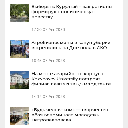
Выборы в Курултай – как регионы
формируют политическую
повестку
17:30
07 Авг 2026
Агробизнесмены в канун уборки
встретились на Дне поля в СКО
16:45
07 Авг 2026
На месте аварийного корпуса
Kozybayev University построят
филиал КазНУИ за 6,5 млрд тенге
14:14
07 Авг 2026
«Будь человеком» — творчество
Абая вспоминала молодежь
Петропавловска