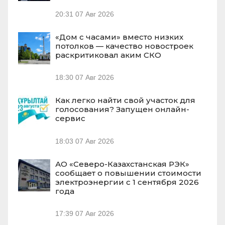
20:31
07 Авг 2026
«Дом с часами» вместо низких
потолков — качество новостроек
раскритиковал аким СКО
18:30
07 Авг 2026
Как легко найти свой участок для
голосования? Запущен онлайн-
сервис
18:03
07 Авг 2026
АО «Северо-Казахстанская РЭК»
сообщает о повышении стоимости
электроэнергии с 1 сентября 2026
года
17:39
07 Авг 2026