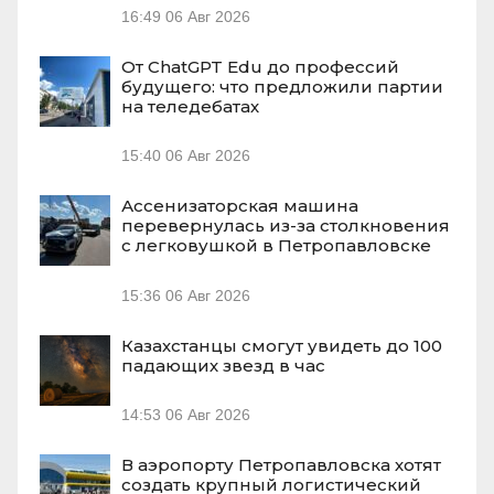
16:49
06 Авг 2026
От ChatGPT Edu до профессий
будущего: что предложили партии
на теледебатах
15:40
06 Авг 2026
Ассенизаторская машина
перевернулась из-за столкновения
с легковушкой в Петропавловске
15:36
06 Авг 2026
Казахстанцы смогут увидеть до 100
падающих звезд в час
14:53
06 Авг 2026
В аэропорту Петропавловска хотят
создать крупный логистический