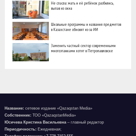
Не спасла: мать и её ребёнок разбились,
выпав из окна
Школьные программы и названия предметов
в Казахстане обновят из-за ИИ
Заменить частный сектор современными
многоэтажками хотят в Петропавловске
Название:
сетевое издание «Qazaqstan Media»
Собственник:
ТОО «QazaqstanMedia»
Юсичева Кристина Васильевна
– главный редактор
Периодичность:
Ежедневная;