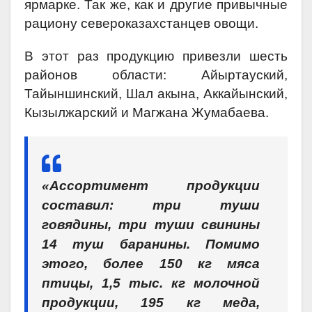
ярмарке. Так же, как и другие привычные
рациону североказахстанцев овощи.
В этот раз продукцию привезли шесть
районов области: Айыртауский,
Тайыншинский, Шал акына, Аккайынский,
Кызылжарский и Магжана Жумабаева.
«Ассортимент продукции
составил: три туши
говядины, три туши свинины
14 туш баранины. Помимо
этого, более 150 кг мяса
птицы, 1,5 тыс. кг молочной
продукции, 195 кг меда,