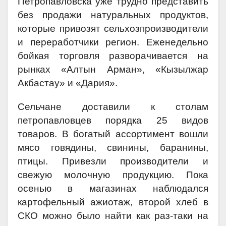
Петропавловска уже трудно представить
без продажи натуральных продуктов,
которые привозят сельхозпроизводители
и переработчики регион. Еженедельно
бойкая торговля разворачивается на
рынках «Алтын Арман», «Кызылжар
Акбастау» и «Дария».
Сельчане доставили к столам
петропавловцев порядка 25 видов
товаров. В богатый ассортимент вошли
мясо говядины, свинины, баранины,
птицы. Привезли производители и
свежую молочную продукцию. Пока
осенью в магазинах наблюдался
картофельный ажиотаж, второй хлеб в
СКО можно было найти как раз-таки на