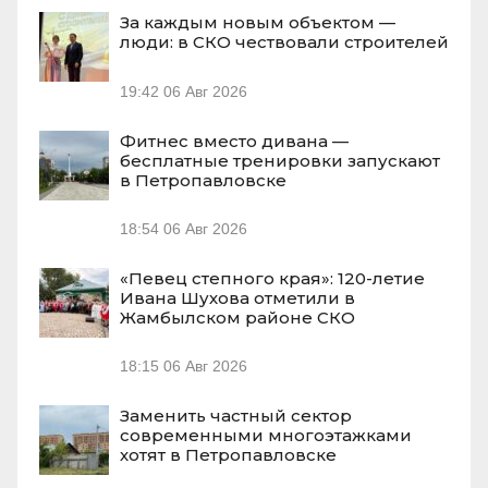
За каждым новым объектом —
люди: в СКО чествовали строителей
19:42
06 Авг 2026
Фитнес вместо дивана —
бесплатные тренировки запускают
в Петропавловске
18:54
06 Авг 2026
«Певец степного края»: 120-летие
Ивана Шухова отметили в
Жамбылском районе СКО
18:15
06 Авг 2026
Заменить частный сектор
современными многоэтажками
хотят в Петропавловске