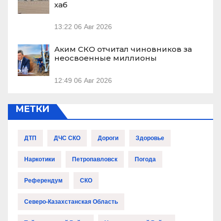
хаб
13:22
06 Авг 2026
Аким СКО отчитал чиновников за
неосвоенные миллионы
12:49
06 Авг 2026
МЕТКИ
ДТП
ДЧС СКО
Дороги
Здоровье
Наркотики
Петропавловск
Погода
Референдум
СКО
Северо-Казахстанская Область