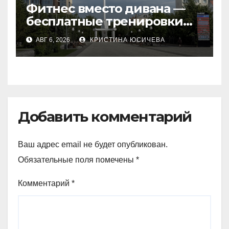
Фитнес вместо дивана —
бесплатные тренировки
запускают в
АВГ 6, 2026
КРИСТИНА ЮСИЧЕВА
Петропавловске
Добавить комментарий
Ваш адрес email не будет опубликован.
Обязательные поля помечены
*
Комментарий
*