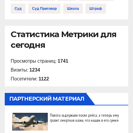
Суд
Суд Приговор
Школа
Штраф
Статистика Метрики для
сегодня
Просмотры страниц:
1741
Визиты:
1234
Посетители:
1122
ПАРТНЕРСКИЙ МАТЕРИАЛ
Пилота задержали после рейса, а теперь ему
грозит смертная казнь: что нашли в его сумке