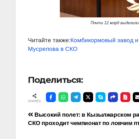
Почти 12 млрд выделили
Читайте также:
Комбикормовый завод и 
Мусрепова в СКО
Поделиться:
SHARES
Навигация
Высокий полет: в Кызылжарском р
СКО проходит чемпионат по ловчим п
по