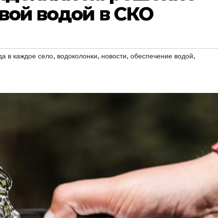
вой водой в СКО
,
,
,
,
да в каждое село
водоколонки
новости
обеспечение водой