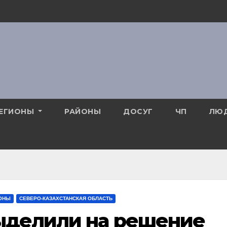
ЕГИОНЫ
РАЙОНЫ
ДОСУГ
ЧП
ЛЮ
ОНЫ
СЕВЕРО-КАЗАХСТАНСКАЯ ОБЛАСТЬ
выделили на решение