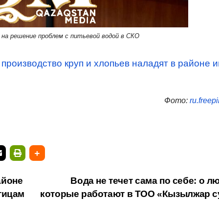
 на решение проблем с питьевой водой в СКО
производство круп и хлопьев наладят в районе им
Фото:
ru.freep
айоне
Вода не течет сама по себе: о л
тицам
которые работают в ТОО «Кызылжар 