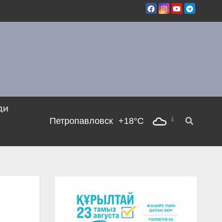
ДИ
Петропавловск
+18°C