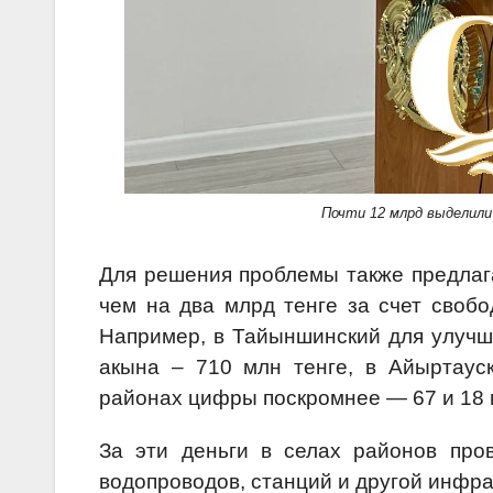
Почти 12 млрд выделили
Для решения проблемы также предлаг
чем на два млрд тенге за счет свобо
Например, в Тайыншинский для улучш
акына – 710 млн тенге, в Айыртаус
районах цифры поскромнее — 67 и 18 
За эти деньги в селах районов про
водопроводов, станций и другой инфра