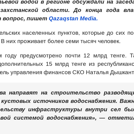
ьевой водой в регионе обсуждали на засед
захстанской области. До конца года вл
 вопрос, пишет
Qazaqstan Media.
ельских населенных пунктов, которые до сих по
 В них проживает более семи тысяч человек.
 году предусмотрено почти 12 млрд тенге. Т
ополнительных 15 млрд тенге из республиканс
тель управления финансов СКО Наталья Дышкант
тва направят на строительство разводящ
 кустовых источников водоснабжения. Важн
ельству инфраструктуры внутри сел бы
овой системой водоснабжения», — отмети