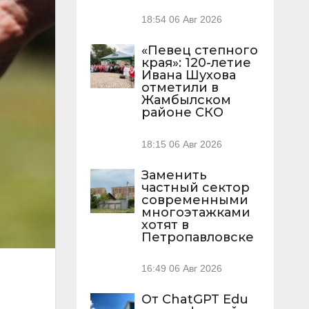
18:54
06 Авг 2026
«Певец степного
края»: 120-летие
Ивана Шухова
отметили в
Жамбылском
районе СКО
18:15
06 Авг 2026
Заменить
частный сектор
современными
многоэтажками
хотят в
Петропавловске
16:49
06 Авг 2026
От ChatGPT Edu