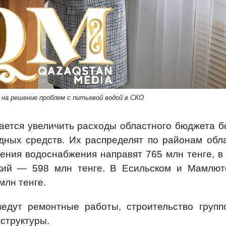
 на решение проблем с питьевой водой в СКО
ается увеличить расходы областного бюджета б
дных средств. Их распределят по районам обла
ения водоснабжения направят 765 млн тенге, в
кий — 598 млн тенге. В Есильском и Мамлют
млн тенге.
ведут ремонтные работы, строительство групп
структуры.