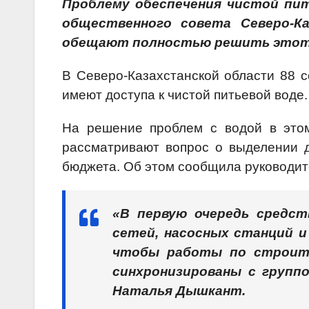
Проблему обеспечения чистой пит
общественного совета Северо-Ка
обещают полностью решить этот
В Северо-Казахстанской области 88 с
имеют доступа к чистой питьевой воде.
На решение проблем с водой в этом
рассматривают вопрос о выделении д
бюджета. Об этом сообщила руководи
«В первую очередь средс
сетей, насосных станций и
чтобы работы по строит
синхронизированы с групп
Наталья Дышкант.