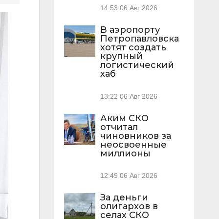
14:53
06 Авг 2026
В аэропорту
Петропавловска
хотят создать
крупный
логистический
хаб
13:22
06 Авг 2026
Аким СКО
отчитал
чиновников за
неосвоенные
миллионы
12:49
06 Авг 2026
За деньги
олигархов в
селах СКО