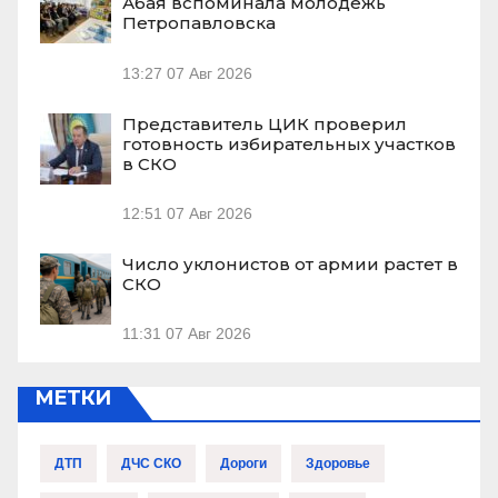
Абая вспоминала молодежь
Петропавловска
13:27
07 Авг 2026
Представитель ЦИК проверил
готовность избирательных участков
в СКО
12:51
07 Авг 2026
Число уклонистов от армии растет в
СКО
11:31
07 Авг 2026
МЕТКИ
ДТП
ДЧС СКО
Дороги
Здоровье