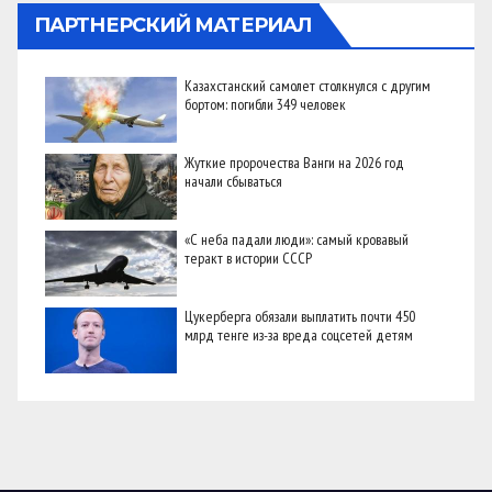
ПАРТНЕРСКИЙ МАТЕРИАЛ
Казахстанский самолет столкнулся с другим
бортом: погибли 349 человек
Жуткие пророчества Ванги на 2026 год
начали сбываться
«С неба падали люди»: самый кровавый
теракт в истории СССР
Цукерберга обязали выплатить почти 450
млрд тенге из-за вреда соцсетей детям