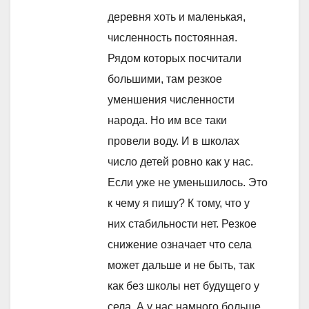
деревня хоть и маленькая,
численность постоянная.
Рядом которых посчитали
большими, там резкое
уменшения численности
народа. Но им все таки
провели воду. И в школах
число детей ровно как у нас.
Если уже не уменьшилось. Это
к чему я пишу? К тому, что у
них стабильности нет. Резкое
снижение означает что села
может дальше и не быть, так
как без школы нет будущего у
села. А у нас намного больше