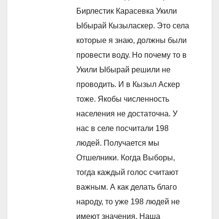
Бирлестик Карасевка Укили
Ыбырай Кызыласкер. Это села
которые я знаю, должны были
провести воду. Но почему то в
Укили Ыбырай решили не
проводить. И в Кызыл Аскер
тоже. Якобы численность
населения не достаточна. У
нас в селе посчитали 198
людей. Получается мы
Отшелники. Когда Выборы,
тогда каждый голос считают
важным. А как делать благо
народу, то уже 198 людей не
имеют значения. Наша