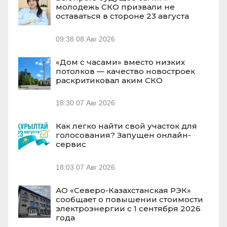
молодежь СКО призвали не
оставаться в стороне 23 августа
09:38
08 Авг 2026
«Дом с часами» вместо низких
потолков — качество новостроек
раскритиковал аким СКО
18:30
07 Авг 2026
Как легко найти свой участок для
голосования? Запущен онлайн-
сервис
18:03
07 Авг 2026
АО «Северо-Казахстанская РЭК»
сообщает о повышении стоимости
электроэнергии с 1 сентября 2026
года