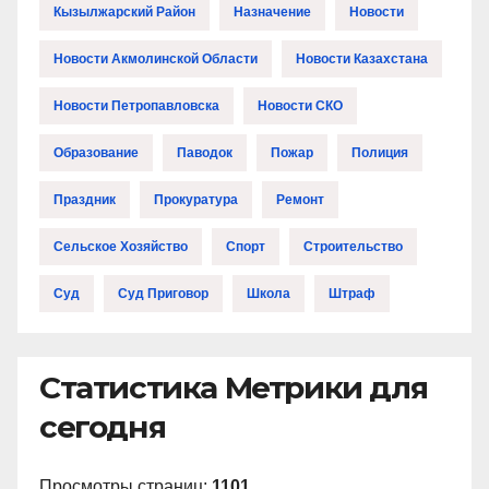
Кызылжарский Район
Назначение
Новости
Новости Акмолинской Области
Новости Казахстана
Новости Петропавловска
Новости СКО
Образование
Паводок
Пожар
Полиция
Праздник
Прокуратура
Ремонт
Сельское Хозяйство
Спорт
Строительство
Суд
Суд Приговор
Школа
Штраф
Статистика Метрики для
сегодня
Просмотры страниц:
1101