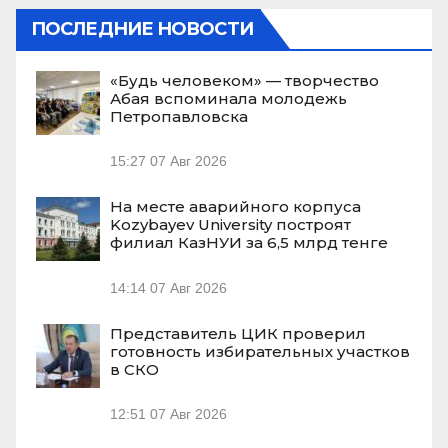
ПОСЛЕДНИЕ НОВОСТИ
«Будь человеком» — творчество
Абая вспоминала молодежь
Петропавловска
15:27
07 Авг 2026
На месте аварийного корпуса
Kozybayev University построят
филиал КазНУИ за 6,5 млрд тенге
14:14
07 Авг 2026
Представитель ЦИК проверил
готовность избирательных участков
в СКО
12:51
07 Авг 2026