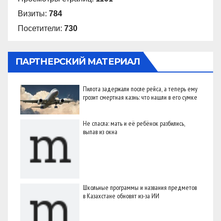
Визиты:
784
Посетители:
730
ПАРТНЕРСКИЙ МАТЕРИАЛ
Пилота задержали после рейса, а теперь ему
грозит смертная казнь: что нашли в его сумке
Не спасла: мать и её ребёнок разбились,
выпав из окна
Школьные программы и названия предметов
в Казахстане обновят из-за ИИ