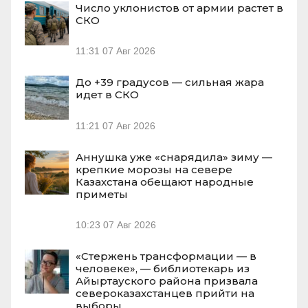
Число уклонистов от армии растет в
СКО
11:31
07 Авг 2026
До +39 градусов — сильная жара
идет в СКО
11:21
07 Авг 2026
Аннушка уже «снарядила» зиму —
крепкие морозы на севере
Казахстана обещают народные
приметы
10:23
07 Авг 2026
«Стержень трансформации — в
человеке», — библиотекарь из
Айыртауского района призвала
североказахстанцев прийти на
выборы