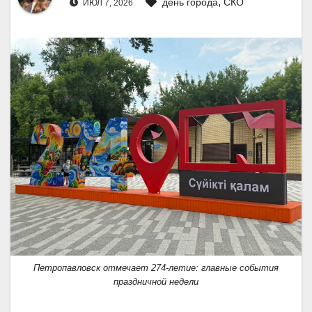
,
день города
СКО
ИЮЛ 7, 2026
Петропавловск отмечает 274-летие: главные события
праздничной недели