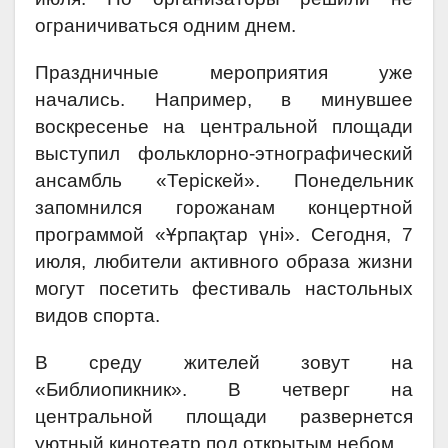
ограничиваться одним днем.
Праздничные мероприятия уже
начались. Например, в минувшее
воскресенье на центральной площади
выступил фольклорно-этнографический
ансамбль «Теріскей». Понедельник
запомнился горожанам концертной
программой «Ұрпақтар үні». Сегодня, 7
июля, любители активного образа жизни
могут посетить фестиваль настольных
видов спорта.
В среду жителей зовут на
«Библиопикник». В четверг на
центральной площади развернется
уютный кинотеатр под открытым небом.