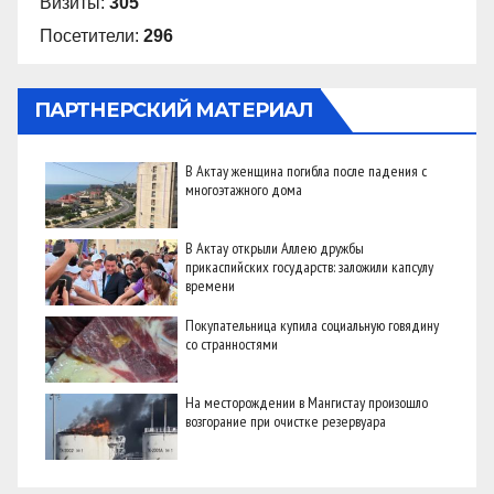
Визиты:
305
Посетители:
296
ПАРТНЕРСКИЙ МАТЕРИАЛ
В Актау женщина погибла после падения с
многоэтажного дома
В Актау открыли Аллею дружбы
прикаспийских государств: заложили капсулу
времени
Покупательница купила социальную говядину
со странностями
На месторождении в Мангистау произошло
возгорание при очистке резервуара