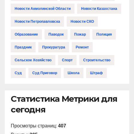
Новости Акмолинской Области
Новости Казахстана
Новости Петропавловска
Новости СКО
Образование
Паводок
Пожар
Полиция
Праздник
Прокуратура
Ремонт
Сельское Хозяйство
Спорт
Строительство
Суд
Суд Приговор
Школа
Штраф
Статистика Метрики для
сегодня
Просмотры страниц:
407