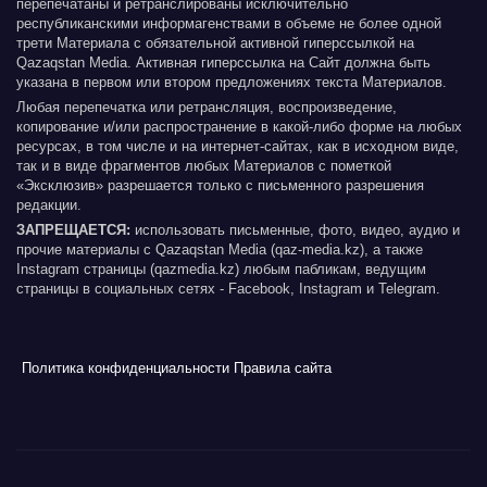
перепечатаны и ретранслированы исключительно
республиканскими информагенствами в объеме не более одной
трети Материала с обязательной активной гиперссылкой на
Qazaqstan Media. Активная гиперссылка на Сайт должна быть
указана в первом или втором предложениях текста Материалов.
Любая перепечатка или ретрансляция, воспроизведение,
копирование и/или распространение в какой-либо форме на любых
ресурсах, в том числе и на интернет-сайтах, как в исходном виде,
так и в виде фрагментов любых Материалов с пометкой
«Эксклюзив» разрешается только с письменного разрешения
редакции.
ЗАПРЕЩАЕТСЯ:
использовать письменные, фото, видео, аудио и
прочие материалы с Qazaqstan Media (qaz-media.kz), а также
Instagram страницы (qazmedia.kz) любым пабликам, ведущим
страницы в социальных сетях - Facebook, Instagram и Telegram.
Политика конфиденциальности
Правила сайта