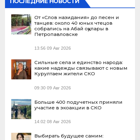
ПОСЛЕДНИЕ НОВОСТИ
От «Слов назидания» до песен и
танцев: около 40 юных чтецов
собрались на Абай оқулары в
Петропавловске
13:56
09 Авг 2026
Сильные села и единство народа:
какие надежды связывают с новым
Курултаем жители СКО
09:30
09 Авг 2026
Больше 400 подучетных приняли
участие в экоакции в СКО
14:02
08 Авг 2026
Выбирать будущее самим: