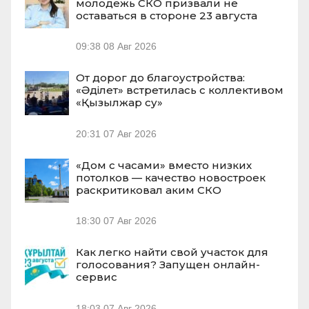
молодежь СКО призвали не
оставаться в стороне 23 августа
09:38
08 Авг 2026
От дорог до благоустройства:
«Әділет» встретилась с коллективом
«Қызылжар су»
20:31
07 Авг 2026
«Дом с часами» вместо низких
потолков — качество новостроек
раскритиковал аким СКО
18:30
07 Авг 2026
Как легко найти свой участок для
голосования? Запущен онлайн-
сервис
18:03
07 Авг 2026