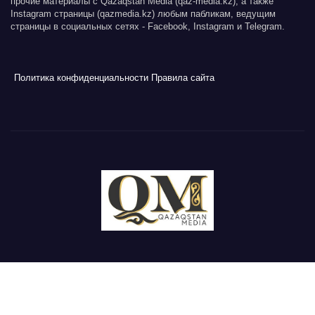
прочие материалы с Qazaqstan Media (qaz-media.kz), а также
Instagram страницы (qazmedia.kz) любым пабликам, ведущим
страницы в социальных сетях - Facebook, Instagram и Telegram.
Политика конфиденциальности
Правила сайта