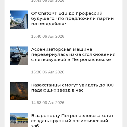
16:49
06 Авг 2026
От ChatGPT Edu до профессий
будущего: что предложили партии
на теледебатах
15:40
06 Авг 2026
Ассенизаторская машина
перевернулась из-за столкновения
с легковушкой в Петропавловске
15:36
06 Авг 2026
Казахстанцы смогут увидеть до 100
падающих звезд в час
14:53
06 Авг 2026
В аэропорту Петропавловска хотят
создать крупный логистический
хаб