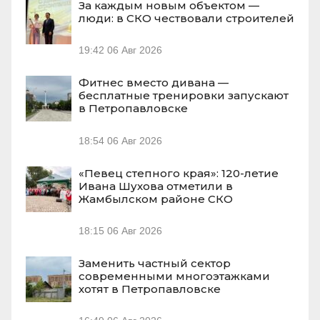
За каждым новым объектом —
люди: в СКО чествовали строителей
19:42
06 Авг 2026
Фитнес вместо дивана —
бесплатные тренировки запускают
в Петропавловске
18:54
06 Авг 2026
«Певец степного края»: 120-летие
Ивана Шухова отметили в
Жамбылском районе СКО
18:15
06 Авг 2026
Заменить частный сектор
современными многоэтажками
хотят в Петропавловске