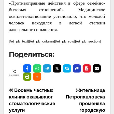
«Противоправные действия в сфере семейно-
бытовых отношений». Медицинское
освидетельствование установило, что молодой
человек находился в легкой степени
алкогольного опьянения.
[/et_pb_text][/et_pb_column][/et_pb_row][/et_pb_section]
Поделиться:
SHARES
Навигация
Восемь частных
Жительница
клиник оказывают
Петропавловска
по
стоматологические
променяла
услуги
городскую
записям