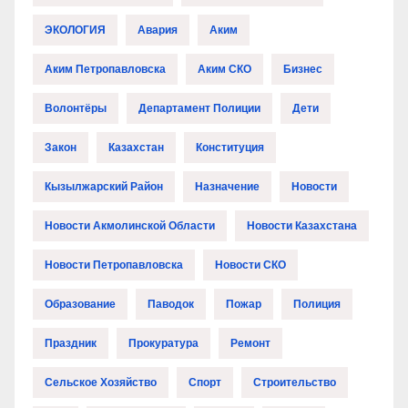
ЭКОЛОГИЯ
Авария
Аким
Аким Петропавловска
Аким СКО
Бизнес
Волонтёры
Департамент Полиции
Дети
Закон
Казахстан
Конституция
Кызылжарский Район
Назначение
Новости
Новости Акмолинской Области
Новости Казахстана
Новости Петропавловска
Новости СКО
Образование
Паводок
Пожар
Полиция
Праздник
Прокуратура
Ремонт
Сельское Хозяйство
Спорт
Строительство