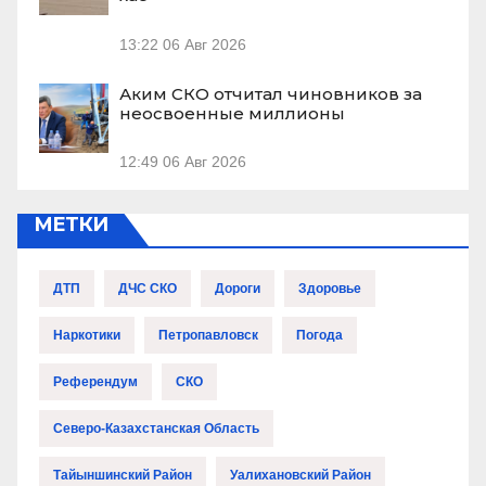
13:22
06 Авг 2026
Аким СКО отчитал чиновников за
неосвоенные миллионы
12:49
06 Авг 2026
МЕТКИ
ДТП
ДЧС СКО
Дороги
Здоровье
Наркотики
Петропавловск
Погода
Референдум
СКО
Северо-Казахстанская Область
Тайыншинский Район
Уалихановский Район