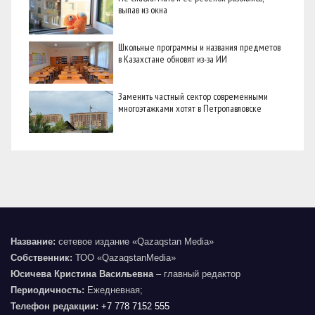
выпав из окна
Школьные программы и названия предметов
в Казахстане обновят из-за ИИ
Заменить частный сектор современными
многоэтажками хотят в Петропавловске
Название:
сетевое издание «Qazaqstan Media»
Собственник:
ТОО «QazaqstanMedia»
Юсичева Кристина Васильевна
– главный редактор
Периодичность:
Ежедневная;
Телефон редакции:
+7 778 7152 555