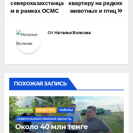
североказахстанца
квартиру на редких
м в рамках ОСМС
животных и птиц
От
Наталья Волкова
ПОХОЖАЯ ЗАПИСЬ
НОВОСТИ
ОБЩЕСТВО
РАЙОНЫ
СЕВЕРО-КАЗАХСТАНСКАЯ ОБЛАСТЬ
Около 40 млн тенге