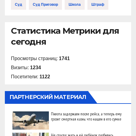
Суд
Суд Приговор
Школа
Штраф
Статистика Метрики для
сегодня
Просмотры страниц:
1741
Визиты:
1234
Посетители:
1122
ПАРТНЕРСКИЙ МАТЕРИАЛ
Пилота задержали после рейса, а теперь ему
грозит смертная казнь: что нашли в его сумке
Не спасла: мать и её ребёнок разбились,