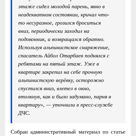
этаже сидел молодой парень, явно в
неадекватном состоянии, кричал что-
то несуразное, грозился броситься
вниз, периодически заходил на
подоконник, и возвращался обратно.
Используя альпинистское снаряжение,
спасатель Айбол Отарбаев поднялся с
ребятами на пятый этаж. Уже в
квартире закрепил на себе прочную
альпинистскую верёвку, осторожно
спустился вниз, влетел в окно,
втолкнув, как и было задумано, парня в
квартиру», — уточнили в пресс-службе
ДЧС.
Собран административный ма
териал по статье