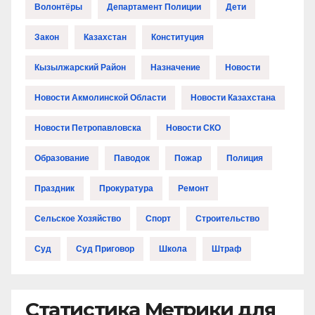
Волонтёры
Департамент Полиции
Дети
Закон
Казахстан
Конституция
Кызылжарский Район
Назначение
Новости
Новости Акмолинской Области
Новости Казахстана
Новости Петропавловска
Новости СКО
Образование
Паводок
Пожар
Полиция
Праздник
Прокуратура
Ремонт
Сельское Хозяйство
Спорт
Строительство
Суд
Суд Приговор
Школа
Штраф
Статистика Метрики для