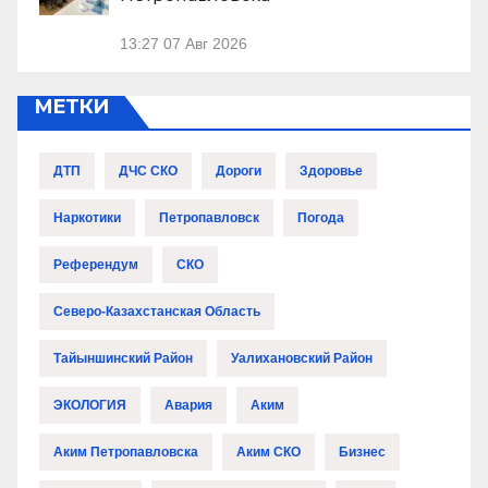
13:27
07 Авг 2026
МЕТКИ
ДТП
ДЧС СКО
Дороги
Здоровье
Наркотики
Петропавловск
Погода
Референдум
СКО
Северо-Казахстанская Область
Тайыншинский Район
Уалихановский Район
ЭКОЛОГИЯ
Авария
Аким
Аким Петропавловска
Аким СКО
Бизнес