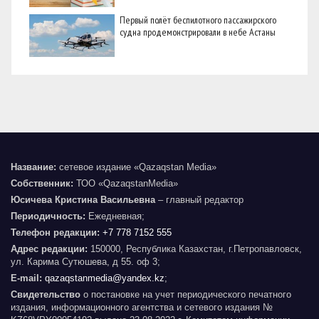
Первый полёт беспилотного пассажирского
судна продемонстрировали в небе Астаны
Название:
сетевое издание «Qazaqstan Media»
Собственник:
ТОО «QazaqstanMedia»
Юсичева Кристина Васильевна
– главный редактор
Периодичность:
Ежедневная;
Телефон редакции:
+7 778 7152 555
Адрес редакции:
150000, Республика Казахстан, г.Петропавловск,
ул. Карима Сутюшева, д 55. оф 3;
E-mail:
qazaqstanmedia@yandex.kz
;
Свидетельство
о постановке на учет периодического печатного
издания, информационного агентства и сетевого издания №