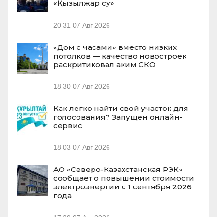
«Қызылжар су»
20:31
07 Авг 2026
«Дом с часами» вместо низких
потолков — качество новостроек
раскритиковал аким СКО
18:30
07 Авг 2026
Как легко найти свой участок для
голосования? Запущен онлайн-
сервис
18:03
07 Авг 2026
АО «Северо-Казахстанская РЭК»
сообщает о повышении стоимости
электроэнергии с 1 сентября 2026
года