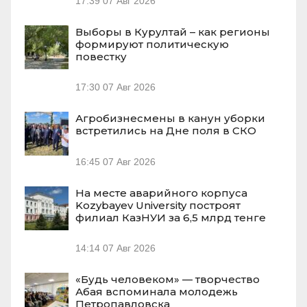
17:39
07 Авг 2026
Выборы в Курултай – как регионы
формируют политическую
повестку
17:30
07 Авг 2026
Агробизнесмены в канун уборки
встретились на Дне поля в СКО
16:45
07 Авг 2026
На месте аварийного корпуса
Kozybayev University построят
филиал КазНУИ за 6,5 млрд тенге
14:14
07 Авг 2026
«Будь человеком» — творчество
Абая вспоминала молодежь
Петропавловска