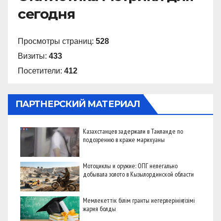
сегодня
Просмотры страниц:
528
Визиты:
433
Посетители:
412
ПАРТНЕРСКИЙ МАТЕРИАЛ
Казахстанцев задержали в Таиланде по
подозрению в краже марихуаны
Мотоциклы и оружие: ОПГ нелегально
добывала золото в Кызылординской области
Мемлекеттік білім гранты иегерлерінің тізімі
жария болды