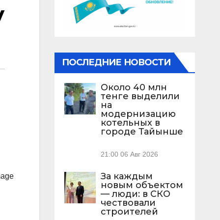
у
ПОСЛЕДНИЕ НОВОСТИ
Около 40 млн
тенге выделили
на
модернизацию
котельных в
городе Тайынше
21:00
06 Авг 2026
За каждым
mage
новым объектом
— люди: в СКО
чествовали
строителей