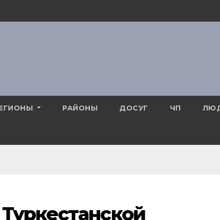
ЕГИОНЫ
РАЙОНЫ
ДОСУГ
ЧП
ЛЮ
 Туркестанской