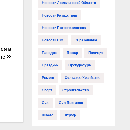
Новости Акмолинской Области
Новости Казахстана
Новости Петропавловска
Новости СКО
Образование
ся в
Паводок
Пожар
Полиция
ане
Праздник
Прокуратура
Ремонт
Сельское Хозяйство
Спорт
Строительство
Суд
Суд Приговор
Школа
Штраф