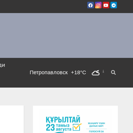
ДИ
Петропавловск
+18°C