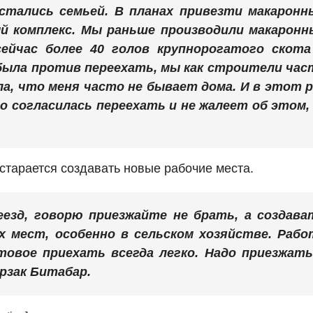
стались семьей. В планах привезти макаронн
й комплекс. Мы раньше производили макаронн
сейчас более 40 голов крупнорогатого скота
 была против переехать, мы как строители час
кла, что меня часто не бывает дома. И в этот р
о согласилась переехать и не жалеет об этом,
старается создавать новые рабочие места.
езд, говорю приезжайте не брать, а создава
х мест, особенно в сельском хозяйстве. Рабо
товое приехать всегда легко. Надо приезжать
рзак Битабар
.