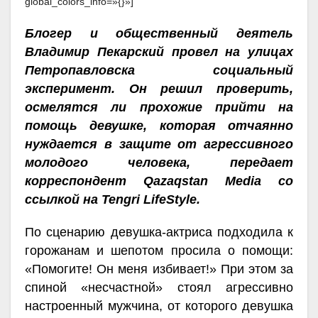
global_colors_info=»{}»]
Блогер и общественный деятель
Владимир Пекарский провел на улицах
Петропавловска социальный
эксперимент. Он решил проверить,
осмелятся ли прохожие прийти на
помощь девушке, которая отчаянно
нуждается в защите от агрессивного
молодого человека, передает
корреспондент Qazaqstan Media со
ссылкой на
Tengri LifeStyle.
По сценарию девушка-актриса подходила к
горожанам и шепотом просила о помощи:
«Помогите! Он меня избивает!» При этом за
спиной «несчастной» стоял агрессивно
настроенный мужчина, от которого девушка