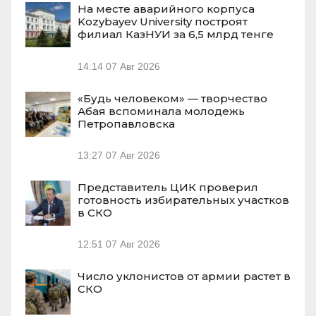
На месте аварийного корпуса
Kozybayev University построят
филиал КазНУИ за 6,5 млрд тенге
14:14
07 Авг 2026
«Будь человеком» — творчество
Абая вспоминала молодежь
Петропавловска
13:27
07 Авг 2026
Представитель ЦИК проверил
готовность избирательных участков
в СКО
12:51
07 Авг 2026
Число уклонистов от армии растет в
СКО