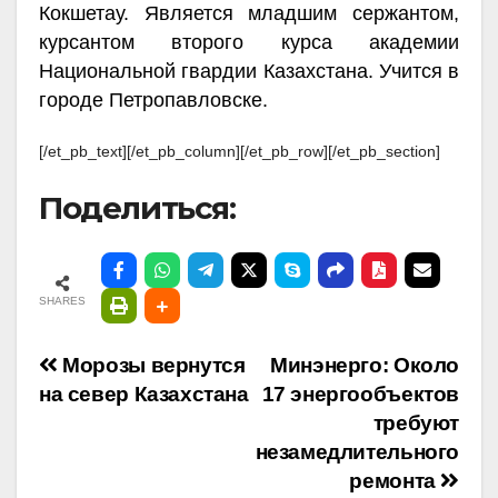
Кокшетау. Является младшим сержантом,
курсантом второго курса академии
Национальной гвардии Казахстана. Учится в
городе Петропавловске.
[/et_pb_text][/et_pb_column][/et_pb_row][/et_pb_section]
Поделиться:
SHARES
Навигация
Морозы вернутся
Минэнерго: Около
на север Казахстана
17 энергообъектов
по
требуют
незамедлительного
записям
ремонта