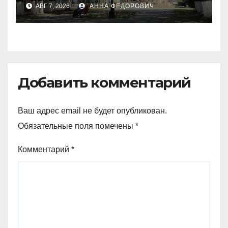
политическую повестку
АВГ 7, 2026
АННА ФЕДОРОВИЧ
Добавить комментарий
Ваш адрес email не будет опубликован.
Обязательные поля помечены
*
Комментарий
*