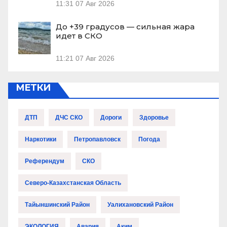
11:31
07 Авг 2026
До +39 градусов — сильная жара
идет в СКО
11:21
07 Авг 2026
МЕТКИ
ДТП
ДЧС СКО
Дороги
Здоровье
Наркотики
Петропавловск
Погода
Референдум
СКО
Северо-Казахстанская Область
Тайыншинский Район
Уалихановский Район
ЭКОЛОГИЯ
Авария
Аким