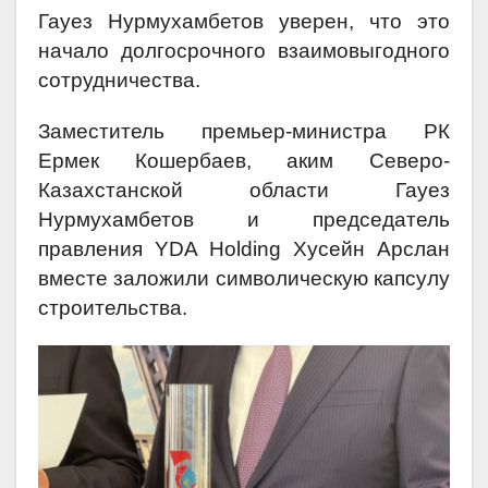
Гауез Нурмухамбетов уверен, что это
начало долгосрочного взаимовыгодного
сотрудничества.
Заместитель премьер-министра РК
Ермек Кошербаев, аким Северо-
Казахстанской области Гауез
Нурмухамбетов и председатель
правления YDA Holding Хусейн Арслан
вместе заложили символическую капсулу
строительства.