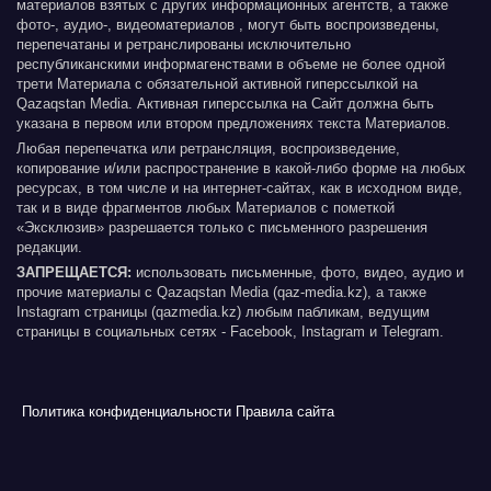
материалов взятых с других информационных агентств, а также
фото-, аудио-, видеоматериалов , могут быть воспроизведены,
перепечатаны и ретранслированы исключительно
республиканскими информагенствами в объеме не более одной
трети Материала с обязательной активной гиперссылкой на
Qazaqstan Media. Активная гиперссылка на Сайт должна быть
указана в первом или втором предложениях текста Материалов.
Любая перепечатка или ретрансляция, воспроизведение,
копирование и/или распространение в какой-либо форме на любых
ресурсах, в том числе и на интернет-сайтах, как в исходном виде,
так и в виде фрагментов любых Материалов с пометкой
«Эксклюзив» разрешается только с письменного разрешения
редакции.
ЗАПРЕЩАЕТСЯ:
использовать письменные, фото, видео, аудио и
прочие материалы с Qazaqstan Media (qaz-media.kz), а также
Instagram страницы (qazmedia.kz) любым пабликам, ведущим
страницы в социальных сетях - Facebook, Instagram и Telegram.
Политика конфиденциальности
Правила сайта