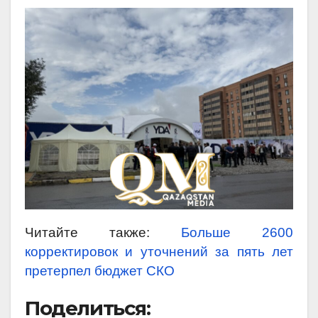
Читайте также:
Больше 2600
корректировок и уточнений за пять лет
претерпел бюджет СКО
Поделиться: