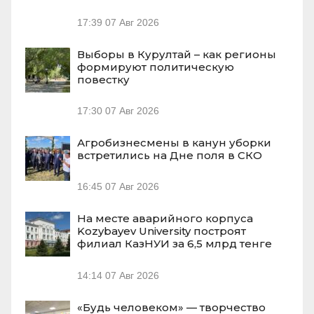
17:39
07 Авг 2026
Выборы в Курултай – как регионы
формируют политическую
повестку
17:30
07 Авг 2026
Агробизнесмены в канун уборки
встретились на Дне поля в СКО
16:45
07 Авг 2026
На месте аварийного корпуса
Kozybayev University построят
филиал КазНУИ за 6,5 млрд тенге
14:14
07 Авг 2026
«Будь человеком» — творчество