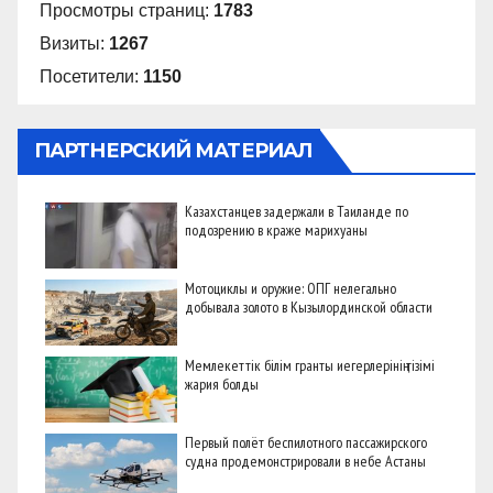
Просмотры страниц:
1783
Визиты:
1267
Посетители:
1150
ПАРТНЕРСКИЙ МАТЕРИАЛ
Казахстанцев задержали в Таиланде по
подозрению в краже марихуаны
Мотоциклы и оружие: ОПГ нелегально
добывала золото в Кызылординской области
Мемлекеттік білім гранты иегерлерінің тізімі
жария болды
Первый полёт беспилотного пассажирского
судна продемонстрировали в небе Астаны