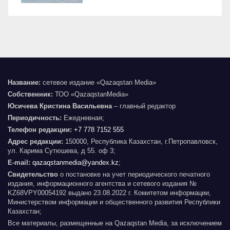
Название:
сетевое издание «Qazaqstan Media»
Собственник:
ТОО «QazaqstanMedia»
Юсичева Кристина Васильевна
– главный редактор
Периодичность:
Ежедневная;
Телефон редакции:
+7 778 7152 555
Адрес редакции:
150000, Республика Казахстан, г.Петропавловск,
ул. Карима Сутюшева, д 55. оф 3;
E-mail:
qazaqstanmedia@yandex.kz
;
Свидетельство
о постановке на учет периодического печатного
издания, информационного агентства и сетевого издания №
KZ68VPY00054192 выдано 23.08.2022 г. Комитетом информации,
Министерством информации и общественного развития Республики
Казахстан;
Все материалы, размещенные на Qazaqstan Media, за исключением