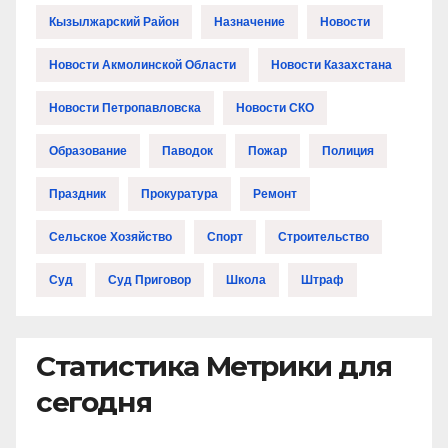
Кызылжарский Район
Назначение
Новости
Новости Акмолинской Области
Новости Казахстана
Новости Петропавловска
Новости СКО
Образование
Паводок
Пожар
Полиция
Праздник
Прокуратура
Ремонт
Сельское Хозяйство
Спорт
Строительство
Суд
Суд Приговор
Школа
Штраф
Статистика Метрики для
сегодня