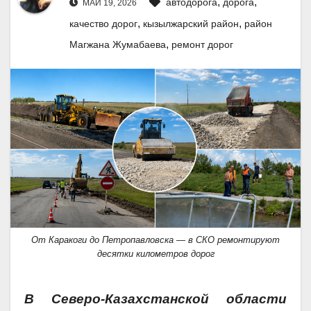
,
,
автодорога
дорога
МАЙ 19, 2026
,
,
качество дорог
кызылжарский район
район
,
Магжана Жумабаева
ремонт дорог
От Каракоги до Петропавловска — в СКО ремонтируют
десятки километров дорог
В Северо-Казахстанской области