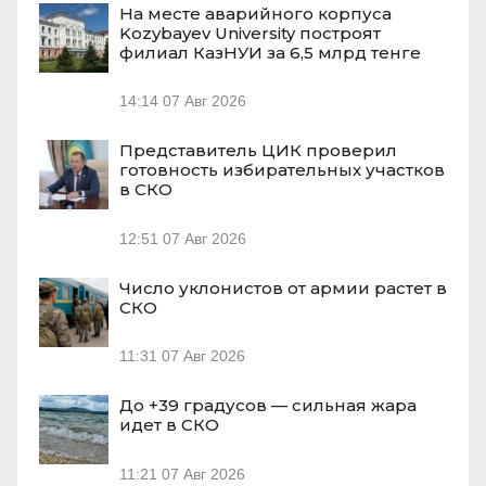
На месте аварийного корпуса
Kozybayev University построят
филиал КазНУИ за 6,5 млрд тенге
14:14
07 Авг 2026
Представитель ЦИК проверил
готовность избирательных участков
в СКО
12:51
07 Авг 2026
Число уклонистов от армии растет в
СКО
11:31
07 Авг 2026
До +39 градусов — сильная жара
идет в СКО
11:21
07 Авг 2026