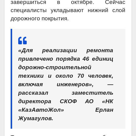
завершиться в октябре. Сейчас
специалисты укладывают нижний слой
дорожного покрытия.
«Для реализации ремонта
привлечено порядка 46 единиц
дорожно-строительной
техники и около 70 человек,
включая инженеров», —
рассказал заместитель
директора СКОФ АО «НК
«КазАвтоЖол» Ерлан
Жумагулов.