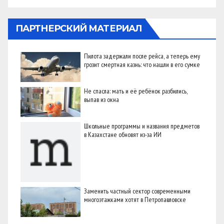
ПАРТНЕРСКИЙ МАТЕРИАЛ
Пилота задержали после рейса, а теперь ему
грозит смертная казнь: что нашли в его сумке
Не спасла: мать и её ребёнок разбились,
выпав из окна
Школьные программы и названия предметов
в Казахстане обновят из-за ИИ
Заменить частный сектор современными
многоэтажками хотят в Петропавловске