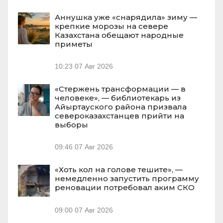
Аннушка уже «снарядила» зиму —
крепкие морозы на севере
Казахстана обещают народные
приметы
10:23
07 Авг 2026
«Стержень трансформации — в
человеке», — библиотекарь из
Айыртауского района призвала
североказахстанцев прийти на
выборы
09:46
07 Авг 2026
«Хоть кол на голове тешите», —
немедленно запустить программу
реновации потребовал аким СКО
09:00
07 Авг 2026