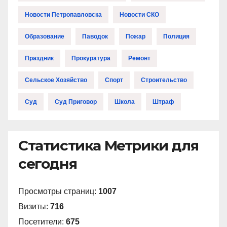
Новости Петропавловска
Новости СКО
Образование
Паводок
Пожар
Полиция
Праздник
Прокуратура
Ремонт
Сельское Хозяйство
Спорт
Строительство
Суд
Суд Приговор
Школа
Штраф
Статистика Метрики для
сегодня
Просмотры страниц:
1007
Визиты:
716
Посетители:
675