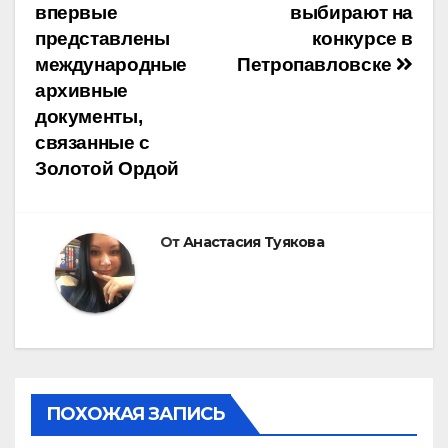
впервые
выбирают на
по
представлены
конкурсе в
международные
Петропавловске
записям
архивные
документы,
связанные с
Золотой Ордой
От
Анастасия Туякова
ПОХОЖАЯ ЗАПИСЬ