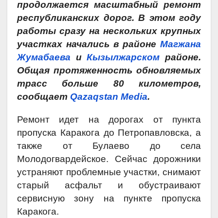
продолжается масштабный ремонт
республиканских дорог. В этом году
работы сразу на нескольких крупных
участках начались в районе
Магжана
Жумабаева
и
Кызылжарском
районе.
Общая протяженность обновляемых
трасс больше 80 километров,
сообщает
Qazaqstan Media
.
Ремонт идет на дорогах от пункта
пропуска Каракога до Петропавловска, а
также от Булаево до села
Молодогвардейское. Сейчас дорожники
устраняют проблемные участки, снимают
старый асфальт и обустраивают
сервисную зону на пункте пропуска
Каракога.