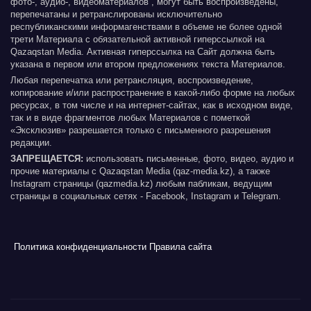
фото-, аудио-, видеоматериалов , могут быть воспроизведены,
перепечатаны и ретранслированы исключительно
республиканскими информагенствами в объеме не более одной
трети Материала с обязательной активной гиперссылкой на
Qazaqstan Media. Активная гиперссылка на Сайт должна быть
указана в первом или втором предложениях текста Материалов.
Любая перепечатка или ретрансляция, воспроизведение,
копирование и/или распространение в какой-либо форме на любых
ресурсах, в том числе и на интернет-сайтах, как в исходном виде,
так и в виде фрагментов любых Материалов с пометкой
«Эксклюзив» разрешается только с письменного разрешения
редакции.
ЗАПРЕЩАЕТСЯ:
использовать письменные, фото, видео, аудио и
прочие материалы с Qazaqstan Media (qaz-media.kz), а также
Instagram страницы (qazmedia.kz) любым пабликам, ведущим
страницы в социальных сетях - Facebook, Instagram и Telegram.
Политика конфиденциальности
Правила сайта