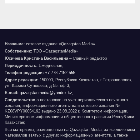
Название:
сетевое издание «Qazaqstan Media»
Собственник:
ТОО «QazaqstanMedia»
Юсичева Кристина Васильевна
– главный редактор
Периодичность:
Ежедневная;
Телефон редакции:
+7 778 7152 555
Адрес редакции:
150000, Республика Казахстан, г.Петропавловск,
ул. Карима Сутюшева, д 55. оф 3;
E-mail:
qazaqstanmedia@yandex.kz
;
Свидетельство
о постановке на учет периодического печатного
издания, информационного агентства и сетевого издания №
KZ68VPY00054192 выдано 23.08.2022 г. Комитетом информации,
Министерством информации и общественного развития Республики
Казахстан;
Все материалы, размещенные на Qazaqstan Media, за исключением
материалов взятых с других информационных агентств, а также