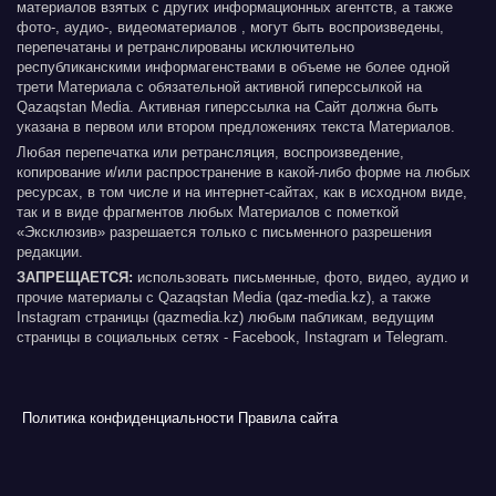
материалов взятых с других информационных агентств, а также
фото-, аудио-, видеоматериалов , могут быть воспроизведены,
перепечатаны и ретранслированы исключительно
республиканскими информагенствами в объеме не более одной
трети Материала с обязательной активной гиперссылкой на
Qazaqstan Media. Активная гиперссылка на Сайт должна быть
указана в первом или втором предложениях текста Материалов.
Любая перепечатка или ретрансляция, воспроизведение,
копирование и/или распространение в какой-либо форме на любых
ресурсах, в том числе и на интернет-сайтах, как в исходном виде,
так и в виде фрагментов любых Материалов с пометкой
«Эксклюзив» разрешается только с письменного разрешения
редакции.
ЗАПРЕЩАЕТСЯ:
использовать письменные, фото, видео, аудио и
прочие материалы с Qazaqstan Media (qaz-media.kz), а также
Instagram страницы (qazmedia.kz) любым пабликам, ведущим
страницы в социальных сетях - Facebook, Instagram и Telegram.
Политика конфиденциальности
Правила сайта