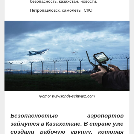
,
,
,
безопасность
казахстан
новости
,
,
Петропавловск
самолёты
СКО
Фото: www.rohde-schwarz.com
Безопасностью аэропортов
займутся в Казахстане. В стране уже
создали рабочую группу, которая