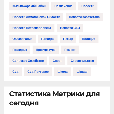
Кызылжарский Район
Назначение
Новости
Новости Акмолинской Области
Новости Казахстана
Новости Петропавловска
Новости СКО
Образование
Паводок
Пожар
Полиция
Праздник
Прокуратура
Ремонт
Сельское Хозяйство
Спорт
Строительство
Суд
Суд Приговор
Школа
Штраф
Статистика Метрики для
сегодня