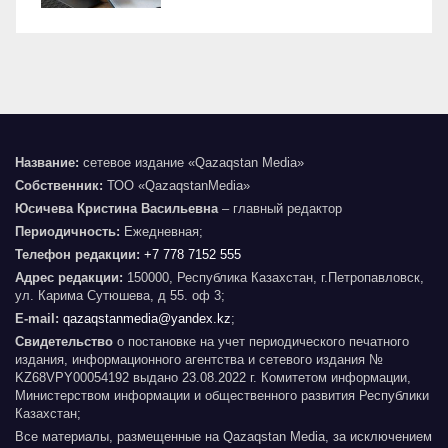
Название:
сетевое издание «Qazaqstan Media»
Собственник:
ТОО «QazaqstanMedia»
Юсичева Кристина Васильевна
– главный редактор
Периодичность:
Ежедневная;
Телефон редакции:
+7 778 7152 555
Адрес редакции:
150000, Республика Казахстан, г.Петропавловск,
ул. Карима Сутюшева, д 55. оф 3;
E-mail:
qazaqstanmedia@yandex.kz
;
Свидетельство
о постановке на учет периодического печатного
издания, информационного агентства и сетевого издания №
KZ68VPY00054192 выдано 23.08.2022 г. Комитетом информации,
Министерством информации и общественного развития Республики
Казахстан;
Все материалы, размещенные на Qazaqstan Media, за исключением