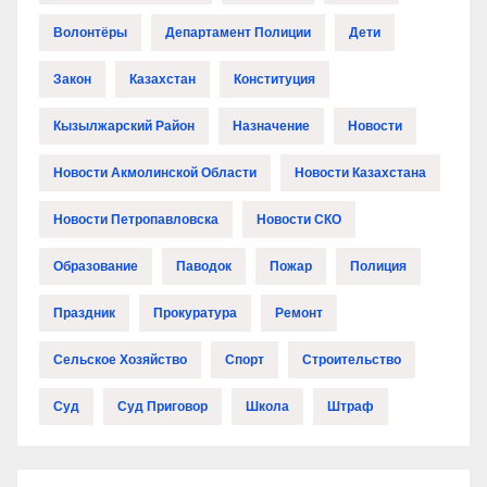
Волонтёры
Департамент Полиции
Дети
Закон
Казахстан
Конституция
Кызылжарский Район
Назначение
Новости
Новости Акмолинской Области
Новости Казахстана
Новости Петропавловска
Новости СКО
Образование
Паводок
Пожар
Полиция
Праздник
Прокуратура
Ремонт
Сельское Хозяйство
Спорт
Строительство
Суд
Суд Приговор
Школа
Штраф