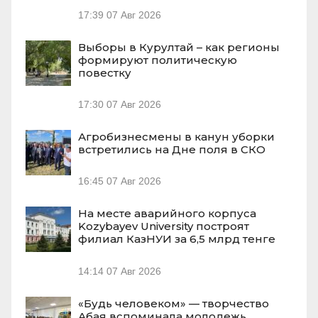
17:39
07 Авг 2026
Выборы в Курултай – как регионы
формируют политическую
повестку
17:30
07 Авг 2026
Агробизнесмены в канун уборки
встретились на Дне поля в СКО
16:45
07 Авг 2026
На месте аварийного корпуса
Kozybayev University построят
филиал КазНУИ за 6,5 млрд тенге
14:14
07 Авг 2026
«Будь человеком» — творчество
Абая вспоминала молодежь