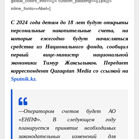
global_colors_info=»{}» custom_padding=»||1px|||»
inline_fonts=»Abel»]
С 2024 года детям до 18 лет будут открыты
персональные накопительные счета, на
которые ежегодно будут начисляться
средства из Национального фонда, сообщил
первый вице-министр национальной
экономики Тимур Жаксылыков. Передает
корреспондент Qazaqstan Media со ссылкой на
Sputnik.kz.
—
Оператором счетов будет АО
«ЕНПФ». В следующем году
планируется принятие необходимых
законодательных изменений для