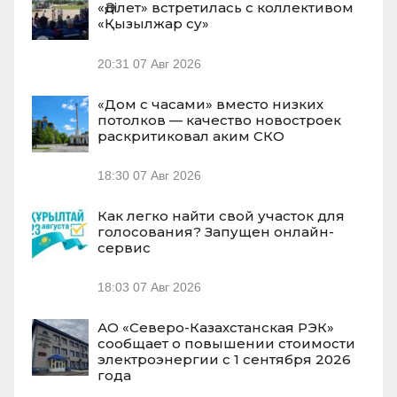
«Әділет» встретилась с коллективом
«Қызылжар су»
20:31
07 Авг 2026
«Дом с часами» вместо низких
потолков — качество новостроек
раскритиковал аким СКО
18:30
07 Авг 2026
Как легко найти свой участок для
голосования? Запущен онлайн-
сервис
18:03
07 Авг 2026
АО «Северо-Казахстанская РЭК»
сообщает о повышении стоимости
электроэнергии с 1 сентября 2026
года