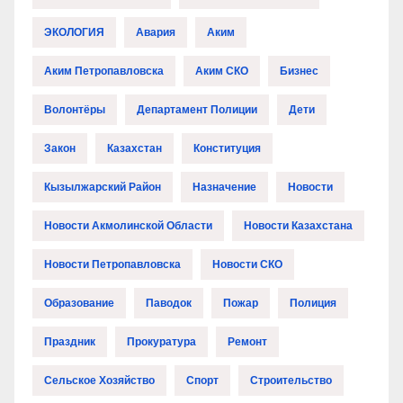
ЭКОЛОГИЯ
Авария
Аким
Аким Петропавловска
Аким СКО
Бизнес
Волонтёры
Департамент Полиции
Дети
Закон
Казахстан
Конституция
Кызылжарский Район
Назначение
Новости
Новости Акмолинской Области
Новости Казахстана
Новости Петропавловска
Новости СКО
Образование
Паводок
Пожар
Полиция
Праздник
Прокуратура
Ремонт
Сельское Хозяйство
Спорт
Строительство