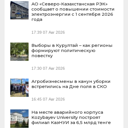
АО «Северо-Казахстанская РЭК»
сообщает о повышении стоимости
электроэнергии с 1 сентября 2026
года
17:39
07 Авг 2026
Выборы в Курултай – как регионы
формируют политическую
повестку
17:30
07 Авг 2026
Агробизнесмены в канун уборки
встретились на Дне поля в СКО
16:45
07 Авг 2026
На месте аварийного корпуса
Kozybayev University построят
филиал КазНУИ за 6,5 млрд тенге