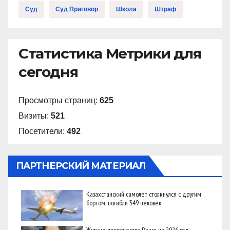
Суд
Суд Приговор
Школа
Штраф
Статистика Метрики для
сегодня
Просмотры страниц:
625
Визиты:
521
Посетители:
492
ПАРТНЕРСКИЙ МАТЕРИАЛ
Казахстанский самолет столкнулся с другим
бортом: погибли 349 человек
Жуткие пророчества Ванги на 2026 год