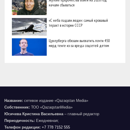
начали сбываться
«С неба падали люди»: самый кровавый
теракт в истории СССР
Цукерберга обязали выплатить почти 450
млрд тенге из-за вреда соцсетей детям
Название:
сетевое издание «Qazaqstan Media»
Собственник:
ТОО «QazaqstanMedia»
Юсичева Кристина Васильевна
– главный редактор
Периодичность:
Ежедневная;
Телефон редакции:
+7 778 7152 555