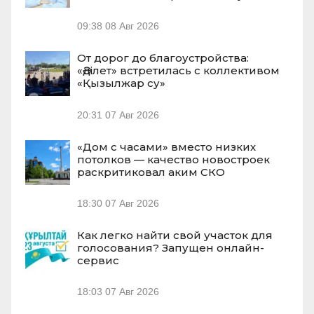
09:38
08 Авг 2026
От дорог до благоустройства:
«Әділет» встретилась с коллективом
«Қызылжар су»
20:31
07 Авг 2026
«Дом с часами» вместо низких
потолков — качество новостроек
раскритиковал аким СКО
18:30
07 Авг 2026
Как легко найти свой участок для
голосования? Запущен онлайн-
сервис
18:03
07 Авг 2026