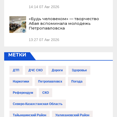
14:14
07 Авг 2026
«Будь человеком» — творчество
Абая вспоминала молодежь
Петропавловска
13:27
07 Авг 2026
МЕТКИ
ДТП
ДЧС СКО
Дороги
Здоровье
Наркотики
Петропавловск
Погода
Референдум
СКО
Северо-Казахстанская Область
Тайыншинский Район
Уалихановский Район