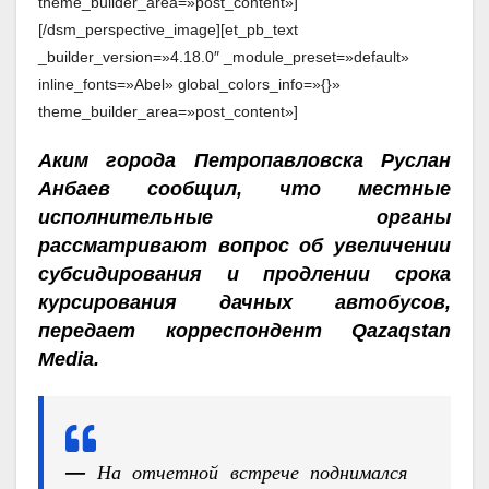
theme_builder_area=»post_content»]
[/dsm_perspective_image][et_pb_text
_builder_version=»4.18.0″ _module_preset=»default»
inline_fonts=»Abel» global_colors_info=»{}»
theme_builder_area=»post_content»]
Аким города Петропавловска Руслан
Анбаев сообщил, что местные
исполнительные органы
рассматривают вопрос об увеличении
субсидирования и продлении срока
курсирования дачных автобусов,
передает корреспондент Qazaqstan
Media.
—
На отчетной встрече поднимался