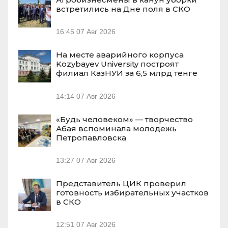
встретились на Дне поля в СКО
16:45
07 Авг 2026
На месте аварийного корпуса
Kozybayev University построят
филиал КазНУИ за 6,5 млрд тенге
14:14
07 Авг 2026
«Будь человеком» — творчество
Абая вспоминала молодежь
Петропавловска
13:27
07 Авг 2026
Представитель ЦИК проверил
готовность избирательных участков
в СКО
12:51
07 Авг 2026