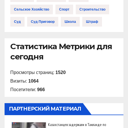
Сельское Хозяйство
Спорт
Строительство
Суд
Суд Приговор
Школа
Штраф
Статистика Метрики для
сегодня
Просмотры страниц:
1520
Визиты:
1064
Посетители:
966
ПАРТНЕРСКИЙ МАТЕРИАЛ
Казахстанцев задержали в Таиланде по