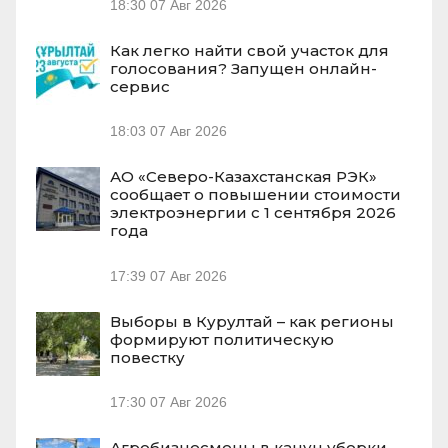
18:30
07 Авг 2026
Как легко найти свой участок для
голосования? Запущен онлайн-
сервис
18:03
07 Авг 2026
АО «Северо-Казахстанская РЭК»
сообщает о повышении стоимости
электроэнергии с 1 сентября 2026
года
17:39
07 Авг 2026
Выборы в Курултай – как регионы
формируют политическую
повестку
17:30
07 Авг 2026
Агробизнесмены в канун уборки