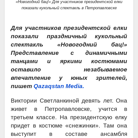
«Новогодний бац!» Для участников президентской елки
показали кукольный спектакль в Петропавловске
Для участников президентской елки
показали праздничный кукольный
спектакль «Новогодний бац!»
Представление с динамичными
танцами и яркими костюмами
оставило незабываемое
впечатление у юных зрителей,
пишет
Qazaqstan Media.
Виктории Светланкиной девять лет. Она
живет в Петропавловске, учится в
третьем классе. На президентскую елку
придет в костюме «снежинки». Там она
выступит в составе ансамбля