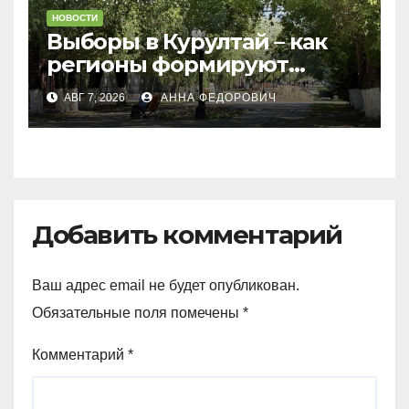
НОВОСТИ
Выборы в Курултай – как
регионы формируют
политическую повестку
АВГ 7, 2026
АННА ФЕДОРОВИЧ
Добавить комментарий
Ваш адрес email не будет опубликован.
Обязательные поля помечены
*
Комментарий
*