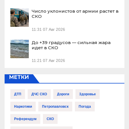
Число уклонистов от армии растет в
СКО
11:31
07 Авг 2026
До +39 градусов — сильная жара
идет в СКО
11:21
07 Авг 2026
МЕТКИ
ДТП
ДЧС СКО
Дороги
Здоровье
Наркотики
Петропавловск
Погода
Референдум
СКО