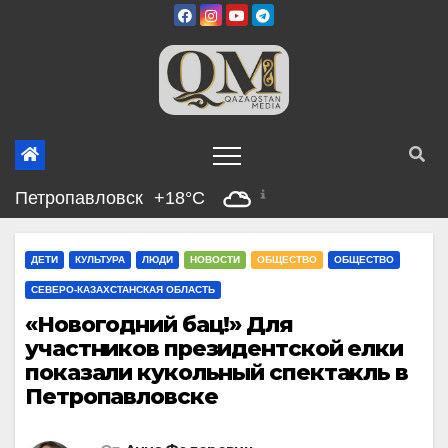
Перейти
к
содержимому
Петропавловск
+18°C
ДЕТИ
КУЛЬТУРА
ЛЮДИ
НОВОСТИ
ОБЩЕСТВО
ОБЩЕСТВО
СЕВЕРО-КАЗАХСТАНСКАЯ ОБЛАСТЬ
«Новогодний бац!» Для
участников президентской елки
показали кукольный спектакль в
Петропавловске