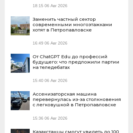
18:15
06 Авг 2026
Заменить частный сектор
современными многоэтажками
хотят в Петропавловске
16:49
06 Авг 2026
От ChatGPT Edu до профессий
будущего: что предложили партии
на теледебатах
15:40
06 Авг 2026
Ассенизаторская машина
перевернулась из-за столкновения
с легковушкой в Петропавловске
15:36
06 Авг 2026
Казахстанцы смогут увидеть до 100