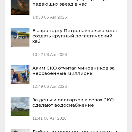
падающих звезд в час
14:53
06 Авг 2026
В аэропорту Петропавловска хотят
создать крупный логистический
хаб
13:22
06 Авг 2026
Аким СКО отчитал чиновников за
неосвоенные миллионы
12:49
06 Авг 2026
За деньги олигархов в селах СКО
сделают водоснабжение
11:41
06 Авг 2026
Добро, которое можно положить в