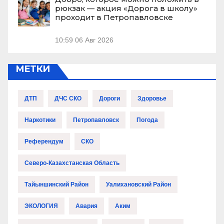
рюкзак — акция «Дорога в школу»
проходит в Петропавловске
10:59
06 Авг 2026
МЕТКИ
ДТП
ДЧС СКО
Дороги
Здоровье
Наркотики
Петропавловск
Погода
Референдум
СКО
Северо-Казахстанская Область
Тайыншинский Район
Уалихановский Район
ЭКОЛОГИЯ
Авария
Аким