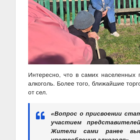
Интересно, что в самих населенных п
алкоголь. Более того, ближайшие тор
от сел.
«Вопрос о присвоении стат
участием представителей
Жители сами ранее вы
употребления алкоголя», —