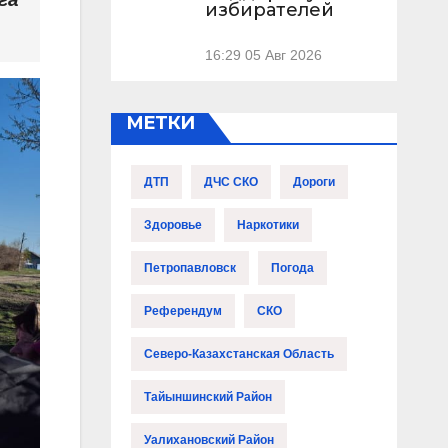
избирателей
16:29
05 Авг 2026
МЕТКИ
ДТП
ДЧС СКО
Дороги
Здоровье
Наркотики
Петропавловск
Погода
Референдум
СКО
Северо-Казахстанская Область
Тайыншинский Район
Уалихановский Район