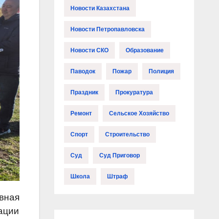
Новости Казахстана
Новости Петропавловска
Новости СКО
Образование
Паводок
Пожар
Полиция
Праздник
Прокуратура
Ремонт
Сельское Хозяйство
Спорт
Строительство
Суд
Суд Приговор
Школа
Штраф
вная
ации