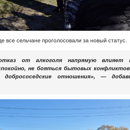
де все сельчане проголосовали за новый статус.
отказ от алкоголя напрямую влияет 
спокойно, не бояться бытовых конфликтов
 добрососедские отношения», — добав