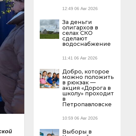
12:49
06 Авг 2026
За деньги
олигархов в
селах СКО
сделают
водоснабжение
11:41
06 Авг 2026
Добро, которое
можно положить
в рюкзак —
акция «Дорога в
школу» проходит
в
Петропавловске
10:59
06 Авг 2026
ской
Выборы в