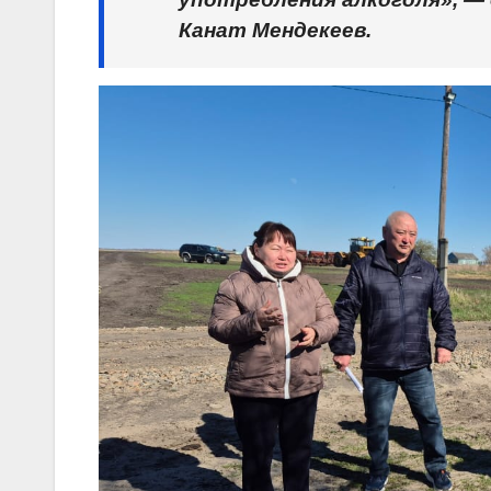
Канат Мендекеев.