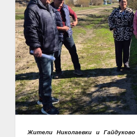
Жители Николаевки и Гайдуково 