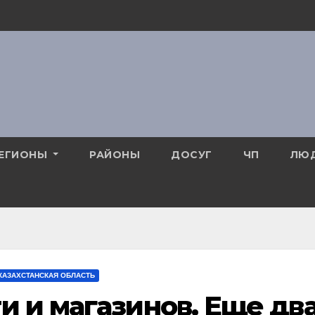
ЕГИОНЫ
РАЙОНЫ
ДОСУГ
ЧП
ЛЮ
КАЗАХСТАНСКАЯ ОБЛАСТЬ
и и магазинов. Еще дв