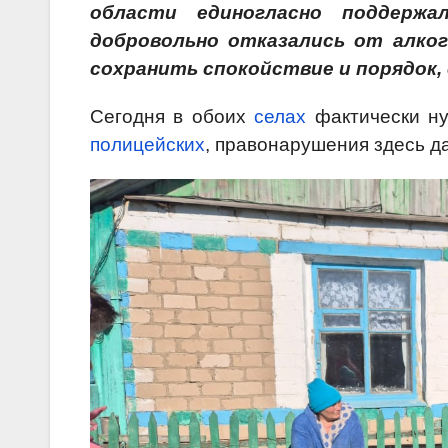
области единогласно поддерж
добровольно отказались от алко
сохранить спокойствие и порядок
Сегодня в обоих
селах
фактически ну
полицейских
, правонарушения здесь д