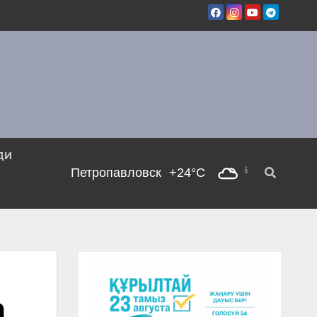
ДИ
Петропавловск
+24°C
а