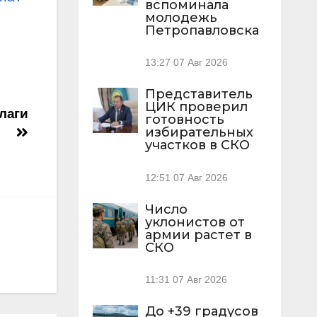
вспоминала
молодежь
Петропавловска
13:27
07 Авг 2026
Представитель
ЦИК проверил
лаги
готовность
избирательных
участков в СКО
12:51
07 Авг 2026
Число
уклонистов от
армии растет в
СКО
11:31
07 Авг 2026
До +39 градусов