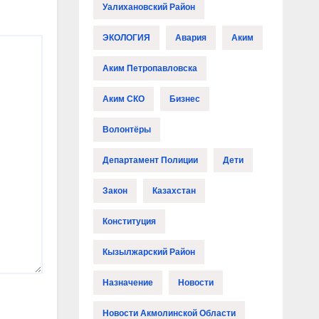
Уалихановский Район
ЭКОЛОГИЯ
Авария
Аким
Аким Петропавловска
Аким СКО
Бизнес
Волонтёры
Департамент Полиции
Дети
Закон
Казахстан
Конституция
Кызылжарский Район
Назначение
Новости
Новости Акмолинской Области