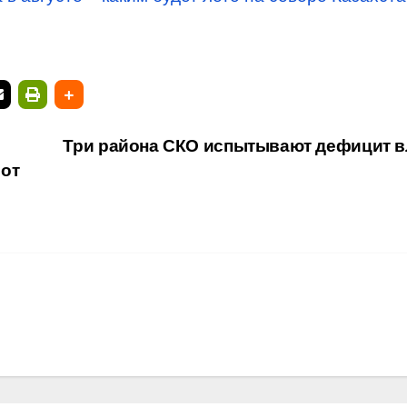
Три района СКО испытывают дефицит в
 от