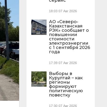
сервис
18:03
07 Авг 2026
АО «Северо-
Казахстанская
РЭК» сообщает о
повышении
стоимости
электроэнергии
с 1 сентября 2026
года
17:39
07 Авг 2026
Выборы в
Курултай – как
регионы
формируют
политическую
повестку
17:30
07 Авг 2026