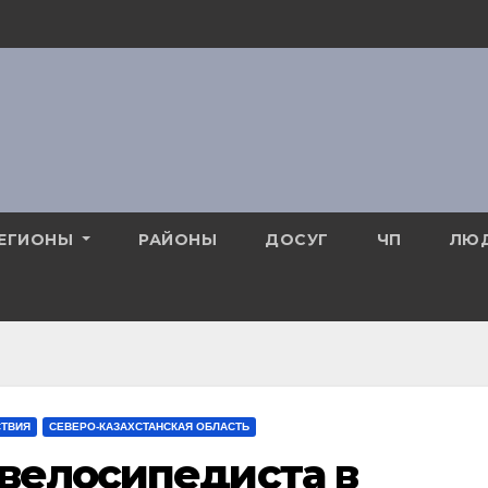
ЕГИОНЫ
РАЙОНЫ
ДОСУГ
ЧП
ЛЮ
ТВИЯ
СЕВЕРО-КАЗАХСТАНСКАЯ ОБЛАСТЬ
велосипедиста в