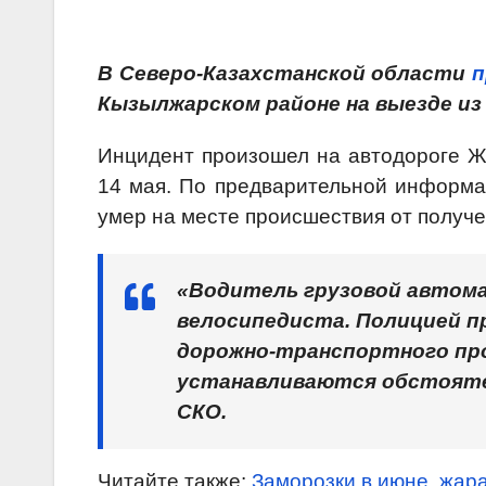
В Северо-Казахстанской области
п
Кызылжарском районе на выезде из
Инцидент произошел на автодороге Ж
14 мая. По предварительной информа
умер на месте происшествия от получ
«Водитель грузовой автома
велосипедиста. Полицией п
дорожно-транспортного пр
устанавливаются обстояте
СКО.
Читайте также:
Заморозки в июне, жара