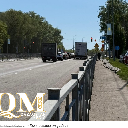
велосипедиста в Кызылжарском районе