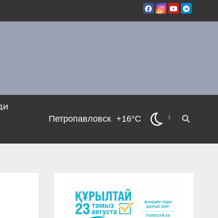
ДИ
Петропавловск
+16°C