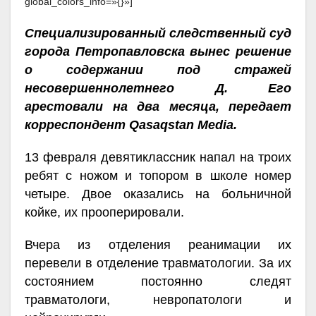
global_colors_info=»{}»]
Специализированный следственный суд
города Петропавловска вынес решение
о содержании под стражей
несовершеннолетнего Д. Его
арестовали на два месяца, передает
корреспондент Qasaqstan Media.
13 февраля девятиклассник напал на троих
ребят с ножом и топором в школе номер
четыре. Двое оказались на больничной
койке, их прооперировали.
Вчера из отделения реанимации их
перевели в отделение травматологии. За их
состоянием постоянно следят
травматологи, невропатологи и