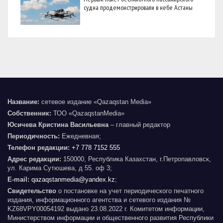
судна продемонстрировали в небе Астаны
Название:
сетевое издание «Qazaqstan Media»
Собственник:
ТОО «QazaqstanMedia»
Юсичева Кристина Васильевна
– главный редактор
Периодичность:
Ежедневная;
Телефон редакции:
+7 778 7152 555
Адрес редакции:
150000, Республика Казахстан, г.Петропавловск,
ул. Карима Сутюшева, д 55. оф 3;
E-mail:
qazaqstanmedia@yandex.kz
;
Свидетельство
о постановке на учет периодического печатного
издания, информационного агентства и сетевого издания №
KZ68VPY00054192 выдано 23.08.2022 г. Комитетом информации,
Министерством информации и общественного развития Республики