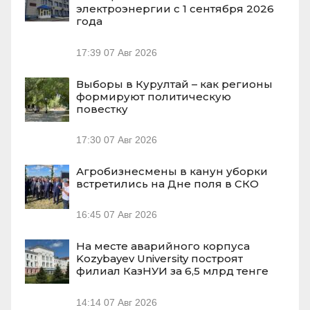
электроэнергии с 1 сентября 2026
года
17:39
07 Авг 2026
Выборы в Курултай – как регионы
формируют политическую
повестку
17:30
07 Авг 2026
Агробизнесмены в канун уборки
встретились на Дне поля в СКО
16:45
07 Авг 2026
На месте аварийного корпуса
Kozybayev University построят
филиал КазНУИ за 6,5 млрд тенге
14:14
07 Авг 2026