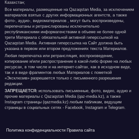
Казахстан;
Все материалы, размещенные на Qazaqstan Media, за исключением
материалов взятых с других информационных агентств, а также
фото-, аудио-, видеоматериалов , могут быть воспроизведены,
перепечатаны и ретранслированы исключительно
республиканскими информагенствами в объеме не более одной
трети Материала с обязательной активной гиперссылкой на
Qazaqstan Media. Активная гиперссылка на Сайт должна быть
указана в первом или втором предложениях текста Материалов.
Любая перепечатка или ретрансляция, воспроизведение,
копирование и/или распространение в какой-либо форме на любых
ресурсах, в том числе и на интернет-сайтах, как в исходном виде,
так и в виде фрагментов любых Материалов с пометкой
«Эксклюзив» разрешается только с письменного разрешения
редакции.
ЗАПРЕЩАЕТСЯ:
использовать письменные, фото, видео, аудио и
прочие материалы с Qazaqstan Media (qaz-media.kz), а также
Instagram страницы (qazmedia.kz) любым пабликам, ведущим
страницы в социальных сетях - Facebook, Instagram и Telegram.
Политика конфиденциальности
Правила сайта