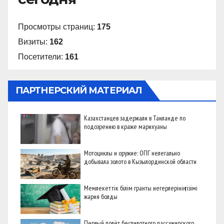
Просмотры страниц:
175
Визиты:
162
Посетители:
161
ПАРТНЕРСКИЙ МАТЕРИАЛ
Казахстанцев задержали в Таиланде по
подозрению в краже марихуаны
Мотоциклы и оружие: ОПГ нелегально
добывала золото в Кызылординской области
Мемлекеттік білім гранты иегерлерінің тізімі
жария болды
Первый полёт беспилотного пассажирского