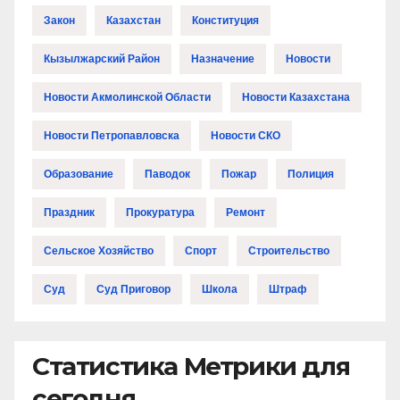
Закон
Казахстан
Конституция
Кызылжарский Район
Назначение
Новости
Новости Акмолинской Области
Новости Казахстана
Новости Петропавловска
Новости СКО
Образование
Паводок
Пожар
Полиция
Праздник
Прокуратура
Ремонт
Сельское Хозяйство
Спорт
Строительство
Суд
Суд Приговор
Школа
Штраф
Статистика Метрики для
сегодня