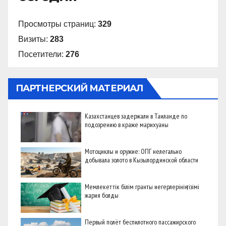
Просмотры страниц:
329
Визиты:
283
Посетители:
276
ПАРТНЕРСКИЙ МАТЕРИАЛ
Казахстанцев задержали в Таиланде по
подозрению в краже марихуаны
Мотоциклы и оружие: ОПГ нелегально
добывала золото в Кызылординской области
Мемлекеттік білім гранты иегерлерінің тізімі
жария болды
Первый полёт беспилотного пассажирского