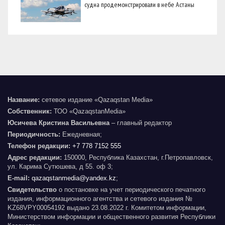
судна продемонстрировали в небе Астаны
Название:
сетевое издание «Qazaqstan Media»
Собственник:
ТОО «QazaqstanMedia»
Юсичева Кристина Васильевна
– главный редактор
Периодичность:
Ежедневная;
Телефон редакции:
+7 778 7152 555
Адрес редакции:
150000, Республика Казахстан, г.Петропавловск,
ул. Карима Сутюшева, д 55. оф 3;
E-mail:
qazaqstanmedia@yandex.kz
;
Свидетельство
о постановке на учет периодического печатного
издания, информационного агентства и сетевого издания №
KZ68VPY00054192 выдано 23.08.2022 г. Комитетом информации,
Министерством информации и общественного развития Республики