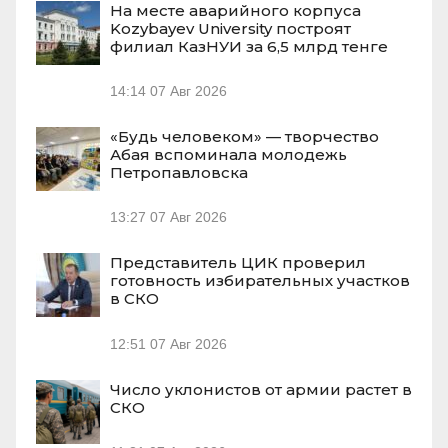
На месте аварийного корпуса
Kozybayev University построят
филиал КазНУИ за 6,5 млрд тенге
14:14
07 Авг 2026
«Будь человеком» — творчество
Абая вспоминала молодежь
Петропавловска
13:27
07 Авг 2026
Представитель ЦИК проверил
готовность избирательных участков
в СКО
12:51
07 Авг 2026
Число уклонистов от армии растет в
СКО