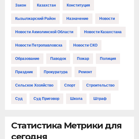
Закон
Казахстан
Конституция
Кызылжарский Район
Назначение
Новости
Новости Акмолинской Области
Новости Казахстана
Новости Петропавловска
Новости СКО
Образование
Паводок
Пожар
Полиция
Праздник
Прокуратура
Ремонт
Сельское Хозяйство
Спорт
Строительство
Суд
Суд Приговор
Школа
Штраф
Статистика Метрики для
сегодня