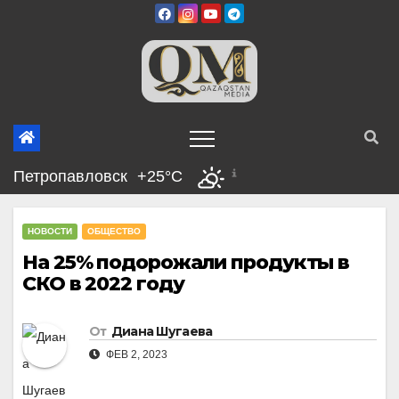
Перейти
к
содержимому
Петропавловск
+25°C
НОВОСТИ
ОБЩЕСТВО
На 25% подорожали продукты в
СКО в 2022 году
От
Диана Шугаева
ФЕВ 2, 2023