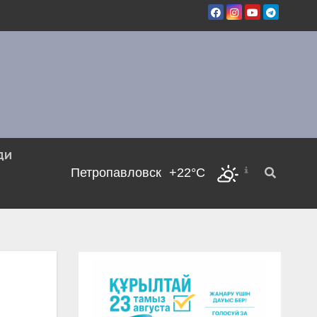
ДИ
Петропавловск
+22°C