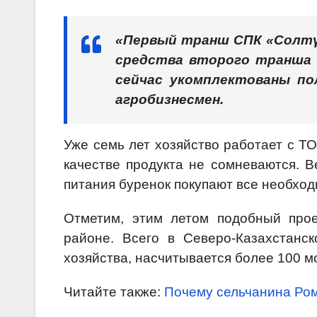
«Первый транш СПК «Солтүс
средства второго транша м
сейчас укомплектованы п
агробизнесмен.
Уже семь лет хозяйство работает с ТО
качестве продукта не сомневаются. В
питания буренок покупают все необход
Отметим, этим летом подобный про
районе. Всего в Северо-Казахстанс
хозяйства, насчитывается более 100 
Читайте также:
Почему сельчанина Ро