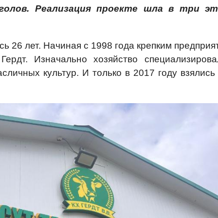
голов. Реализация проекте шла в три эт
сь 26 лет. Начиная с 1998 года крепким предпри
Гердт. Изначально хозяйство специализирова
сличных культур. И только в 2017 году взялись