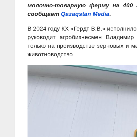
молочно-товарную ферму на 400 
сообщает
Qazaqstan Media
.
В 2024 году КХ «Гердт В.В.» исполнило
руководит агробизнесмен Владимир 
только на производстве зерновых и ма
животноводство.