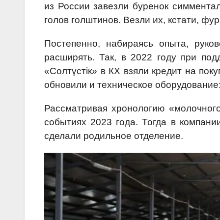
из России завезли буренок симментал
голов голштинов. Везли их, кстати, фу
Постепенно, набираясь опыта, руко
расширять. Так, в 2022 году при по
«Солтүстік» в КХ взяли кредит на пок
обновили и техническое оборудование:
Рассматривая хронологию «молочного 
событиях 2023 года. Тогда в компани
сделали родильное отделение.