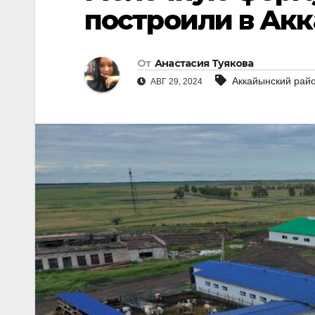
построили в Ак
От
Анастасия Туякова
Аккайынский рай
АВГ 29, 2024