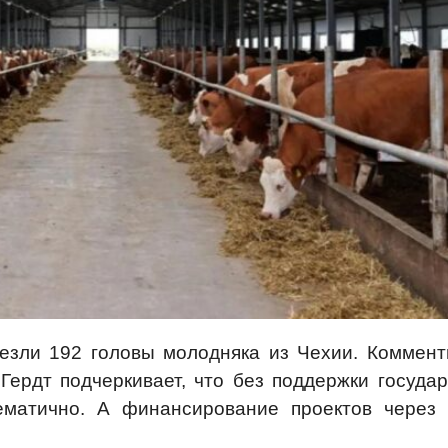
везли 192 головы молодняка из Чехии. Коммент
Гердт подчеркивает, что без поддержки государ
ематично. А финансирование проектов через