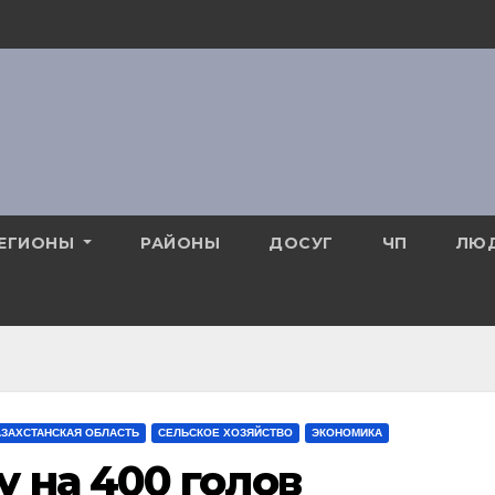
ЕГИОНЫ
РАЙОНЫ
ДОСУГ
ЧП
ЛЮ
АЗАХСТАНСКАЯ ОБЛАСТЬ
СЕЛЬСКОЕ ХОЗЯЙСТВО
ЭКОНОМИКА
 на 400 голов