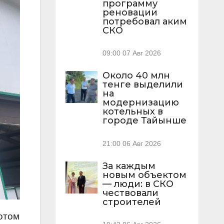
программу
реновации
потребовал аким
СКО
09:00
07 Авг 2026
Около 40 млн
тенге выделили
на
модернизацию
котельных в
городе Тайынше
21:00
06 Авг 2026
За каждым
новым объектом
— люди: в СКО
чествовали
строителей
потом