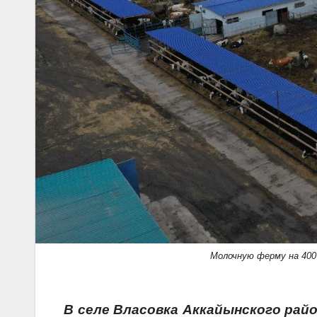
Молочную ферму на 400
В селе Власовка Аккайынского рай